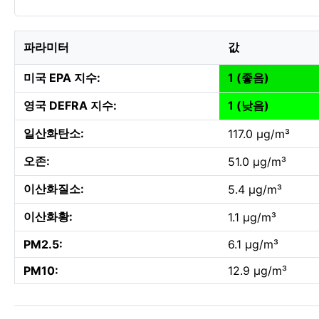
파라미터
값
미국 EPA 지수:
1 (좋음)
영국 DEFRA 지수:
1 (낮음)
일산화탄소:
117.0 µg/m³
오존:
51.0 µg/m³
이산화질소:
5.4 µg/m³
이산화황:
1.1 µg/m³
PM2.5:
6.1 µg/m³
PM10:
12.9 µg/m³