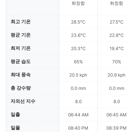
화창함
화창함
최고 기온
28.5°C
27.5°C
평균 기온
23.6°C
22.8°C
최저 기온
20.3°C
19.4°C
평균 습도
65%
70%
최대 풍속
20.5 kph
20.9 kph
총 강수량
0.0 mm
0.0 mm
자외선 지수
8.0
8.0
일출
06:44 AM
06:45 AM
일몰
08:40 PM
08:39 PM