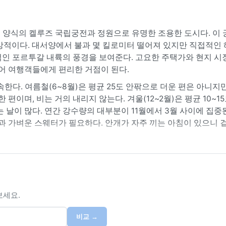
 양식의 켈루즈 국립궁전과 정원으로 유명한 조용한 도시다. 이 
상적이다. 대서양에서 불과 몇 킬로미터 떨어져 있지만 직접적인 
적인 포르투갈 내륙의 풍경을 보여준다. 고요한 주택가와 현지 시
있어 여행객들에게 편리한 거점이 된다.
한다. 여름철(6~8월)은 평균 25도 안팎으로 더운 편은 아니지만,
편이며, 비는 거의 내리지 않는다. 겨울(12~2월)은 평균 10~1
 날이 많다. 연간 강수량의 대부분이 11월에서 3월 사이에 집중
킷과 가벼운 스웨터가 필요하다. 안개가 자주 끼는 아침이 있으니 
 9월에서 10월 초이다. 이 기간은 낮 기온이 20~25도로 따뜻
에는 가끔 대서양에서 발생하는 저기압의 영향으로 강한 바람이 불
 현상은 없다. 겨울에는 짙은 안개와 이슬비가 흔해 시야가 좁아
한 날씨가 켈루즈의 매력을 한층 더해준다.
보세요.
비교 →