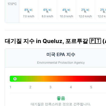
17.0°C
8% 비
6% 비
4% 비
2% 비
2%
↑
↑
↑
↑
7.0 km/h
8.0 km/h
10.0 km/h
12.0 km/h
12.0 
대기질 지수 in Queluz, 포르투갈 🇵🇹 (
미국 EPA 지수
Environmental Protection Agency
1
1
2
3
4
5
좋음
대기질은 만족스러운 것으로 간주됩니다.