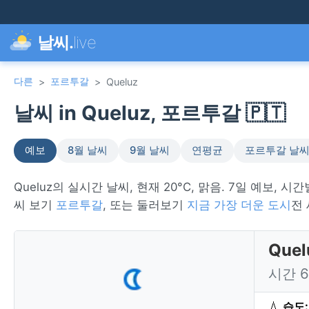
날씨.
live
다른
포르투갈
>
>
Queluz
날씨 in Queluz, 포르투갈 🇵🇹
예보
8월 날씨
9월 날씨
연평균
포르투갈 날
Queluz의 실시간 날씨, 현재 20°C, 맑음. 7일 예보, 시
씨 보기
포르투갈
, 또는 둘러보기
지금 가장 더운 도시
전 
Que
시간 
💧
습도: