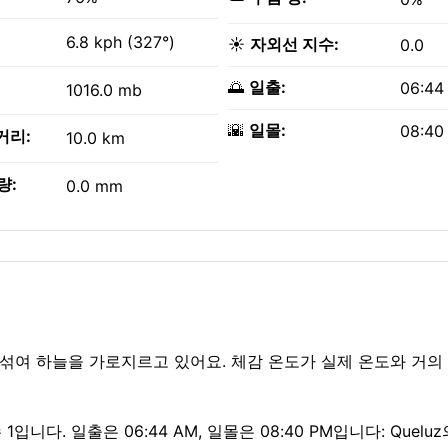
6.8 kph (327°)
☀️
자외선 지수:
0.0
🌅
일출:
06:44
1016.0 mb
🌇
일몰:
08:40
거리:
10.0 km
량:
0.0 mm
름이 섞여 하늘을 가로지르고 있어요. 체감 온도가 실제 온도와 거의
니다. 일출은 06:44 AM, 일몰은 08:40 PM입니다: Quelu