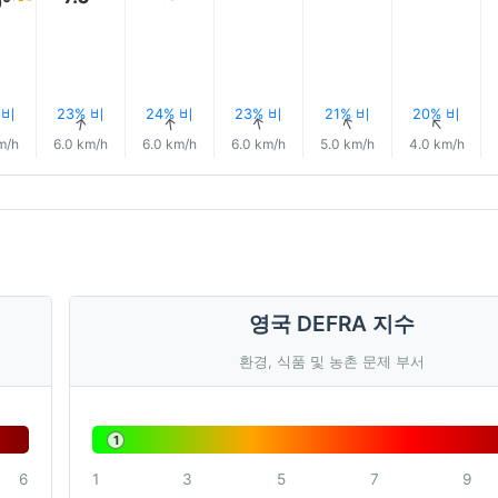
0°
 비
23% 비
24% 비
23% 비
21% 비
20% 비
↑
↑
↑
↑
↑
↑
m/h
6.0 km/h
6.0 km/h
6.0 km/h
5.0 km/h
4.0 km/h
영국 DEFRA 지수
환경, 식품 및 농촌 문제 부서
1
6
1
3
5
7
9