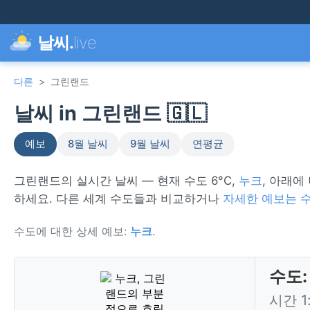
날씨.
live
다른
>
그린랜드
날씨 in 그린랜드 🇬🇱
예보
8월 날씨
9월 날씨
연평균
그린랜드의 실시간 날씨 — 현재 수도 6°C,
누크
, 아래에
하세요. 다른 세계 수도들과 비교하거나
자세한 예보는 
수도에 대한 상세 예보:
누크
.
수도:
시간 