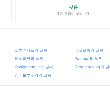
낮음
대기 오염이 낮습니다.
일루리사트의 날씨
콰코르톡의 날씨
타실라크의 날씨
Paamiut의 날씨
Qasigiannguit의 날씨
Qeqertarsuaq의 
칸게를루수악의 날씨