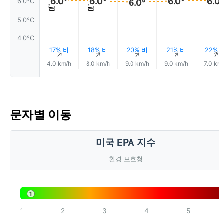
6.0°
6.0°
6.0°
6.
6.0°C
6.0°
5.0°C
4.0°C
17% 비
18% 비
20% 비
21% 비
22%
↑
↑
↑
↑
4.0 km/h
8.0 km/h
9.0 km/h
9.0 km/h
7.0 k
문자별 이동
미국 EPA 지수
환경 보호청
1
1
2
3
4
5