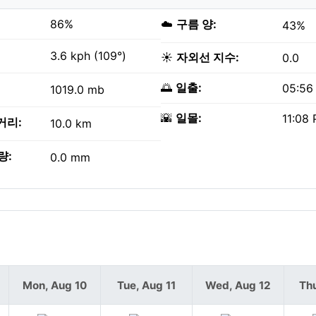
86%
☁️
구름 양:
43%
3.6 kph (109°)
☀️
자외선 지수:
0.0
🌅
일출:
05:56
1019.0 mb
🌇
일몰:
11:08
거리:
10.0 km
량:
0.0 mm
Mon, Aug 10
Tue, Aug 11
Wed, Aug 12
Thu