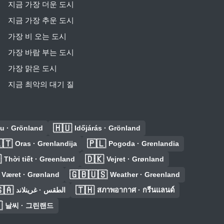
지금 가장 더운 도시
지금 가장 추운 도시
가장 비 오는 도시
가장 바람 부는 도시
가장 맑은 도시
지금 최악의 대기 질
🇭🇺
u · Grönland
Időjárás · Grönland
🇹
🇵🇱
Oras · Grenlandija
Pogoda · Grenlandia

🇩🇰
Thời tiết · Greenland
Vejret · Grønland
🇬🇧🇺🇸
Været · Grønland
Weather · Greenland
🇦
🇹🇭
الطقس · غرينلاند
สภาพอากาศ · กรีนแลนด์

날씨 · 그린랜드