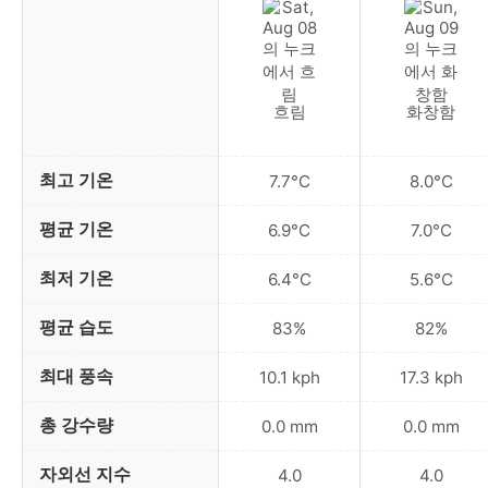
흐림
화창함
최고 기온
7.7°C
8.0°C
평균 기온
6.9°C
7.0°C
최저 기온
6.4°C
5.6°C
평균 습도
83%
82%
최대 풍속
10.1 kph
17.3 kph
총 강수량
0.0 mm
0.0 mm
자외선 지수
4.0
4.0