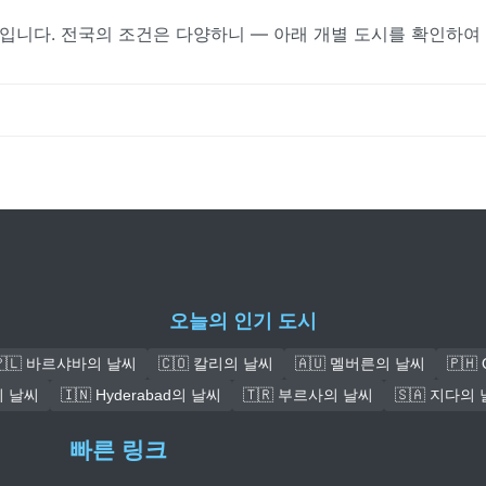
입니다. 전국의 조건은 다양하니 — 아래 개별 도시를 확인하여
오늘의 인기 도시
🇵🇱 바르샤바의 날씨
🇨🇴 칼리의 날씨
🇦🇺 멜버른의 날씨
🇵🇭
ra의 날씨
🇮🇳 Hyderabad의 날씨
🇹🇷 부르사의 날씨
🇸🇦 지다의
빠른 링크