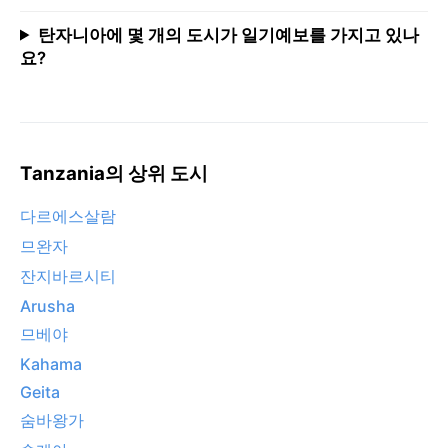
탄자니아에 몇 개의 도시가 일기예보를 가지고 있나
요?
Tanzania의 상위 도시
다르에스살람
므완자
잔지바르시티
Arusha
므베야
Kahama
Geita
숨바왕가