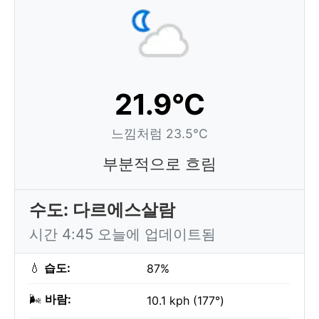
21.9°C
느낌처럼 23.5°C
부분적으로 흐림
수도: 다르에스살람
시간 4:45 오늘에 업데이트됨
💧
습도:
87%
🌬️
바람:
10.1 kph (177°)