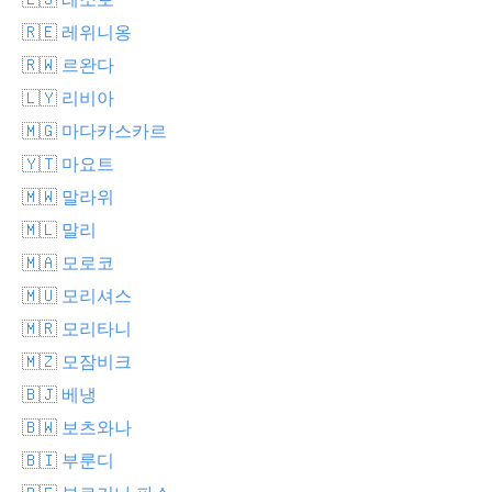
🇷🇪 레위니옹
🇷🇼 르완다
🇱🇾 리비아
🇲🇬 마다카스카르
🇾🇹 마요트
🇲🇼 말라위
🇲🇱 말리
🇲🇦 모로코
🇲🇺 모리셔스
🇲🇷 모리타니
🇲🇿 모잠비크
🇧🇯 베냉
🇧🇼 보츠와나
🇧🇮 부룬디