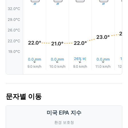
32.0°C
29.0°C
26.0°C
24.
23.0°
22.0°C
22.0°
22.0°
21.0°
19.0°C
26% 비
17%
0.0 mm
0.0 mm
0.0 mm
↑
↑
↑
↑
9.0 km/h
10.0 km/h
9.0 km/h
11.0 km/h
12.0 
문자별 이동
미국 EPA 지수
환경 보호청