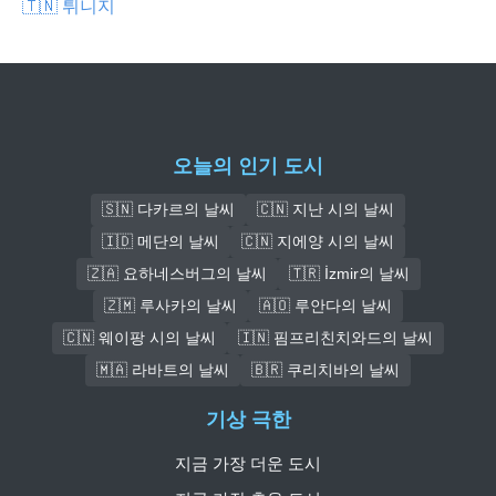
🇹🇳 튀니지
오늘의 인기 도시
🇸🇳 다카르의 날씨
🇨🇳 지난 시의 날씨
🇮🇩 메단의 날씨
🇨🇳 지에양 시의 날씨
🇿🇦 요하네스버그의 날씨
🇹🇷 İzmir의 날씨
🇿🇲 루사카의 날씨
🇦🇴 루안다의 날씨
🇨🇳 웨이팡 시의 날씨
🇮🇳 핌프리친치와드의 날씨
🇲🇦 라바트의 날씨
🇧🇷 쿠리치바의 날씨
기상 극한
지금 가장 더운 도시