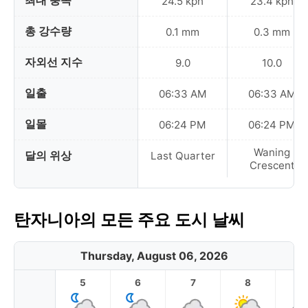
최대 풍속
24.5 kph
23.4 kph
총 강수량
0.1 mm
0.3 mm
자외선 지수
9.0
10.0
일출
06:33 AM
06:33 AM
일몰
06:24 PM
06:24 PM
Waning
달의 위상
Last Quarter
Crescent
탄자니아의 모든 주요 도시 날씨
Thursday, August 06, 2026
5
6
7
8
9