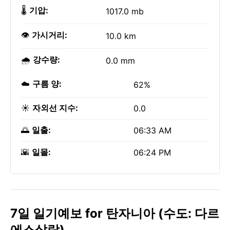
🌡️
기압:
1017.0 mb
👁️
가시거리:
10.0 km
🌧️
강수량:
0.0 mm
☁️
구름 양:
62%
☀️
자외선 지수:
0.0
🌅
일출:
06:33 AM
🌇
일몰:
06:24 PM
7일 일기예보 for 탄자니아 (수도: 다르
에스살람)