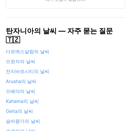
탄자니아의 날씨 — 자주 묻는 질문
🇹🇿
다르에스살람의 날씨
므완자의 날씨
잔지바르시티의 날씨
Arusha의 날씨
므베야의 날씨
Kahama의 날씨
Geita의 날씨
숨바왕가의 날씨
송게아의 날씨