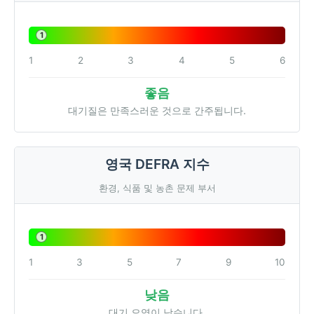
1
1
2
3
4
5
6
좋음
대기질은 만족스러운 것으로 간주됩니다.
영국 DEFRA 지수
환경, 식품 및 농촌 문제 부서
1
1
3
5
7
9
10
낮음
대기 오염이 낮습니다.