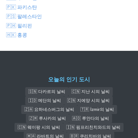
🇵🇰 파키스탄
🇵🇸 팔레스타인
🇵🇭 필리핀
🇭🇰 홍콩
오늘의 인기 도시
🇸🇳 다카르의 날씨
🇨🇳 지난 시의 날씨
🇮🇩 메단의 날씨
🇨🇳 지에양 시의 날씨
🇿🇦 요하네스버그의 날씨
🇹🇷 İzmir의 날씨
🇿🇲 루사카의 날씨
🇦🇴 루안다의 날씨
🇨🇳 웨이팡 시의 날씨
🇮🇳 핌프리친치와드의 날씨
🇲🇦 라바트의 날씨
🇧🇷 쿠리치바의 날씨