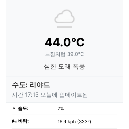
44.0°C
느낌처럼 39.0°C
심한 모래 폭풍
수도: 리야드
시간 17:15 오늘에 업데이트됨
💧
습도:
7%
🌬️
바람:
16.9 kph (333°)