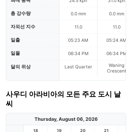
최대 풍속
24.5 kph
31.0 kph
총 강수량
0.0 mm
0.0 mm
자외선 지수
11.0
11.0
일출
05:23 AM
05:24 AM
일몰
06:34 PM
06:34 PM
Waning
달의 위상
Last Quarter
Crescent
사우디 아라비아의 모든 주요 도시 날
씨
Thursday, August 06, 2026
18
19
20
21
2