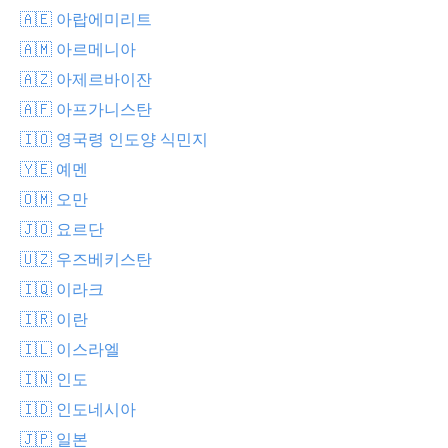
🇦🇪 아랍에미리트
🇦🇲 아르메니아
🇦🇿 아제르바이잔
🇦🇫 아프가니스탄
🇮🇴 영국령 인도양 식민지
🇾🇪 예멘
🇴🇲 오만
🇯🇴 요르단
🇺🇿 우즈베키스탄
🇮🇶 이라크
🇮🇷 이란
🇮🇱 이스라엘
🇮🇳 인도
🇮🇩 인도네시아
🇯🇵 일본