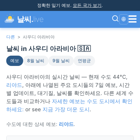
정확한 일기 예보
.
모든 국가 보기
.
☰
날씨.
live
🌐
다른
>
사우디 아라비아
날씨 in 사우디 아라비아 🇸🇦
예보
8월 날씨
9월 날씨
연평균
사우디 아라비아의 실시간 날씨 — 현재 수도 44°C,
리야드
, 아래에 나열된 주요 도시들의 7일 예보, 시간
별 업데이트, 대기질, 날씨를 확인하세요. 다른 세계 수
도들과 비교하거나
자세한 예보는 수도 도시에서 확인
하세요:
or see
지금 가장 더운 도시
.
수도에 대한 상세 예보:
리야드
.