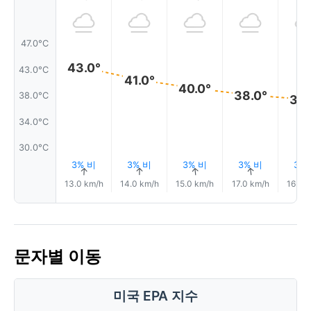
47.0°C
43.0°
43.0°C
41.0°
40.0°
38.0°
38.0°C
38.
34.0°C
30.0°C
3% 비
3% 비
3% 비
3% 비
3%
↑
↑
↑
↑
↑
13.0 km/h
14.0 km/h
15.0 km/h
17.0 km/h
16.0 
문자별 이동
미국 EPA 지수