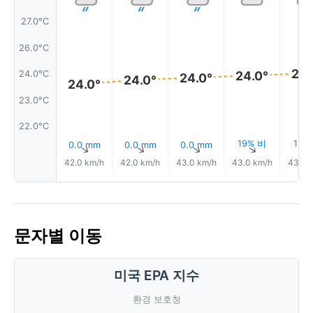
27.0°C
26.0°C
24.
24.0°C
24.0°
24.0°
24.0°
24.0°
23.0°C
22.0°C
19% 비
19%
0.0 mm
0.0 mm
0.0 mm
↑
↑
↑
↑
42.0 km/h
42.0 km/h
43.0 km/h
43.0 km/h
43.0 
문자별 이동
미국 EPA 지수
환경 보호청