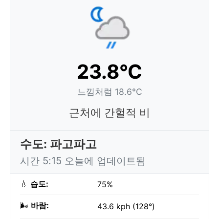
23.8°C
느낌처럼 18.6°C
근처에 간헐적 비
수도: 파고파고
시간 5:15 오늘에 업데이트됨
💧
습도:
75%
🌬️
바람:
43.6 kph (128°)