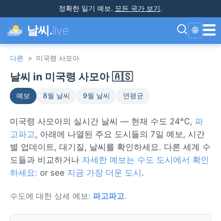
정확한 일기 예보
.
모든 국가 보기
.
☰
날씨.
live
🌐
다른
>
미국령 사모아
날씨 in 미국령 사모아 🇦🇸
예보
8월 날씨
9월 날씨
연평균
미국령 사모아의 실시간 날씨 — 현재 수도 24°C,
파
고파고
, 아래에 나열된 주요 도시들의 7일 예보, 시간
별 업데이트, 대기질, 날씨를 확인하세요. 다른 세계 수
도들과 비교하거나
자세한 예보는 수도 도시에서 확인
하세요:
or see
지금 가장 더운 도시
.
수도에 대한 상세 예보:
파고파고
.