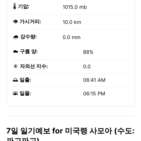
🌡️
기압:
1015.0 mb
👁️
가시거리:
10.0 km
🌧️
강수량:
0.0 mm
☁️
구름 양:
88%
☀️
자외선 지수:
0.0
🌅
일출:
06:41 AM
🌇
일몰:
06:15 PM
7일 일기예보 for 미국령 사모아 (수도:
파고파고)