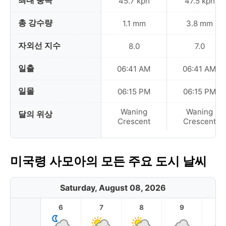
최대 풍속
45.7 kph
47.5 kph
총 강수량
1.1 mm
3.8 mm
자외선 지수
8.0
7.0
일출
06:41 AM
06:41 AM
일몰
06:15 PM
06:15 PM
Waning
Waning
달의 위상
Crescent
Crescent
미국령 사모아의 모든 주요 도시 날씨
Saturday, August 08, 2026
6
7
8
9
1