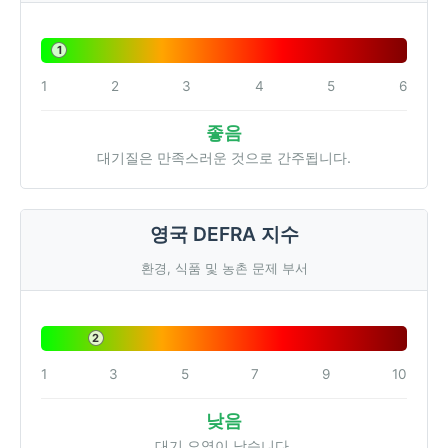
1
1
2
3
4
5
6
좋음
대기질은 만족스러운 것으로 간주됩니다.
영국 DEFRA 지수
환경, 식품 및 농촌 문제 부서
2
1
3
5
7
9
10
낮음
대기 오염이 낮습니다.