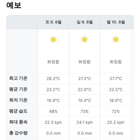
예보
토 8. 8월
일 9. 8월
월 10. 8월
화창함
화창함
화창함
최고 기온
28.2°C
27.2°C
27.7°C
평균 기온
23.2°C
22.6°C
22.5°C
최저 기온
19.9°C
19.4°C
18.9°C
평균 습도
68%
73%
72%
최대 풍속
22.3 kph
24.1 kph
25.2 kph
총 강수량
0.0 mm
0.0 mm
0.0 mm