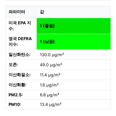
파라미터
값
미국 EPA 지
1 (좋음)
수:
영국 DEFRA
1 (낮음)
지수:
일산화탄소:
130.0 µg/m³
오존:
49.0 µg/m³
이산화질소:
11.4 µg/m³
이산화황:
1.6 µg/m³
PM2.5:
6.8 µg/m³
PM10:
13.4 µg/m³