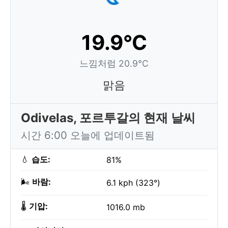
19.9°C
느낌처럼 20.9°C
맑음
Odivelas, 포르투갈의 현재 날씨
시간 6:00 오늘에 업데이트됨
💧
습도:
81%
🌬️
바람:
6.1 kph (323°)
🌡️
기압:
1016.0 mb