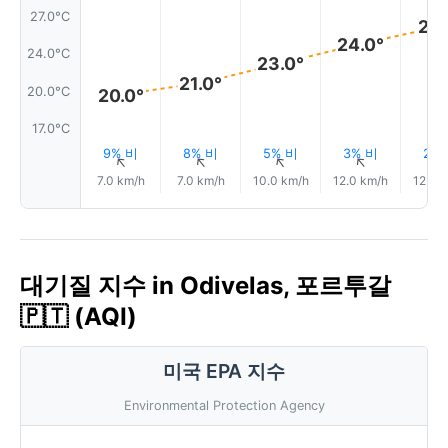
27.0°C
26.
24.0°
24.0°C
23.0°
21.0°
20.0°C
20.0°
17.0°C
9% 비
8% 비
5% 비
3% 비
2%
↑
↑
↑
↑
7.0 km/h
7.0 km/h
10.0 km/h
12.0 km/h
12.0 
대기질 지수 in Odivelas, 포르투갈
🇵🇹 (AQI)
미국 EPA 지수
Environmental Protection Agency