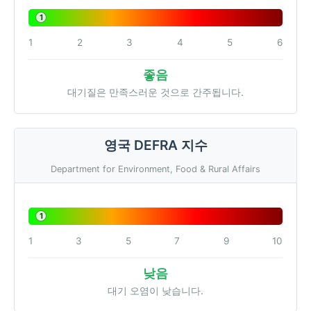
1
1
2
3
4
5
6
좋음
대기질은 만족스러운 것으로 간주됩니다.
영국 DEFRA 지수
Department for Environment, Food & Rural Affairs
1
1
3
5
7
9
10
낮음
대기 오염이 낮습니다.