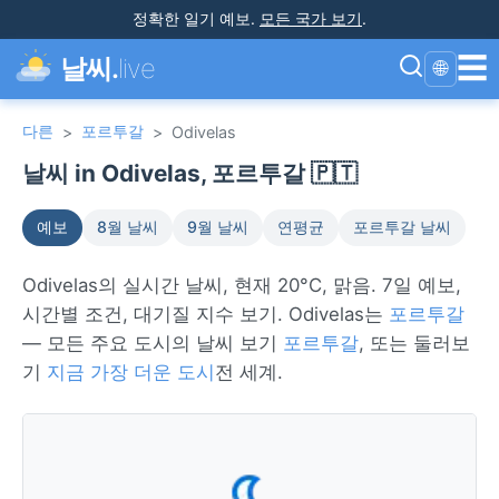
정확한 일기 예보
.
모든 국가 보기
.
☰
날씨.
live
🌐
다른
포르투갈
>
>
Odivelas
날씨 in Odivelas, 포르투갈 🇵🇹
예보
8월 날씨
9월 날씨
연평균
포르투갈 날씨
Odivelas의 실시간 날씨, 현재 20°C, 맑음. 7일 예보,
시간별 조건, 대기질 지수 보기. Odivelas는
포르투갈
— 모든 주요 도시의 날씨 보기
포르투갈
, 또는 둘러보
기
지금 가장 더운 도시
전 세계.