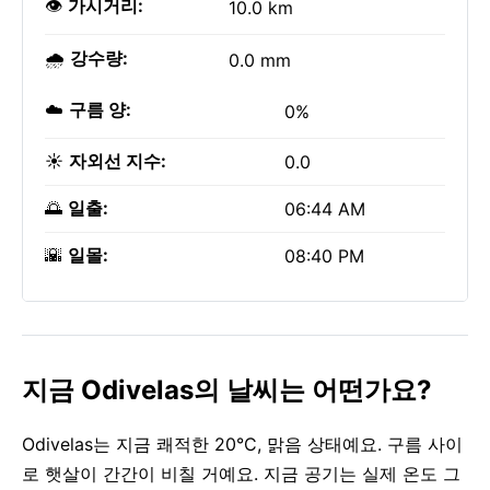
👁️
가시거리:
10.0 km
🌧️
강수량:
0.0 mm
☁️
구름 양:
0%
☀️
자외선 지수:
0.0
🌅
일출:
06:44 AM
🌇
일몰:
08:40 PM
지금 Odivelas의 날씨는 어떤가요?
Odivelas는 지금 쾌적한 20°C, 맑음 상태예요. 구름 사이
로 햇살이 간간이 비칠 거예요. 지금 공기는 실제 온도 그