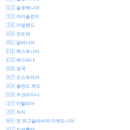
🇸🇮 슬로베니아
🇮🇸 아이슬란드
🇮🇪 아일랜드
🇦🇩 안도라
🇦🇱 알바니아
🇪🇪 에스토니아
🇪🇸 에스파냐
🇬🇧 영국
🇦🇹 오스트리아
🇦🇽 올란드 제도
🇺🇦 우크라이나
🇮🇹 이탈리아
🇯🇪 저지
🇲🇰 전 유고슬라비아 마케도니아
🇬🇮 지브롤터