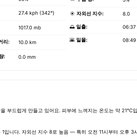
27.4 kph (342°)
☀️
자외선 지수:
8.0
🌅
일출:
06:37
1017.0 mb
🌇
일몰:
08:49
거리:
10.0 km
량:
0.0 mm
 햇살을 부드럽게 만들고 있어요. 피부에 느껴지는 온도는 약 21°C입니
 1입니다. 자외선 지수 8로 높음 — 특히 오전 11시부터 오후 