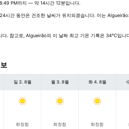
:49 PM까지 — 약 14시간 12분입니다.
 24시간 동안은 건조한 날씨가 유지되겠습니다. 이는 Algueirão
 참고로, Algueirão의 이 날짜 최고 기온 기록은 34°C입니다
예보
일 2. 8월
월 3. 8월
화 4. 8월
수
화창함
화창함
화창함