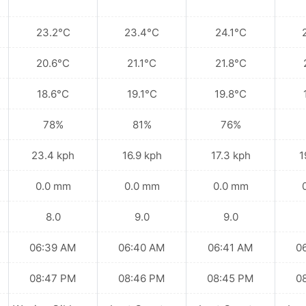
23.2°C
23.4°C
24.1°C
20.6°C
21.1°C
21.8°C
18.6°C
19.1°C
19.8°C
78%
81%
76%
23.4 kph
16.9 kph
17.3 kph
1
0.0 mm
0.0 mm
0.0 mm
8.0
9.0
9.0
06:39 AM
06:40 AM
06:41 AM
0
08:47 PM
08:46 PM
08:45 PM
0