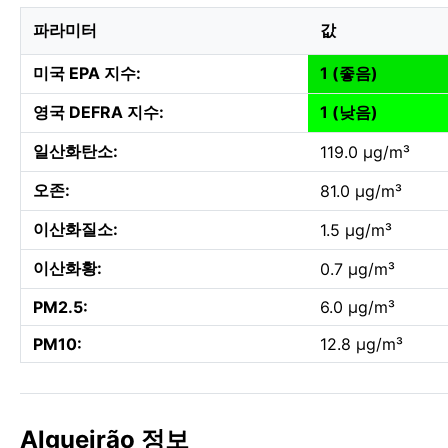
파라미터
값
미국 EPA 지수:
1 (좋음)
영국 DEFRA 지수:
1 (낮음)
일산화탄소:
119.0 µg/m³
오존:
81.0 µg/m³
이산화질소:
1.5 µg/m³
이산화황:
0.7 µg/m³
PM2.5:
6.0 µg/m³
PM10:
12.8 µg/m³
Algueirão 정보