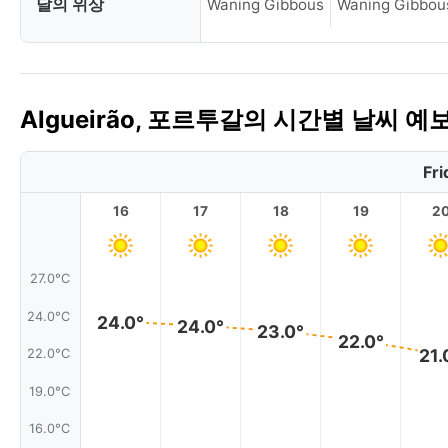
달의 위상
Waning Gibbous
Waning Gibbou
Algueirão, 포르투갈의 시간별 날씨 예
Fri
16
17
18
19
2
27.0°C
24.0°C
24.0°
24.0°
23.0°
22.0°
21.
22.0°C
19.0°C
16.0°C