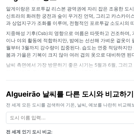
알게이랑은 포르투갈 리스본 광역권에 자리 잡은 조용한 도시
신트라의 화려한 궁전과 숲이 우거진 언덕, 그리고 카스카이
과 상업지구가 조화를 이루며, 전형적인 포르투갈 소도시의 
지중해성 기후(Csb)의 영향으로 여름은 따뜻하고 건조하며, 겨
이나 야외 활동에 적합하지만, 밤에는 선선해 가벼운 겉옷이 필요
월부터 3월까지 강수량이 집중된다. 습도는 연중 적당하지만 
봄과 가을은 기복이 크지 않아 여러 겹의 옷으로 대비하면 된다
날씨 측면에서 가장 방문하기 좋은 시기는 5월과 6월, 그리고
당일 여행을 즐기기에 이상적이다. 겨울철에는 대서양에서 불
발생하기도 한다. 허리케인이나 몬순 같은 극단적 현상은 없지
현명하다.
Algueirão 날씨를 다른 도시와 비교하기
전 세계 모든 도시를 검색하여 기온, 날씨, 예보를 나란히 비교해
전 세계 인기 도시 비교: