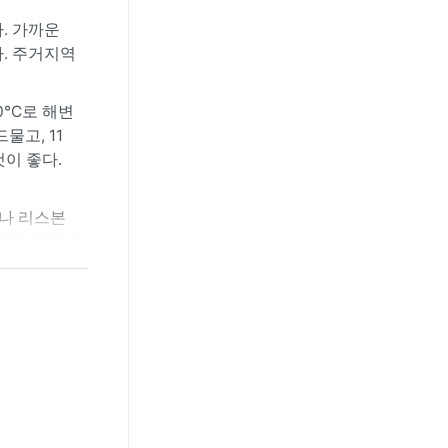
. 가까운
. 주거지역
0°C로 해변
물고, 11
이 좋다.
이나 리스본
해안 안개가
하는 것이