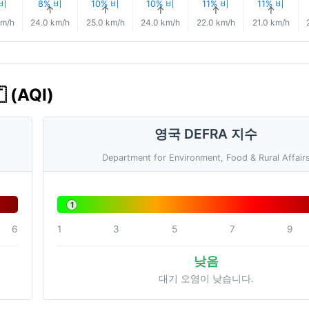
 비
8% 비
10% 비
10% 비
11% 비
11% 비
↑
↑
↑
↑
↑
↑
km/h
24.0 km/h
25.0 km/h
24.0 km/h
22.0 km/h
21.0 km/h
 (AQI)
영국 DEFRA 지수
Department for Environment, Food & Rural Affair
1
6
1
3
5
7
9
낮음
대기 오염이 낮습니다.