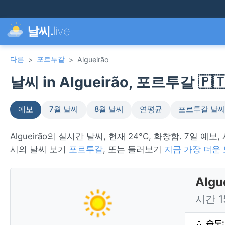
날씨.
live
다른
포르투갈
>
>
Algueirão
날씨 in Algueirão, 포르투갈 🇵
예보
7월 날씨
8월 날씨
연평균
포르투갈 날
Algueirão의 실시간 날씨, 현재 24°C, 화창함. 7일 예보
시의 날씨 보기
포르투갈
, 또는 둘러보기
지금 가장 더운
Alg
시간 
💧
습도: