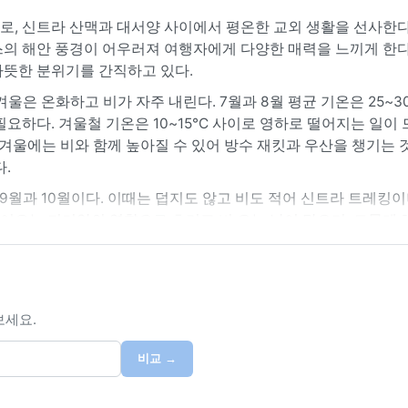
로, 신트라 산맥과 대서양 사이에서 평온한 교외 생활을 선사한다
스의 해안 풍경이 어우러져 여행자에게 다양한 매력을 느끼게 한다
따뜻한 분위기를 간직하고 있다.
울은 온화하고 비가 자주 내린다. 7월과 8월 평균 기온은 25~3
하다. 겨울철 기온은 10~15°C 사이로 영하로 떨어지는 일이 드
겨울에는 비와 함께 높아질 수 있어 방수 재킷과 우산을 챙기는 것
.
 9월과 10월이다. 이때는 덥지도 않고 비도 적어 신트라 트레킹
어오는 저기압의 영향으로 흐리고 비 오는 날이 많으며, 드물게 
만, 한겨울에도 싸늘한 바람이 불 수 있으니 방풍 옷차림을 고려
보세요.
비교 →