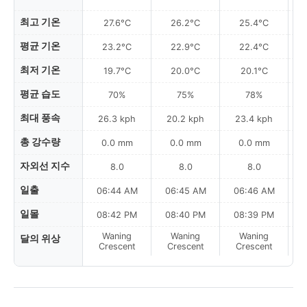
최고 기온
27.6°C
26.2°C
25.4°C
평균 기온
23.2°C
22.9°C
22.4°C
최저 기온
19.7°C
20.0°C
20.1°C
평균 습도
70%
75%
78%
최대 풍속
26.3 kph
20.2 kph
23.4 kph
총 강수량
0.0 mm
0.0 mm
0.0 mm
자외선 지수
8.0
8.0
8.0
일출
06:44 AM
06:45 AM
06:46 AM
0
일몰
08:42 PM
08:40 PM
08:39 PM
Waning
Waning
Waning
달의 위상
N
Crescent
Crescent
Crescent