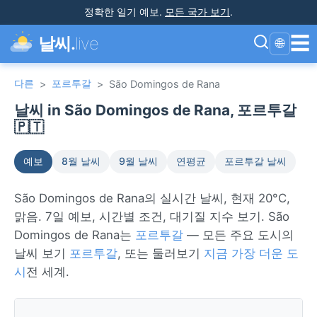
정확한 일기 예보
.
모든 국가 보기
.
☰
날씨.
live
🌐
다른
포르투갈
>
>
São Domingos de Rana
날씨 in São Domingos de Rana, 포르투갈
🇵🇹
예보
8월 날씨
9월 날씨
연평균
포르투갈 날씨
São Domingos de Rana의 실시간 날씨, 현재 20°C,
맑음. 7일 예보, 시간별 조건, 대기질 지수 보기. São
Domingos de Rana는
포르투갈
— 모든 주요 도시의
날씨 보기
포르투갈
, 또는 둘러보기
지금 가장 더운 도
시
전 세계.