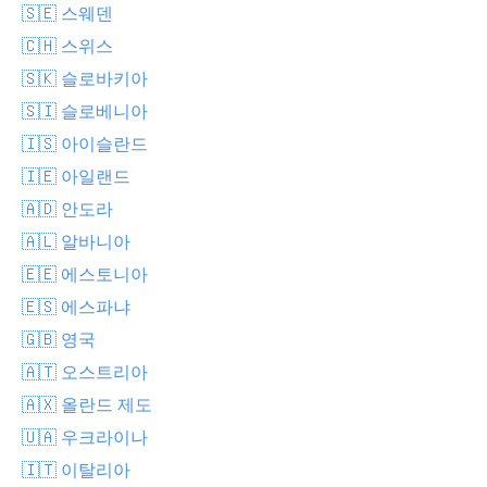
🇸🇪 스웨덴
🇨🇭 스위스
🇸🇰 슬로바키아
🇸🇮 슬로베니아
🇮🇸 아이슬란드
🇮🇪 아일랜드
🇦🇩 안도라
🇦🇱 알바니아
🇪🇪 에스토니아
🇪🇸 에스파냐
🇬🇧 영국
🇦🇹 오스트리아
🇦🇽 올란드 제도
🇺🇦 우크라이나
🇮🇹 이탈리아