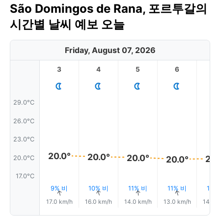
São Domingos de Rana, 포르투갈의
시간별 날씨 예보 오늘
Friday, August 07, 2026
3
4
5
6
7
29.0°C
26.0°C
23.0°C
20.0°
20.0°
20.0°
20.
20.0°C
20.0°
17.0°C
9% 비
10% 비
11% 비
11% 비
11%
↑
↑
↑
↑
17.0 km/h
16.0 km/h
14.0 km/h
13.0 km/h
14.0 