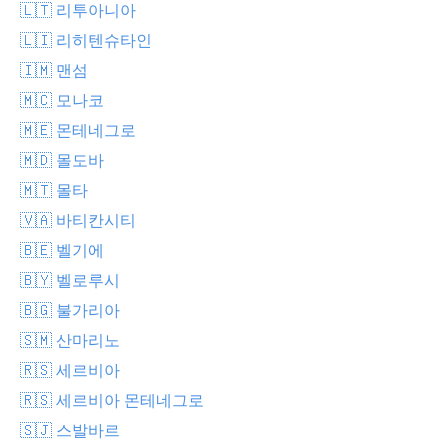
🇱🇹 리투아니아
🇱🇮 리히텐슈타인
🇮🇲 맨섬
🇲🇨 모나코
🇲🇪 몬테네그로
🇲🇩 몰도바
🇲🇹 몰타
🇻🇦 바티칸시티
🇧🇪 벨기에
🇧🇾 벨로루시
🇧🇬 불가리아
🇸🇲 산마리노
🇷🇸 세르비아
🇷🇸 세르비아 몬테네그로
🇸🇯 스발바르