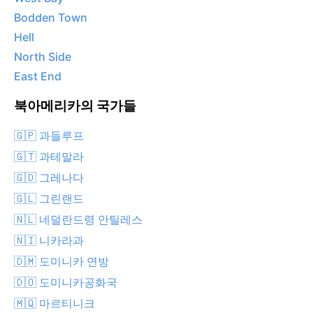
Bodden Town
Hell
North Side
East End
북아메리카의 국가들
🇬🇵 과들루프
🇬🇹 과테말라
🇬🇩 그레나다
🇬🇱 그린랜드
🇳🇱 네덜란드령 안틸레스
🇳🇮 니카라과
🇩🇲 도미니카 연방
🇩🇴 도미니카공화국
🇲🇶 마르티니크