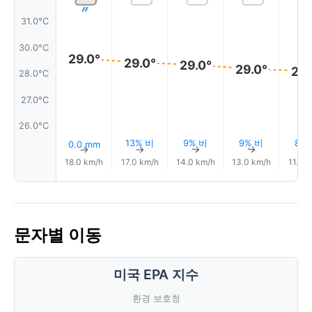
31.0°C
30.0°C
29.0°
29.0°
29.0°
29.0°
29.
28.0°C
27.0°C
26.0°C
13% 비
9% 비
9% 비
8%
0.0 mm
↑
↑
↑
↑
18.0 km/h
17.0 km/h
14.0 km/h
13.0 km/h
11.0 
문자별 이동
미국 EPA 지수
환경 보호청