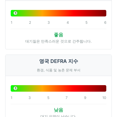
1
1
2
3
4
5
6
좋음
대기질은 만족스러운 것으로 간주됩니다.
영국 DEFRA 지수
환경, 식품 및 농촌 문제 부서
1
1
3
5
7
9
10
낮음
대기 오염이 낮습니다.