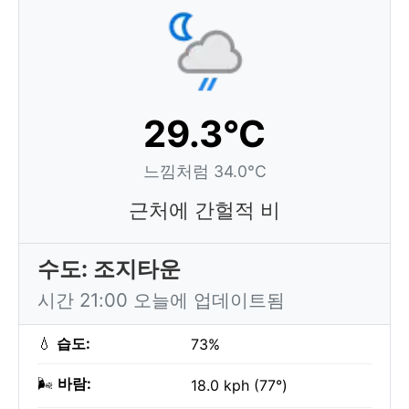
29.3°C
느낌처럼 34.0°C
근처에 간헐적 비
수도: 조지타운
시간 21:00 오늘에 업데이트됨
💧
습도:
73%
🌬️
바람:
18.0 kph (77°)