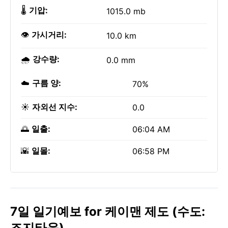
🌡️
기압:
1015.0 mb
👁️
가시거리:
10.0 km
🌧️
강수량:
0.0 mm
☁️
구름 양:
70%
☀️
자외선 지수:
0.0
🌅
일출:
06:04 AM
🌇
일몰:
06:58 PM
7일 일기예보 for 케이맨 제도 (수도:
조지타운)