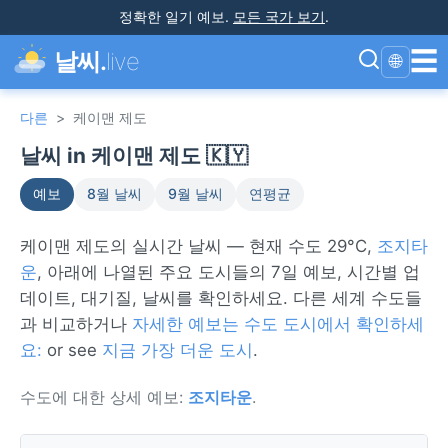
정확한 일기 예보
.
모든 국가 보기
.
☰
날씨.
live
🌐
다른
>
케이맨 제도
날씨 in 케이맨 제도 🇰🇾
예보
8월 날씨
9월 날씨
연평균
케이맨 제도의 실시간 날씨 — 현재 수도 29°C,
조지타
운
, 아래에 나열된 주요 도시들의 7일 예보, 시간별 업
데이트, 대기질, 날씨를 확인하세요. 다른 세계 수도들
과 비교하거나
자세한 예보는 수도 도시에서 확인하세
요:
or see
지금 가장 더운 도시
.
수도에 대한 상세 예보:
조지타운
.