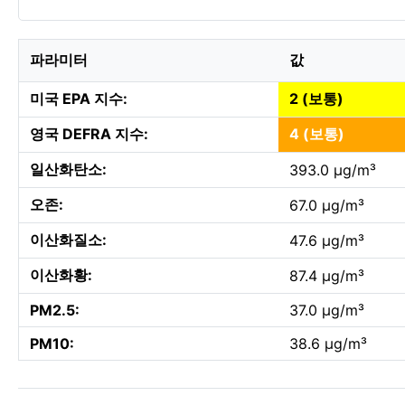
파라미터
값
미국 EPA 지수:
2 (보통)
영국 DEFRA 지수:
4 (보통)
일산화탄소:
393.0 µg/m³
오존:
67.0 µg/m³
이산화질소:
47.6 µg/m³
이산화황:
87.4 µg/m³
PM2.5:
37.0 µg/m³
PM10:
38.6 µg/m³