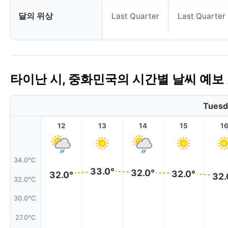
달의 위상
Last Quarter
Last Quarter
타이난 시, 중화민국의 시간별 날씨 예보
Tuesd
12
13
14
15
1
34.0°C
33.0°
32.0°
32.0°
32.0°
32.
32.0°C
30.0°C
27.0°C