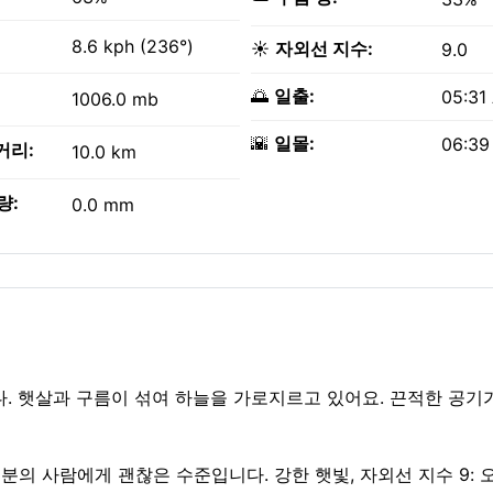
8.6 kph (236°)
☀️
자외선 지수:
9.0
🌅
일출:
05:31
1006.0 mb
🌇
일몰:
06:39
거리:
10.0 km
량:
0.0 mm
니다. 햇살과 구름이 섞여 하늘을 가로지르고 있어요. 끈적한 공기
 대부분의 사람에게 괜찮은 수준입니다. 강한 햇빛, 자외선 지수 9: 