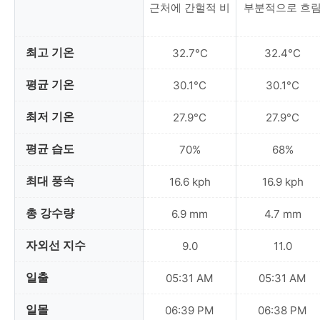
근처에 간헐적 비
부분적으로 흐
최고 기온
32.7°C
32.4°C
평균 기온
30.1°C
30.1°C
최저 기온
27.9°C
27.9°C
평균 습도
70%
68%
최대 풍속
16.6 kph
16.9 kph
총 강수량
6.9 mm
4.7 mm
자외선 지수
9.0
11.0
일출
05:31 AM
05:31 AM
일몰
06:39 PM
06:38 PM