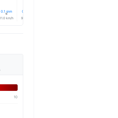
0.1 mm
0.1 mm
0.9 mm
0.0 mm
1.0 mm
1.1 mm
↑
↑
↑
↑
↑
↑
11.0 km/h
9.0 km/h
7.0 km/h
8.0 km/h
6.0 km/h
8.0 km/
s
10