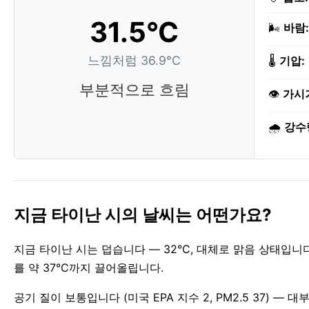
31.5°C
🌬️
바람:
느낌처럼 36.9°C
🌡️
기압:
부분적으로 흐림
👁️
가시
🌧️
강수
지금 타이난 시의 날씨는 어떤가요?
지금 타이난 시는 덥습니다 — 32°C, 대체로 맑음 상태입
를 약 37°C까지 끌어올립니다.
공기 질이 보통입니다 (미국 EPA 지수 2, PM2.5 37) —