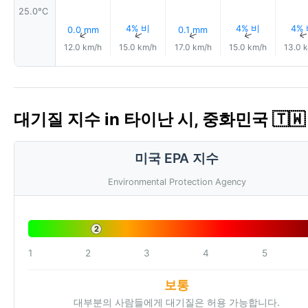
25.0°C
4% 비
4% 비
4%
0.0 mm
0.1 mm
↑
↑
↑
↑
12.0 km/h
15.0 km/h
17.0 km/h
15.0 km/h
13.0 
대기질 지수 in 타이난 시, 중화민국 🇹🇼 
미국 EPA 지수
Environmental Protection Agency
2
1
2
3
4
5
보통
대부분의 사람들에게 대기질은 허용 가능합니다.