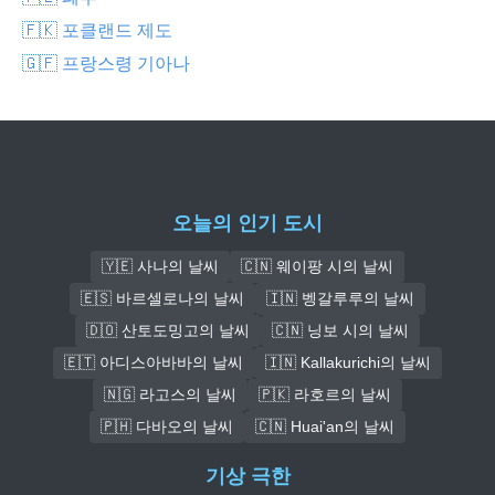
🇫🇰 포클랜드 제도
🇬🇫 프랑스령 기아나
오늘의 인기 도시
🇾🇪 사나의 날씨
🇨🇳 웨이팡 시의 날씨
🇪🇸 바르셀로나의 날씨
🇮🇳 벵갈루루의 날씨
🇩🇴 산토도밍고의 날씨
🇨🇳 닝보 시의 날씨
🇪🇹 아디스아바바의 날씨
🇮🇳 Kallakurichi의 날씨
🇳🇬 라고스의 날씨
🇵🇰 라호르의 날씨
🇵🇭 다바오의 날씨
🇨🇳 Huai'an의 날씨
기상 극한