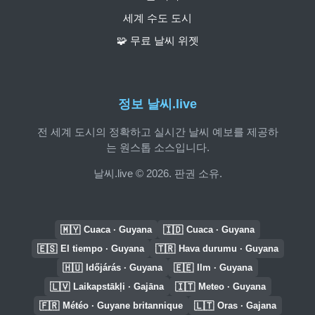
세계 수도 도시
🧩 무료 날씨 위젯
정보 날씨.live
전 세계 도시의 정확하고 실시간 날씨 예보를 제공하
는 원스톱 소스입니다.
날씨.live © 2026. 판권 소유.
🇲🇾
🇮🇩
Cuaca · Guyana
Cuaca · Guyana
🇪🇸
🇹🇷
El tiempo · Guyana
Hava durumu · Guyana
🇭🇺
🇪🇪
Időjárás · Guyana
Ilm · Guyana
🇱🇻
🇮🇹
Laikapstākļi · Gajāna
Meteo · Guyana
🇫🇷
🇱🇹
Météo · Guyane britannique
Oras · Gajana