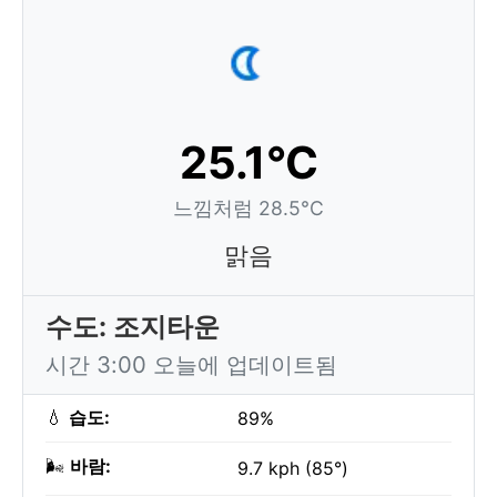
25.1°C
느낌처럼 28.5°C
맑음
수도: 조지타운
시간 3:00 오늘에 업데이트됨
💧
습도:
89%
🌬️
바람:
9.7 kph (85°)