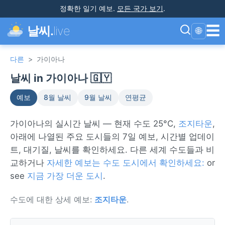
정확한 일기 예보
.
모든 국가 보기
.
☰
날씨.
live
🌐
다른
>
가이아나
날씨 in 가이아나 🇬🇾
예보
8월 날씨
9월 날씨
연평균
가이아나의 실시간 날씨 — 현재 수도 25°C,
조지타운
,
아래에 나열된 주요 도시들의 7일 예보, 시간별 업데이
트, 대기질, 날씨를 확인하세요. 다른 세계 수도들과 비
교하거나
자세한 예보는 수도 도시에서 확인하세요:
or
see
지금 가장 더운 도시
.
수도에 대한 상세 예보:
조지타운
.