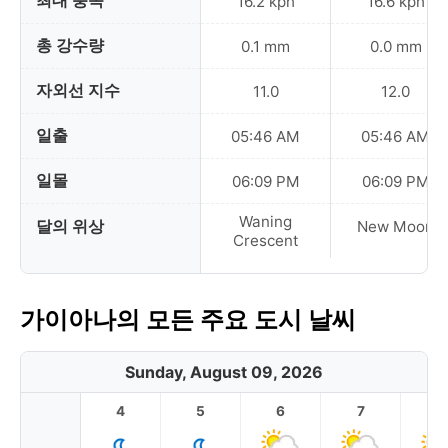
최대 풍속
16.2 kph
16.6 kph
총 강수량
0.1 mm
0.0 mm
자외선 지수
11.0
12.0
일출
05:46 AM
05:46 AM
일몰
06:09 PM
06:09 PM
Waning
달의 위상
New Moon
Crescent
가이아나의 모든 주요 도시 날씨
Sunday, August 09, 2026
4
5
6
7
8