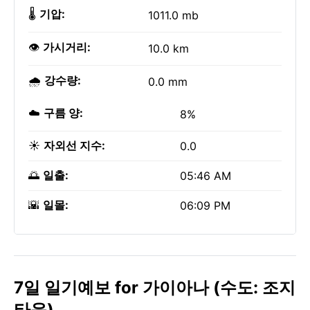
🌡️
기압:
1011.0 mb
👁️
가시거리:
10.0 km
🌧️
강수량:
0.0 mm
☁️
구름 양:
8%
☀️
자외선 지수:
0.0
🌅
일출:
05:46 AM
🌇
일몰:
06:09 PM
7일 일기예보 for 가이아나 (수도: 조지
타운)