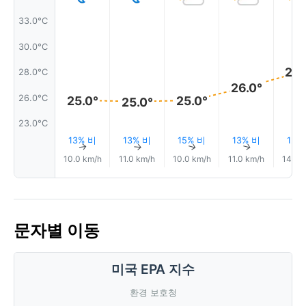
33.0°C
30.0°C
28.
28.0°C
26.0°
26.0°C
25.0°
25.0°
25.0°
23.0°C
13% 비
13% 비
15% 비
13% 비
12%
↑
↑
↑
↑
10.0 km/h
11.0 km/h
10.0 km/h
11.0 km/h
14.0 
문자별 이동
미국 EPA 지수
환경 보호청