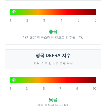
1
1
2
3
4
5
6
좋음
대기질은 만족스러운 것으로 간주됩니다.
영국 DEFRA 지수
환경, 식품 및 농촌 문제 부서
1
1
3
5
7
9
10
낮음
대기 오염이 낮습니다.