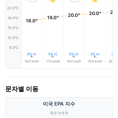
22.0°C
20.
20.0°
20.0°
19.0°
18.0°C
18.0°
15.0°C
12.0°C
8.0°C
6% 비
5% 비
6% 비
3% 비
2%
↑
↑
↑
↑
16.0 km/h
17.0 km/h
18.0 km/h
19.0 km/h
20.0 
문자별 이동
미국 EPA 지수
환경 보호청