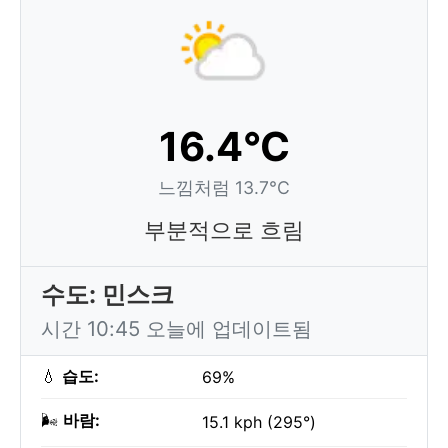
16.4°C
느낌처럼 13.7°C
부분적으로 흐림
수도: 민스크
시간 10:45 오늘에 업데이트됨
💧
습도:
69%
🌬️
바람:
15.1 kph (295°)