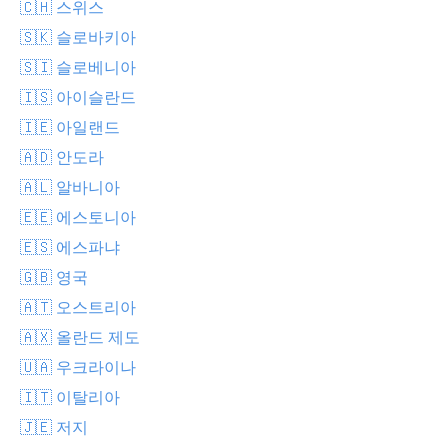
🇨🇭 스위스
🇸🇰 슬로바키아
🇸🇮 슬로베니아
🇮🇸 아이슬란드
🇮🇪 아일랜드
🇦🇩 안도라
🇦🇱 알바니아
🇪🇪 에스토니아
🇪🇸 에스파냐
🇬🇧 영국
🇦🇹 오스트리아
🇦🇽 올란드 제도
🇺🇦 우크라이나
🇮🇹 이탈리아
🇯🇪 저지