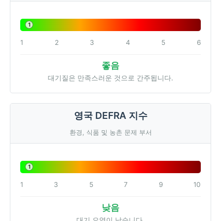
1
1
2
3
4
5
6
좋음
대기질은 만족스러운 것으로 간주됩니다.
영국 DEFRA 지수
환경, 식품 및 농촌 문제 부서
1
1
3
5
7
9
10
낮음
대기 오염이 낮습니다.