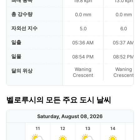
최대 풍속
19.8 kph
13.0 kph
총 강수량
0.0 mm
0.0 mm
자외선 지수
5.0
6.0
일출
05:36 AM
05:37 AM
일몰
08:54 PM
08:52 PM
Waning
Waning
달의 위상
Crescent
Crescent
벨로루시의 모든 주요 도시 날씨
Saturday, August 08, 2026
11
12
13
14
1