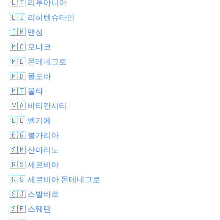
🇱🇹 리투아니아
🇱🇮 리히텐슈타인
🇮🇲 맨섬
🇲🇨 모나코
🇲🇪 몬테네그로
🇲🇩 몰도바
🇲🇹 몰타
🇻🇦 바티칸시티
🇧🇪 벨기에
🇧🇬 불가리아
🇸🇲 산마리노
🇷🇸 세르비아
🇷🇸 세르비아 몬테네그로
🇸🇯 스발바르
🇸🇪 스웨덴