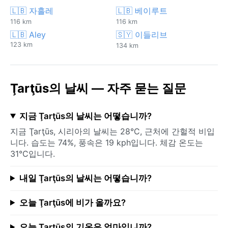
🇱🇧 자흘레
🇱🇧 베이루트
116 km
116 km
🇱🇧 Aley
🇸🇾 이들리브
123 km
134 km
Ţarţūs의 날씨 — 자주 묻는 질문
지금 Ţarţūs의 날씨는 어떻습니까?
지금 Ţarţūs, 시리아의 날씨는 28°C, 근처에 간헐적 비입
니다. 습도는 74%, 풍속은 19 kph입니다. 체감 온도는
31°C입니다.
내일 Ţarţūs의 날씨는 어떻습니까?
오늘 Ţarţūs에 비가 올까요?
오늘 Ţarţūs의 기온은 얼마입니까?