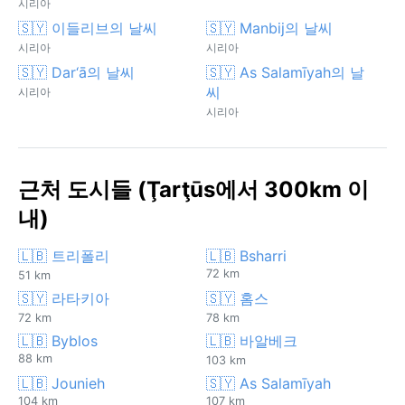
시리아
🇸🇾 이들리브의 날씨
🇸🇾 Manbij의 날씨
시리아
시리아
🇸🇾 Dar‘ā의 날씨
🇸🇾 As Salamīyah의 날
씨
시리아
시리아
근처 도시들 (Ţarţūs에서 300km 이
내)
🇱🇧 트리폴리
🇱🇧 Bsharri
72 km
51 km
🇸🇾 라타키아
🇸🇾 홈스
72 km
78 km
🇱🇧 Byblos
🇱🇧 바알베크
88 km
103 km
🇱🇧 Jounieh
🇸🇾 As Salamīyah
104 km
107 km