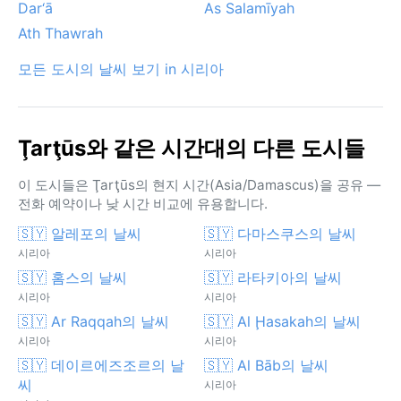
Dar‘ā
As Salamīyah
Ath Thawrah
모든 도시의 날씨 보기 in 시리아
Ţarţūs와 같은 시간대의 다른 도시들
이 도시들은 Ţarţūs의 현지 시간(Asia/Damascus)을 공유 —
전화 예약이나 낮 시간 비교에 유용합니다.
🇸🇾 알레포의 날씨
🇸🇾 다마스쿠스의 날씨
시리아
시리아
🇸🇾 홈스의 날씨
🇸🇾 라타키아의 날씨
시리아
시리아
🇸🇾 Ar Raqqah의 날씨
🇸🇾 Al Ḩasakah의 날씨
시리아
시리아
🇸🇾 데이르에즈조르의 날
🇸🇾 Al Bāb의 날씨
씨
시리아