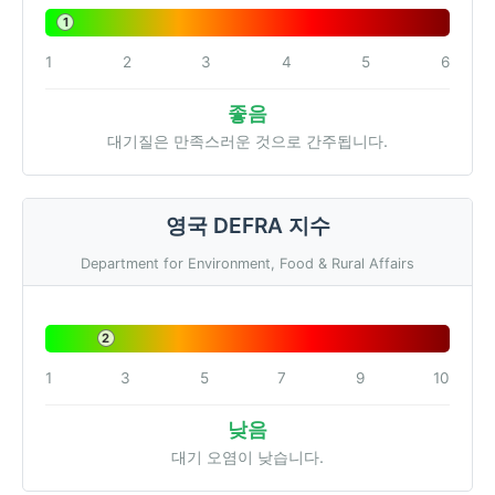
1
1
2
3
4
5
6
좋음
대기질은 만족스러운 것으로 간주됩니다.
영국 DEFRA 지수
Department for Environment, Food & Rural Affairs
2
1
3
5
7
9
10
낮음
대기 오염이 낮습니다.