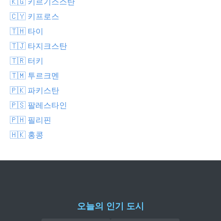
🇰🇬 키르기스스탄
🇨🇾 키프로스
🇹🇭 타이
🇹🇯 타지크스탄
🇹🇷 터키
🇹🇲 투르크멘
🇵🇰 파키스탄
🇵🇸 팔레스타인
🇵🇭 필리핀
🇭🇰 홍콩
오늘의 인기 도시