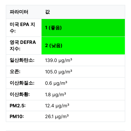
파라미터
값
미국 EPA 지
1 (좋음)
수:
영국 DEFRA
2 (낮음)
지수:
일산화탄소:
139.0 µg/m³
오존:
105.0 µg/m³
이산화질소:
0.6 µg/m³
이산화황:
1.8 µg/m³
PM2.5:
12.4 µg/m³
PM10:
26.1 µg/m³