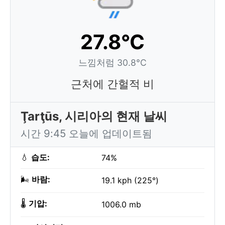
27.8°C
느낌처럼 30.8°C
근처에 간헐적 비
Ţarţūs, 시리아의 현재 날씨
시간 9:45 오늘에 업데이트됨
💧
습도:
74%
🌬️
바람:
19.1 kph (225°)
🌡️
기압:
1006.0 mb