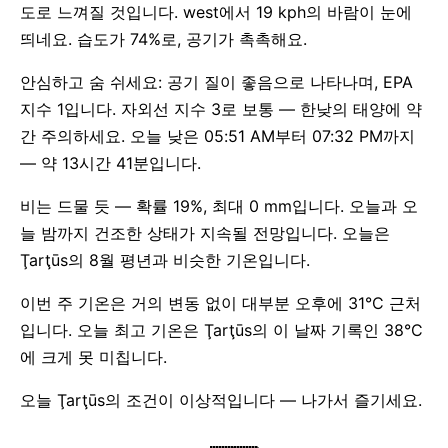
도로 느껴질 것입니다. west에서 19 kph의 바람이 눈에
띄네요. 습도가 74%로, 공기가 촉촉해요.
안심하고 숨 쉬세요: 공기 질이 좋음으로 나타나며, EPA
지수 1입니다. 자외선 지수 3로 보통 — 한낮의 태양에 약
간 주의하세요. 오늘 낮은 05:51 AM부터 07:32 PM까지
— 약 13시간 41분입니다.
비는 드물 듯 — 확률 19%, 최대 0 mm입니다. 오늘과 오
늘 밤까지 건조한 상태가 지속될 전망입니다. 오늘은
Ţarţūs의 8월 평년과 비슷한 기온입니다.
이번 주 기온은 거의 변동 없이 대부분 오후에 31°C 근처
입니다. 오늘 최고 기온은 Ţarţūs의 이 날짜 기록인 38°C
에 크게 못 미칩니다.
오늘 Ţarţūs의 조건이 이상적입니다 — 나가서 즐기세요.