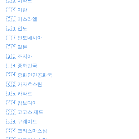
🇮🇶 이라크
🇮🇷 이란
🇮🇱 이스라엘
🇮🇳 인도
🇮🇩 인도네시아
🇯🇵 일본
🇬🇪 조지아
🇹🇼 중화민국
🇨🇳 중화인민공화국
🇰🇿 카자흐스탄
🇶🇦 카타르
🇰🇭 캄보디아
🇨🇨 코코스 제도
🇰🇼 쿠웨이트
🇨🇽 크리스마스섬