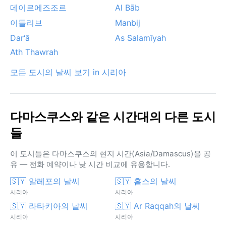
데이르에즈조르
Al Bāb
이들리브
Manbij
Dar‘ā
As Salamīyah
Ath Thawrah
모든 도시의 날씨 보기 in 시리아
다마스쿠스와 같은 시간대의 다른 도시
들
이 도시들은 다마스쿠스의 현지 시간(Asia/Damascus)을 공
유 — 전화 예약이나 낮 시간 비교에 유용합니다.
🇸🇾 알레포의 날씨
🇸🇾 홈스의 날씨
시리아
시리아
🇸🇾 라타키아의 날씨
🇸🇾 Ar Raqqah의 날씨
시리아
시리아