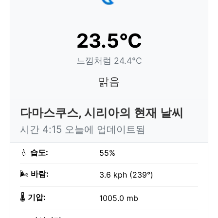
23.5°C
느낌처럼 24.4°C
맑음
다마스쿠스, 시리아의 현재 날씨
시간 4:15 오늘에 업데이트됨
💧
습도:
55%
🌬️
바람:
3.6 kph (239°)
🌡️
기압:
1005.0 mb