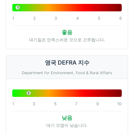
1
1
2
3
4
5
6
좋음
대기질은 만족스러운 것으로 간주됩니다.
영국 DEFRA 지수
Department for Environment, Food & Rural Affairs
2
1
3
5
7
9
10
낮음
대기 오염이 낮습니다.