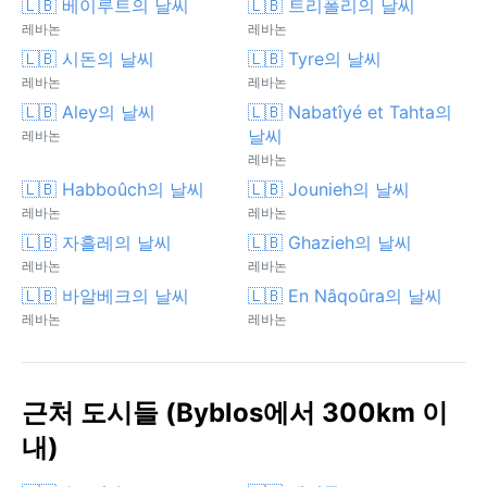
🇱🇧 베이루트의 날씨
🇱🇧 트리폴리의 날씨
레바논
레바논
🇱🇧 시돈의 날씨
🇱🇧 Tyre의 날씨
레바논
레바논
🇱🇧 Aley의 날씨
🇱🇧 Nabatîyé et Tahta의
날씨
레바논
레바논
🇱🇧 Habboûch의 날씨
🇱🇧 Jounieh의 날씨
레바논
레바논
🇱🇧 자흘레의 날씨
🇱🇧 Ghazieh의 날씨
레바논
레바논
🇱🇧 바알베크의 날씨
🇱🇧 En Nâqoûra의 날씨
레바논
레바논
근처 도시들 (Byblos에서 300km 이
내)