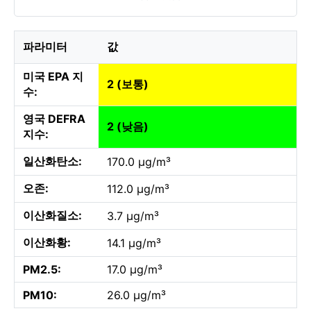
파라미터
값
미국 EPA 지
2 (보통)
수:
영국 DEFRA
2 (낮음)
지수:
일산화탄소:
170.0 µg/m³
오존:
112.0 µg/m³
이산화질소:
3.7 µg/m³
이산화황:
14.1 µg/m³
PM2.5:
17.0 µg/m³
PM10:
26.0 µg/m³