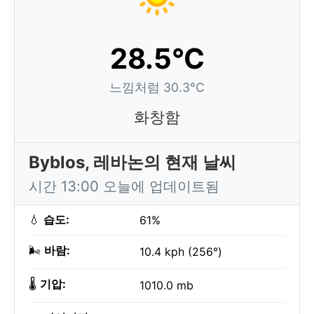
28.5°C
느낌처럼 30.3°C
화창함
Byblos, 레바논의 현재 날씨
시간 13:00 오늘에 업데이트됨
💧
습도:
61%
🌬️
바람:
10.4 kph (256°)
🌡️
기압:
1010.0 mb