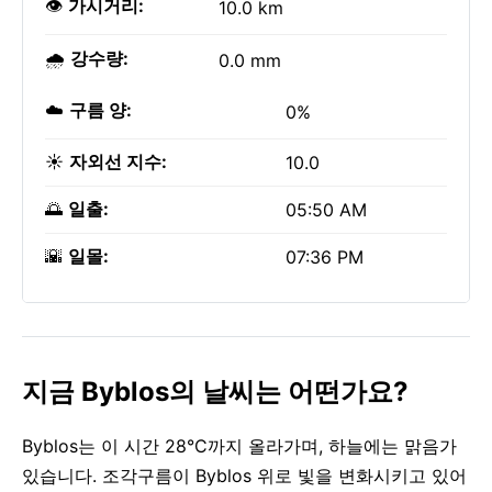
👁️
가시거리:
10.0 km
🌧️
강수량:
0.0 mm
☁️
구름 양:
0%
☀️
자외선 지수:
10.0
🌅
일출:
05:50 AM
🌇
일몰:
07:36 PM
지금 Byblos의 날씨는 어떤가요?
Byblos는 이 시간 28°C까지 올라가며, 하늘에는 맑음가
있습니다. 조각구름이 Byblos 위로 빛을 변화시키고 있어