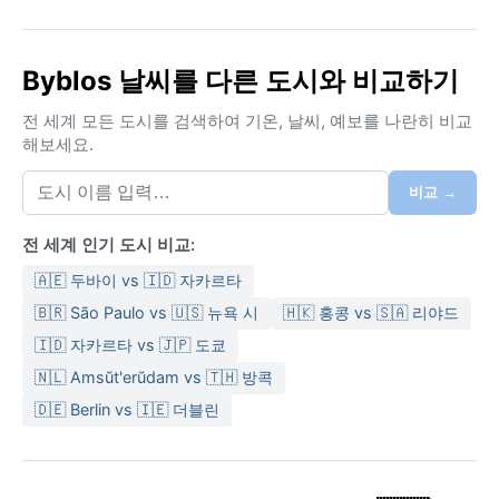
Byblos 날씨를 다른 도시와 비교하기
전 세계 모든 도시를 검색하여 기온, 날씨, 예보를 나란히 비교
해보세요.
비교 →
전 세계 인기 도시 비교:
🇦🇪 두바이 vs 🇮🇩 자카르타
🇧🇷 São Paulo vs 🇺🇸 뉴욕 시
🇭🇰 홍콩 vs 🇸🇦 리야드
🇮🇩 자카르타 vs 🇯🇵 도쿄
🇳🇱 Amsŭt'erŭdam vs 🇹🇭 방콕
🇩🇪 Berlin vs 🇮🇪 더블린