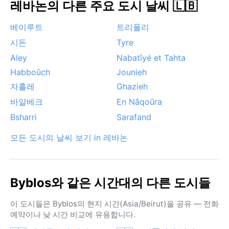
레바논의 다른 주요 도시 날씨 🇱🇧
베이루트
트리폴리
시돈
Tyre
Aley
Nabatîyé et Tahta
Habboûch
Jounieh
자흘레
Ghazieh
바알베크
En Nâqoûra
Bsharri
Sarafand
모든 도시의 날씨 보기 in 레바논
Byblos와 같은 시간대의 다른 도시들
이 도시들은 Byblos의 현지 시간(Asia/Beirut)을 공유 — 전화
예약이나 낮 시간 비교에 유용합니다.