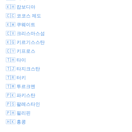
🇰🇭 캄보디아
🇨🇨 코코스 제도
🇰🇼 쿠웨이트
🇨🇽 크리스마스섬
🇰🇬 키르기스스탄
🇨🇾 키프로스
🇹🇭 타이
🇹🇯 타지크스탄
🇹🇷 터키
🇹🇲 투르크멘
🇵🇰 파키스탄
🇵🇸 팔레스타인
🇵🇭 필리핀
🇭🇰 홍콩