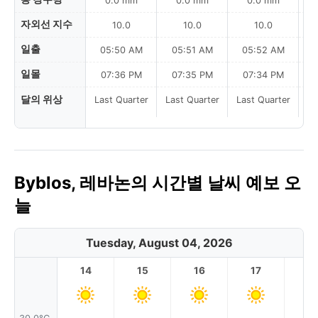
0.0 mm
0.0 mm
0.0 mm
자외선 지수
10.0
10.0
10.0
일출
05:50 AM
05:51 AM
05:52 AM
0
일몰
07:36 PM
07:35 PM
07:34 PM
달의 위상
Last Quarter
Last Quarter
Last Quarter
Byblos, 레바논의 시간별 날씨 예보 오
늘
Tuesday, August 04, 2026
14
15
16
17
1