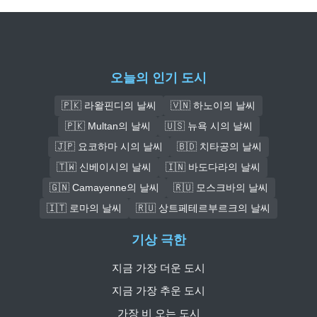
오늘의 인기 도시
🇵🇰 라왈핀디의 날씨
🇻🇳 하노이의 날씨
🇵🇰 Multan의 날씨
🇺🇸 뉴욕 시의 날씨
🇯🇵 요코하마 시의 날씨
🇧🇩 치타공의 날씨
🇹🇼 신베이시의 날씨
🇮🇳 바도다라의 날씨
🇬🇳 Camayenne의 날씨
🇷🇺 모스크바의 날씨
🇮🇹 로마의 날씨
🇷🇺 상트페테르부르크의 날씨
기상 극한
지금 가장 더운 도시
지금 가장 추운 도시
가장 비 오는 도시