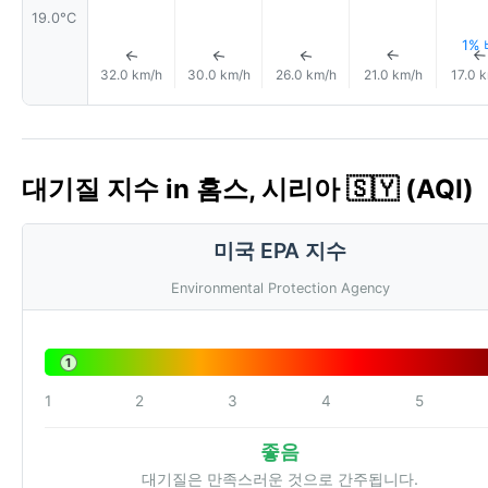
19.0°C
1%
↑
↑
↑
↑
32.0 km/h
30.0 km/h
26.0 km/h
21.0 km/h
17.0 
대기질 지수 in 홈스, 시리아 🇸🇾 (AQI)
미국 EPA 지수
Environmental Protection Agency
1
1
2
3
4
5
좋음
대기질은 만족스러운 것으로 간주됩니다.