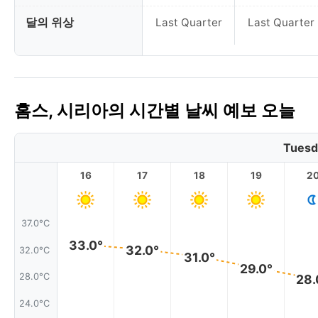
달의 위상
Last Quarter
Last Quarter
홈스, 시리아의 시간별 날씨 예보 오늘
Tuesd
16
17
18
19
2
37.0°C
33.0°
32.0°
32.0°C
31.0°
29.0°
28.0°C
28.
24.0°C