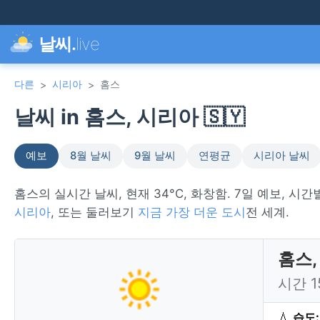
날씨.
live
다른
시리아
홈스
>
>
날씨 in 홈스, 시리아 🇸🇾
예보
8월 날씨
9월 날씨
연평균
시리아 날씨
홈스의 실시간 날씨, 현재 34°C, 화창함. 7일 예보, 시
시리아
, 또는 둘러보기
지금 가장 더운 도시
전 세계.
홈스,
시간 
💧
습도: