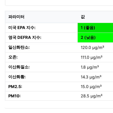
파라미터
값
미국 EPA 지수:
1 (좋음)
영국 DEFRA 지수:
2 (낮음)
일산화탄소:
120.0 µg/m³
오존:
111.0 µg/m³
이산화질소:
1.8 µg/m³
이산화황:
14.3 µg/m³
PM2.5:
15.0 µg/m³
PM10:
28.5 µg/m³