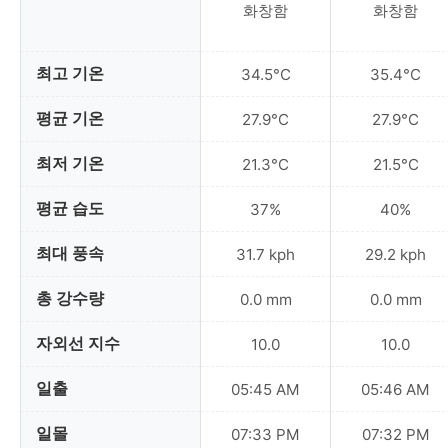
화창함
화창함
최고 기온
34.5°C
35.4°C
평균 기온
27.9°C
27.9°C
최저 기온
21.3°C
21.5°C
평균 습도
37%
40%
최대 풍속
31.7 kph
29.2 kph
총 강수량
0.0 mm
0.0 mm
자외선 지수
10.0
10.0
일출
05:45 AM
05:46 AM
일몰
07:33 PM
07:32 PM