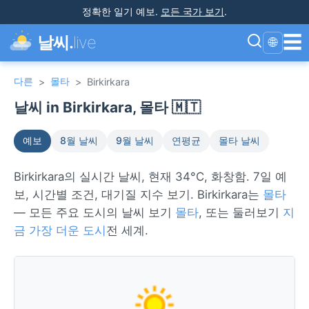
정확한 일기 예보
.
모든 국가 보기
.
☰
날씨.
live
🌐
다른
몰타
>
>
Birkirkara
날씨 in Birkirkara, 몰타 🇲🇹
예보
8월 날씨
9월 날씨
연평균
몰타 날씨
Birkirkara의 실시간 날씨, 현재 34°C, 화창함. 7일 예
보, 시간별 조건, 대기질 지수 보기. Birkirkara는
몰타
— 모든 주요 도시의 날씨 보기
몰타
, 또는 둘러보기
지
금 가장 더운 도시
전 세계.