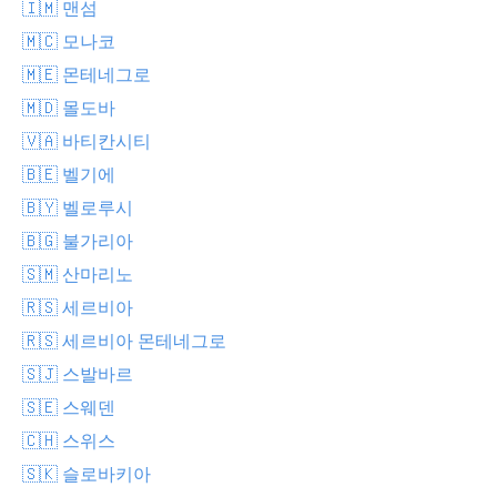
🇮🇲 맨섬
🇲🇨 모나코
🇲🇪 몬테네그로
🇲🇩 몰도바
🇻🇦 바티칸시티
🇧🇪 벨기에
🇧🇾 벨로루시
🇧🇬 불가리아
🇸🇲 산마리노
🇷🇸 세르비아
🇷🇸 세르비아 몬테네그로
🇸🇯 스발바르
🇸🇪 스웨덴
🇨🇭 스위스
🇸🇰 슬로바키아