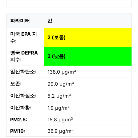
파라미터
값
미국 EPA 지
2 (보통)
수:
영국 DEFRA
2 (낮음)
지수:
일산화탄소:
138.0 µg/m³
오존:
99.0 µg/m³
이산화질소:
5.2 µg/m³
이산화황:
1.9 µg/m³
PM2.5:
15.8 µg/m³
PM10:
36.9 µg/m³