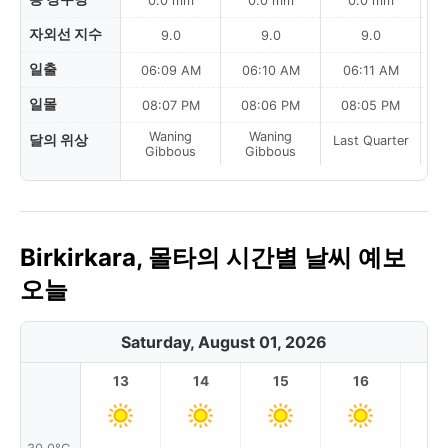
0.0 mm
0.0 mm
0.0 mm
자외선 지수
9.0
9.0
9.0
일출
06:09 AM
06:10 AM
06:11 AM
일몰
08:07 PM
08:06 PM
08:05 PM
Waning
Waning
달의 위상
Last Quarter
La
Gibbous
Gibbous
Birkirkara, 몰타의 시간별 날씨 예보
오늘
Saturday, August 01, 2026
13
14
15
16
17