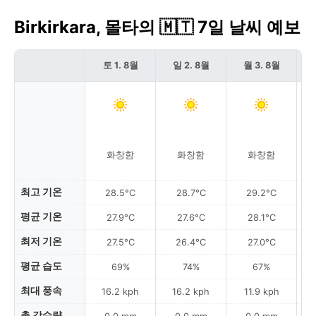
Birkirkara, 몰타의 🇲🇹 7일 날씨 예보
토 1. 8월
일 2. 8월
월 3. 8월
화창함
화창함
화창함
최고 기온
28.5°C
28.7°C
29.2°C
평균 기온
27.9°C
27.6°C
28.1°C
최저 기온
27.5°C
26.4°C
27.0°C
평균 습도
69%
74%
67%
최대 풍속
16.2 kph
16.2 kph
11.9 kph
총 강수량