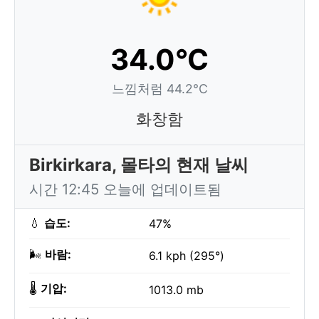
34.0°C
느낌처럼 44.2°C
화창함
Birkirkara, 몰타의 현재 날씨
시간 12:45 오늘에 업데이트됨
💧
습도:
47%
🌬️
바람:
6.1 kph (295°)
🌡️
기압:
1013.0 mb