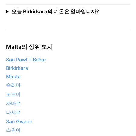
오늘 Birkirkara의 기온은 얼마입니까?
Malta의 상위 도시
San Pawl il-Baħar
Birkirkara
Mosta
슬리마
오르미
자바르
나샤르
San Ġwann
스위이