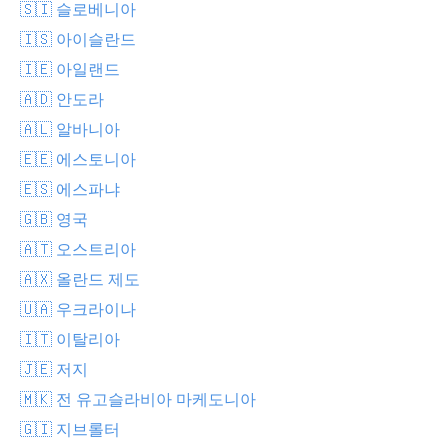
🇸🇮 슬로베니아
🇮🇸 아이슬란드
🇮🇪 아일랜드
🇦🇩 안도라
🇦🇱 알바니아
🇪🇪 에스토니아
🇪🇸 에스파냐
🇬🇧 영국
🇦🇹 오스트리아
🇦🇽 올란드 제도
🇺🇦 우크라이나
🇮🇹 이탈리아
🇯🇪 저지
🇲🇰 전 유고슬라비아 마케도니아
🇬🇮 지브롤터