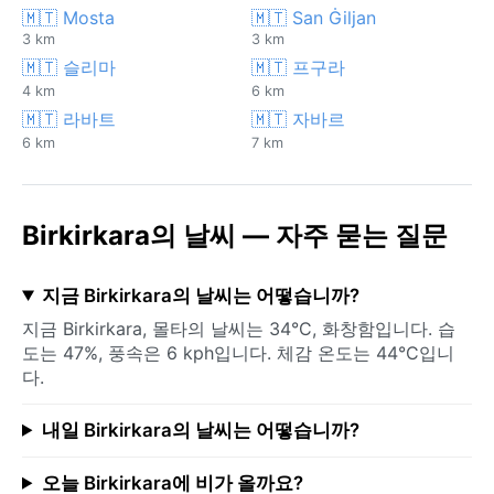
🇲🇹 Mosta
🇲🇹 San Ġiljan
3 km
3 km
🇲🇹 슬리마
🇲🇹 프구라
4 km
6 km
🇲🇹 라바트
🇲🇹 자바르
6 km
7 km
Birkirkara의 날씨 — 자주 묻는 질문
지금 Birkirkara의 날씨는 어떻습니까?
지금 Birkirkara, 몰타의 날씨는 34°C, 화창함입니다. 습
도는 47%, 풍속은 6 kph입니다. 체감 온도는 44°C입니
다.
내일 Birkirkara의 날씨는 어떻습니까?
오늘 Birkirkara에 비가 올까요?