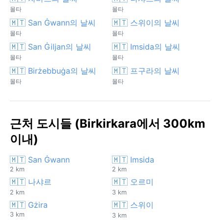
몰타
몰타
🇲🇹 San Ġwann의 날씨
🇲🇹 스위이의 날씨
몰타
몰타
🇲🇹 San Ġiljan의 날씨
🇲🇹 Imsida의 날씨
몰타
몰타
🇲🇹 Birżebbuġa의 날씨
🇲🇹 프구라의 날씨
몰타
몰타
근처 도시들 (Birkirkara에서 300km
이내)
🇲🇹 San Ġwann
🇲🇹 Imsida
2 km
2 km
🇲🇹 나샤르
🇲🇹 오르미
2 km
3 km
🇲🇹 Gżira
🇲🇹 스위이
3 km
3 km