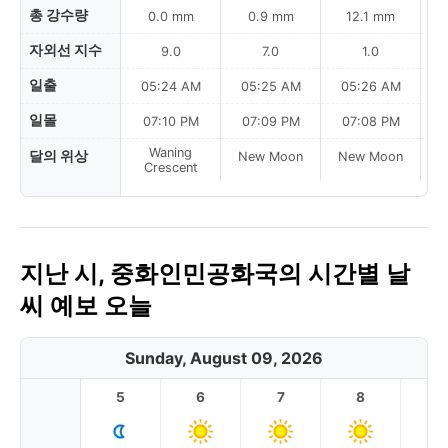
총 강수량
0.0 mm
0.9 mm
12.1 mm
1
자외선 지수
9.0
7.0
1.0
일출
05:24 AM
05:25 AM
05:26 AM
일몰
07:10 PM
07:09 PM
07:08 PM
Waning
달의 위상
New Moon
New Moon
N
Crescent
지난 시, 중화인민공화국의 시간별 날
씨 예보 오늘
Sunday, August 09, 2026
5
6
7
8
9