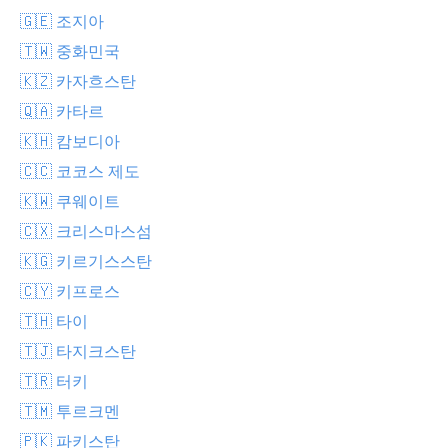
🇬🇪 조지아
🇹🇼 중화민국
🇰🇿 카자흐스탄
🇶🇦 카타르
🇰🇭 캄보디아
🇨🇨 코코스 제도
🇰🇼 쿠웨이트
🇨🇽 크리스마스섬
🇰🇬 키르기스스탄
🇨🇾 키프로스
🇹🇭 타이
🇹🇯 타지크스탄
🇹🇷 터키
🇹🇲 투르크멘
🇵🇰 파키스탄