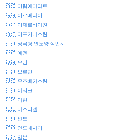
🇦🇪 아랍에미리트
🇦🇲 아르메니아
🇦🇿 아제르바이잔
🇦🇫 아프가니스탄
🇮🇴 영국령 인도양 식민지
🇾🇪 예멘
🇴🇲 오만
🇯🇴 요르단
🇺🇿 우즈베키스탄
🇮🇶 이라크
🇮🇷 이란
🇮🇱 이스라엘
🇮🇳 인도
🇮🇩 인도네시아
🇯🇵 일본