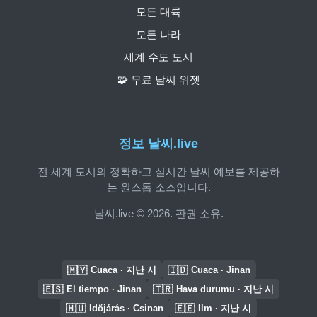
모든 대륙
모든 나라
세계 수도 도시
🧩 무료 날씨 위젯
정보 날씨.live
전 세계 도시의 정확하고 실시간 날씨 예보를 제공하
는 원스톱 소스입니다.
날씨.live © 2026. 판권 소유.
🇲🇾
🇮🇩
Cuaca · 지난 시
Cuaca · Jinan
🇪🇸
🇹🇷
El tiempo · Jinan
Hava durumu · 지난 시
🇭🇺
🇪🇪
Időjárás · Csinan
Ilm · 지난 시