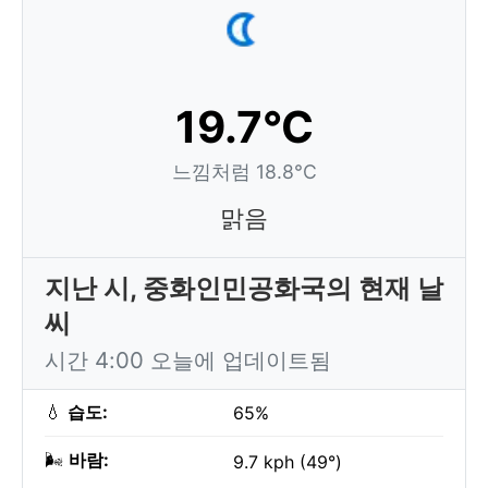
19.7°C
느낌처럼 18.8°C
맑음
지난 시, 중화인민공화국의 현재 날
씨
시간 4:00 오늘에 업데이트됨
💧
습도:
65%
🌬️
바람:
9.7 kph (49°)