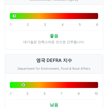
1
1
2
3
4
5
6
좋음
대기질은 만족스러운 것으로 간주됩니다.
영국 DEFRA 지수
Department for Environment, Food & Rural Affairs
2
1
3
5
7
9
10
낮음