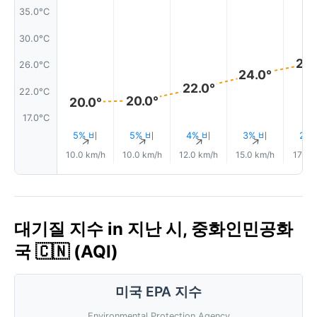
35.0°C
30.0°C
26.
26.0°C
24.0°
22.0°
22.0°C
20.0°
20.0°
17.0°C
5% 비
5% 비
4% 비
3% 비
2%
↑
↑
↑
↑
10.0 km/h
10.0 km/h
12.0 km/h
15.0 km/h
17.0 
대기질 지수 in 지난 시, 중화인민공화
국 🇨🇳 (AQI)
미국 EPA 지수
Environmental Protection Agency