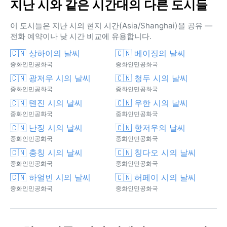
지난 시와 같은 시간대의 다른 도시들
이 도시들은 지난 시의 현지 시간(Asia/Shanghai)을 공유 —
전화 예약이나 낮 시간 비교에 유용합니다.
🇨🇳 상하이의 날씨
🇨🇳 베이징의 날씨
중화인민공화국
중화인민공화국
🇨🇳 광저우 시의 날씨
🇨🇳 청두 시의 날씨
중화인민공화국
중화인민공화국
🇨🇳 톈진 시의 날씨
🇨🇳 우한 시의 날씨
중화인민공화국
중화인민공화국
🇨🇳 난징 시의 날씨
🇨🇳 항저우의 날씨
중화인민공화국
중화인민공화국
🇨🇳 충칭 시의 날씨
🇨🇳 칭다오 시의 날씨
중화인민공화국
중화인민공화국
🇨🇳 하얼빈 시의 날씨
🇨🇳 허페이 시의 날씨
중화인민공화국
중화인민공화국