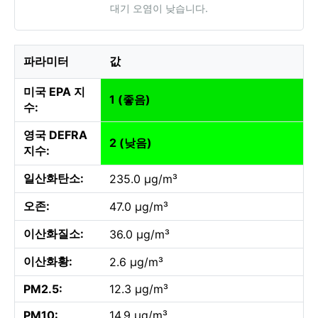
대기 오염이 낮습니다.
파라미터
값
미국 EPA 지
1 (좋음)
수:
영국 DEFRA
2 (낮음)
지수:
일산화탄소:
235.0 µg/m³
오존:
47.0 µg/m³
이산화질소:
36.0 µg/m³
이산화황:
2.6 µg/m³
PM2.5:
12.3 µg/m³
PM10:
14.9 µg/m³