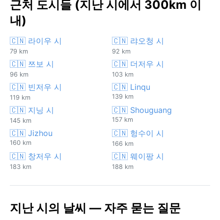
근처 도시들 (지난 시에서 300km 이
내)
🇨🇳 라이우 시
🇨🇳 랴오청 시
79 km
92 km
🇨🇳 쯔보 시
🇨🇳 더저우 시
96 km
103 km
🇨🇳 빈저우 시
🇨🇳 Linqu
139 km
119 km
🇨🇳 지닝 시
🇨🇳 Shouguang
157 km
145 km
🇨🇳 Jizhou
🇨🇳 헝수이 시
160 km
166 km
🇨🇳 창저우 시
🇨🇳 웨이팡 시
183 km
188 km
지난 시의 날씨 — 자주 묻는 질문