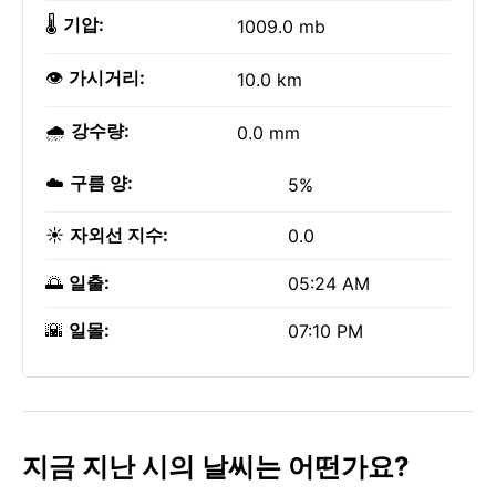
🌡️
기압:
1009.0 mb
👁️
가시거리:
10.0 km
🌧️
강수량:
0.0 mm
☁️
구름 양:
5%
☀️
자외선 지수:
0.0
🌅
일출:
05:24 AM
🌇
일몰:
07:10 PM
지금 지난 시의 날씨는 어떤가요?