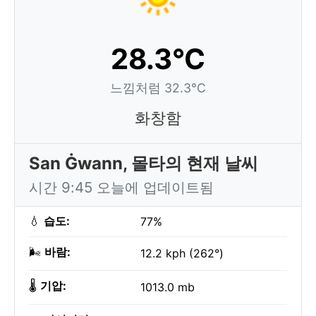
28.3°C
느낌처럼 32.3°C
화창함
San Ġwann, 몰타의 현재 날씨
시간 9:45 오늘에 업데이트됨
💧
습도:
77%
🌬️
바람:
12.2 kph (262°)
🌡️
기압:
1013.0 mb