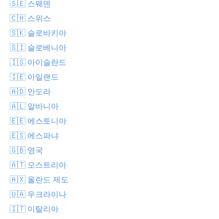
🇸🇪 스웨덴
🇨🇭 스위스
🇸🇰 슬로바키아
🇸🇮 슬로베니아
🇮🇸 아이슬란드
🇮🇪 아일랜드
🇦🇩 안도라
🇦🇱 알바니아
🇪🇪 에스토니아
🇪🇸 에스파냐
🇬🇧 영국
🇦🇹 오스트리아
🇦🇽 올란드 제도
🇺🇦 우크라이나
🇮🇹 이탈리아