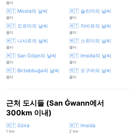
몰타
🇲🇹 Mosta의 날씨
🇲🇹 슬리마의 날씨
몰타
몰타
🇲🇹 오르미의 날씨
🇲🇹 자바르의 날씨
몰타
몰타
🇲🇹 나샤르의 날씨
🇲🇹 스위이의 날씨
몰타
몰타
🇲🇹 San Ġiljan의 날씨
🇲🇹 Imsida의 날씨
몰타
몰타
🇲🇹 Birżebbuġa의 날씨
🇲🇹 프구라의 날씨
몰타
몰타
근처 도시들 (San Ġwann에서
300km 이내)
🇲🇹 Gżira
🇲🇹 Imsida
1 km
2 km