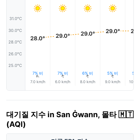
31.0°C
29.0°
29.
30.0°C
29.0°
29.0°
28.0°
28.0°C
26.0°C
25.0°C
7% 비
7% 비
6% 비
5% 비
5%
↑
↑
↑
↑
7.0 km/h
6.0 km/h
8.0 km/h
9.0 km/h
10.0 
대기질 지수 in San Ġwann, 몰타 🇲🇹
(AQI)