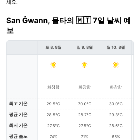
세요.
San Ġwann, 몰타의 🇲🇹 7일 날씨 예
보
토 8. 8월
일 9. 8월
월 10. 8월
화창함
화창함
화창함
최고 기온
29.5°C
30.0°C
30.0°C
평균 기온
28.5°C
28.7°C
29.3°C
최저 기온
27.6°C
27.5°C
28.6°C
평균 습도
74%
71%
65%