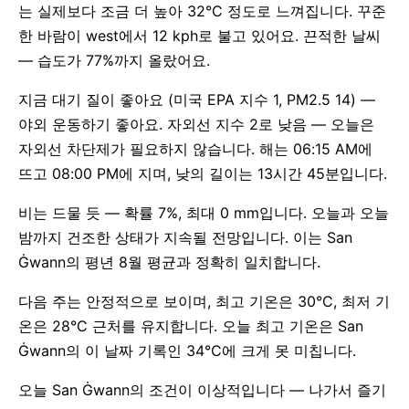
는 실제보다 조금 더 높아 32°C 정도로 느껴집니다. 꾸준
한 바람이 west에서 12 kph로 불고 있어요. 끈적한 날씨
— 습도가 77%까지 올랐어요.
지금 대기 질이 좋아요 (미국 EPA 지수 1, PM2.5 14) —
야외 운동하기 좋아요. 자외선 지수 2로 낮음 — 오늘은
자외선 차단제가 필요하지 않습니다. 해는 06:15 AM에
뜨고 08:00 PM에 지며, 낮의 길이는 13시간 45분입니다.
비는 드물 듯 — 확률 7%, 최대 0 mm입니다. 오늘과 오늘
밤까지 건조한 상태가 지속될 전망입니다. 이는 San
Ġwann의 평년 8월 평균과 정확히 일치합니다.
다음 주는 안정적으로 보이며, 최고 기온은 30°C, 최저 기
온은 28°C 근처를 유지합니다. 오늘 최고 기온은 San
Ġwann의 이 날짜 기록인 34°C에 크게 못 미칩니다.
오늘 San Ġwann의 조건이 이상적입니다 — 나가서 즐기