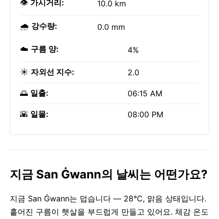
👁️
가시거리:
10.0 km
🌧️
강수량:
0.0 mm
☁️
구름 양:
4%
☀️
자외선 지수:
2.0
🌅
일출:
06:15 AM
🌇
일몰:
08:00 PM
지금 San Ġwann의 날씨는 어떤가요?
지금 San Ġwann는 덥습니다 — 28°C, 맑음 상태입니다.
흩어진 구름이 햇살을 부드럽게 만들고 있어요. 체감 온도