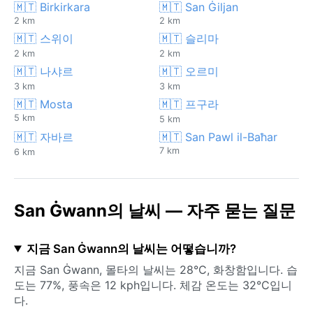
🇲🇹 Birkirkara
🇲🇹 San Ġiljan
2 km
2 km
🇲🇹 스위이
🇲🇹 슬리마
2 km
2 km
🇲🇹 나샤르
🇲🇹 오르미
3 km
3 km
🇲🇹 Mosta
🇲🇹 프구라
5 km
5 km
🇲🇹 자바르
🇲🇹 San Pawl il-Baħar
7 km
6 km
San Ġwann의 날씨 — 자주 묻는 질문
지금 San Ġwann의 날씨는 어떻습니까?
지금 San Ġwann, 몰타의 날씨는 28°C, 화창함입니다. 습
도는 77%, 풍속은 12 kph입니다. 체감 온도는 32°C입니
다.