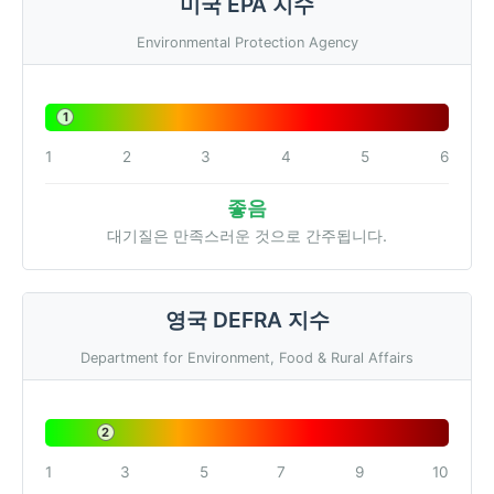
미국 EPA 지수
Environmental Protection Agency
1
1
2
3
4
5
6
좋음
대기질은 만족스러운 것으로 간주됩니다.
영국 DEFRA 지수
Department for Environment, Food & Rural Affairs
2
1
3
5
7
9
10