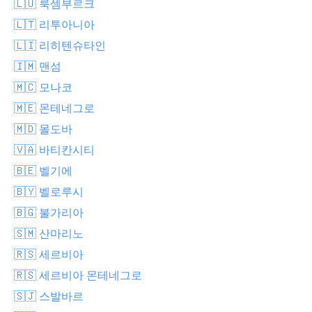
🇱🇺 룩셈부르크
🇱🇹 리투아니아
🇱🇮 리히텐슈타인
🇮🇲 맨섬
🇲🇨 모나코
🇲🇪 몬테네그로
🇲🇩 몰도바
🇻🇦 바티칸시티
🇧🇪 벨기에
🇧🇾 벨로루시
🇧🇬 불가리아
🇸🇲 산마리노
🇷🇸 세르비아
🇷🇸 세르비아 몬테네그로
🇸🇯 스발바르