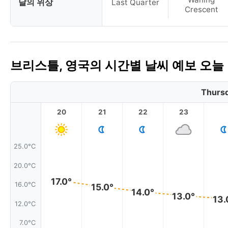
달의 위상
Last Quarter
Crescent
브리스틀, 영국의 시간별 날씨 예보 오늘
Thursd
20
21
22
23
25.0°C
20.0°C
17.0°
16.0°C
15.0°
14.0°
13.0°
13.
12.0°C
7.0°C