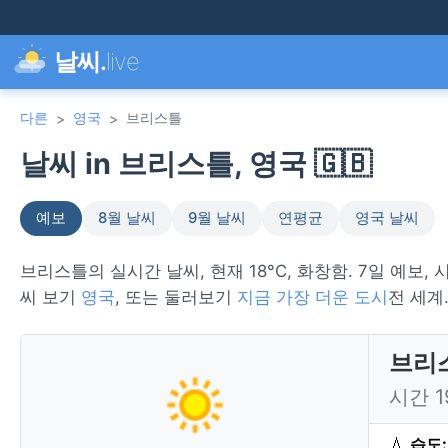
날씨.
live
다른
영국
브리스틀
>
>
날씨 in 브리스틀, 영국 🇬🇧
예보
8월 날씨
9월 날씨
연평균
영국 날씨
브리스틀의 실시간 날씨, 현재 18°C, 화창함. 7일 예보
씨 보기
영국
, 또는 둘러보기
지금 가장 더운 도시
전 세계
브리스
시간 
💧
습도: