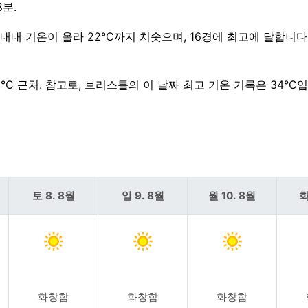
8분.
후 내내 기온이 올라 22°C까지 치솟으며, 16경에 최고에 달합니다
1°C 근처. 참고로, 브리스틀의 이 날짜 최고 기온 기록은 34°C
토 8. 8월
일 9. 8월
월 10. 8월
화
화창함
화창함
화창함