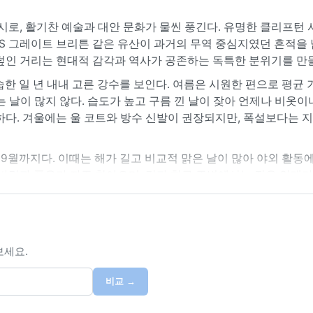
시로, 활기찬 예술과 대안 문화가 물씬 풍긴다. 유명한 클리프턴
S 그레이트 브리튼 같은 유산이 과거의 무역 중심지였던 흔적을 
덮인 거리는 현대적 감각과 역사가 공존하는 독특한 분위기를 만들
습한 일 년 내내 고른 강수를 보인다. 여름은 시원한 편으로 평균
 날이 많지 않다. 습도가 높고 구름 낀 날이 잦아 언제나 비옷이
하다. 겨울에는 울 코트와 방수 신발이 권장되지만, 폭설보다는 
9월까지다. 이때는 해가 길고 비교적 맑은 날이 많아 야외 활동에
람과 폭우가 자주 찾아오며, 강과 항구 주변에서는 짙은 안개가
미끄러워지고 대중교통이 지연될 수 있다. 해양성 기후 특유의 변
늑한 분위기를 더해 준다.
보세요.
비교 →