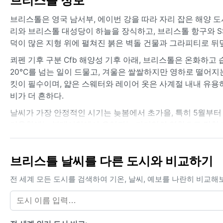
브리스틀 정보
브리스톨은 영국 남서부, 에이번 강을 따라 자리 잡은 해양 도
리와 브리스톨 대성당이 하늘을 장식하고, 브리스톨 항구와 S
덕이 많은 지형 위에 펼쳐진 붉은 벽돌 건물과 그라피티로 뒤
쾨펜 기후 구분 Cfb 해양성 기후 아래, 브리스톨은 온화하고 
20°C를 넘는 일이 드물고, 겨울은 쌀쌀하지만 영하로 떨어지는
킷이 필수이며, 얇은 스웨터와 레이어 옷은 사계절 내내 유용
비가 더 흔하다.
날씨가 가장 안정적인 시기는 늦봄에서 초가을, 특히 5월부터 
겨울철에는 북대서양에서 유입되는 저기압의 영향으로 강한 바
리기도 한다. 눈은 드물지만 기온이 영하로 내려가면 길이 
브리스톨의 날씨를 예측 어렵게 만드는 동시에 도시 특유의 아
브리스틀 날씨를 다른 도시와 비교하기
전 세계 모든 도시를 검색하여 기온, 날씨, 예보를 나란히 비교해