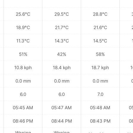
25.6°C
29.5°C
28.8°C
18.9°C
21.7°C
21.6°C
11.3°C
14.3°C
14.5°C
51%
42%
58%
10.8 kph
18.4 kph
18.7 kph
1
0.0 mm
0.0 mm
0.0 mm
6.0
6.0
7.0
05:45 AM
05:47 AM
05:48 AM
0
08:46 PM
08:44 PM
08:43 PM
0
Waning
Waning