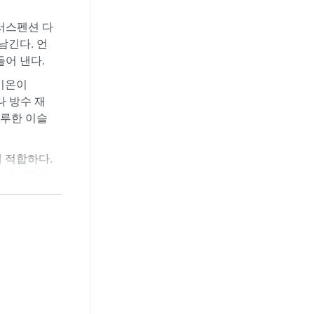
 서스펜션 다
남긴다. 언
어 낸다.
 기온이
나 방수 재
지루한 이슬
 적합하다.
 시야를 가
덕스러움은