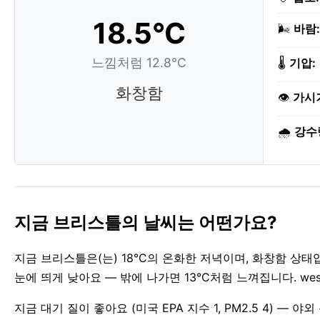
18.5°C
🌬️
바람:
느낌처럼 12.8°C
🌡️
기압:
화창함
👁️
가시
🌧️
강수
지금 브리스틀의 날씨는 어떤가요?
지금 브리스틀은(는) 18°C의 온화한 저녁이며, 화창함 상태
눈에 띄게 낮아요 — 밖에 나가면 13°C처럼 느껴집니다. we
지금 대기 질이 좋아요 (미국 EPA 지수 1, PM2.5 4) —