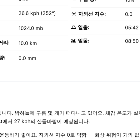
26.6 kph (252°)
☀️
자외선 지수:
0.0
🌅
일출:
05:42
1024.0 mb
🌇
일몰:
08:50
거리:
10.0 km
량:
0.0 mm
입니다. 밤하늘에 구름 몇 개가 떠다니고 있어요. 체감 온도가 
st에서 27 kph의 산들바람이 예상됩니다.
 야외 운동하기 좋아요. 자외선 지수 0로 약함 — 화상 위험이 거의 