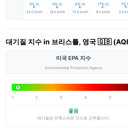
4% 비
4% 비
6% 비
17% 비
7%
↑
↑
↑
↑
24.0 km/h
18.0 km/h
13.0 km/h
8.0 km/h
5.0 k
대기질 지수 in 브리스틀, 영국 🇬🇧 (AQI
미국 EPA 지수
Environmental Protection Agency
1
1
2
3
4
5
좋음
대기질은 만족스러운 것으로 간주됩니다.