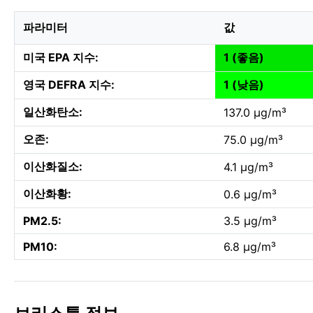
파라미터
값
미국 EPA 지수:
1 (좋음)
영국 DEFRA 지수:
1 (낮음)
일산화탄소:
137.0 µg/m³
오존:
75.0 µg/m³
이산화질소:
4.1 µg/m³
이산화황:
0.6 µg/m³
PM2.5:
3.5 µg/m³
PM10:
6.8 µg/m³