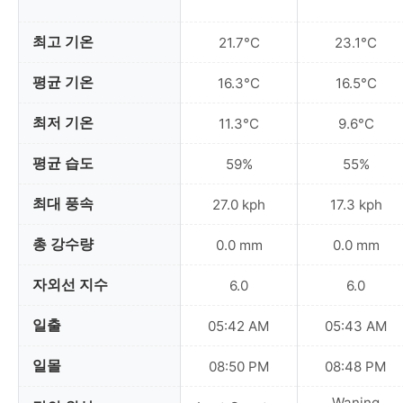
최고 기온
21.7°C
23.1°C
평균 기온
16.3°C
16.5°C
최저 기온
11.3°C
9.6°C
평균 습도
59%
55%
최대 풍속
27.0 kph
17.3 kph
총 강수량
0.0 mm
0.0 mm
자외선 지수
6.0
6.0
일출
05:42 AM
05:43 AM
일몰
08:50 PM
08:48 PM
Waning