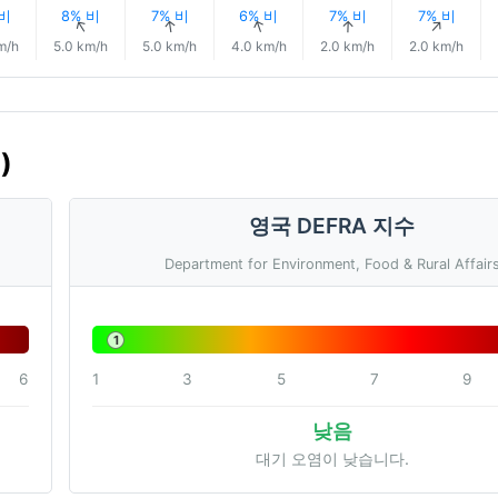
 비
8% 비
7% 비
6% 비
7% 비
7% 비
↑
↑
↑
↑
↑
↑
m/h
5.0 km/h
5.0 km/h
4.0 km/h
2.0 km/h
2.0 km/h
)
영국 DEFRA 지수
Department for Environment, Food & Rural Affair
1
6
1
3
5
7
9
낮음
대기 오염이 낮습니다.