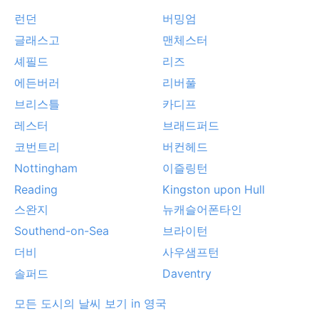
런던
버밍엄
글래스고
맨체스터
셰필드
리즈
에든버러
리버풀
브리스틀
카디프
레스터
브래드퍼드
코번트리
버컨헤드
Nottingham
이즐링턴
Reading
Kingston upon Hull
스완지
뉴캐슬어폰타인
Southend-on-Sea
브라이턴
더비
사우샘프턴
솔퍼드
Daventry
모든 도시의 날씨 보기 in 영국