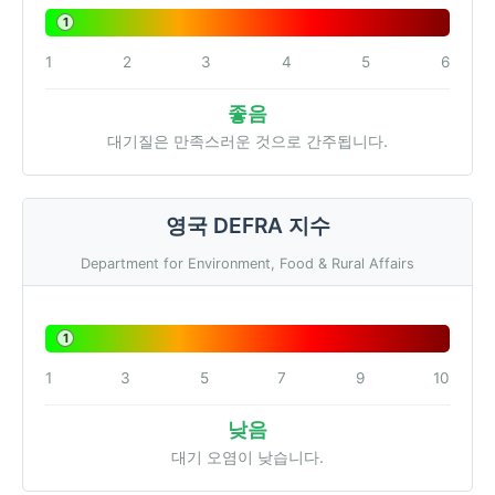
1
1
2
3
4
5
6
좋음
대기질은 만족스러운 것으로 간주됩니다.
영국 DEFRA 지수
Department for Environment, Food & Rural Affairs
1
1
3
5
7
9
10
낮음
대기 오염이 낮습니다.