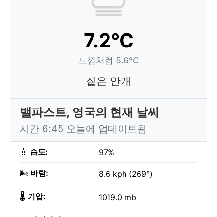
7.2°C
느낌처럼 5.6°C
짙은 안개
밸파스트, 영국의 현재 날씨
시간 6:45 오늘에 업데이트됨
💧
습도:
97%
🌬️
바람:
8.6 kph (269°)
🌡️
기압:
1019.0 mb