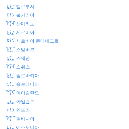
🇧🇾 벨로루시
🇧🇬 불가리아
🇸🇲 산마리노
🇷🇸 세르비아
🇷🇸 세르비아 몬테네그로
🇸🇯 스발바르
🇸🇪 스웨덴
🇨🇭 스위스
🇸🇰 슬로바키아
🇸🇮 슬로베니아
🇮🇸 아이슬란드
🇮🇪 아일랜드
🇦🇩 안도라
🇦🇱 알바니아
🇪🇪 에스토니아