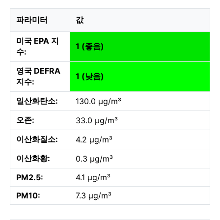
파라미터
값
미국 EPA 지
1 (좋음)
수:
영국 DEFRA
1 (낮음)
지수:
일산화탄소:
130.0 µg/m³
오존:
33.0 µg/m³
이산화질소:
4.2 µg/m³
이산화황:
0.3 µg/m³
PM2.5:
4.1 µg/m³
PM10:
7.3 µg/m³