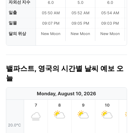
자외선 지수
6.0
5.0
6.0
일출
05:50 AM
05:52 AM
05:54 AM
0
일몰
09:07 PM
09:05 PM
09:03 PM
달의 위상
New Moon
New Moon
New Moon
N
밸파스트, 영국의 시간별 날씨 예보 오
늘
Monday, August 10, 2026
7
8
9
10
11
20.0°C