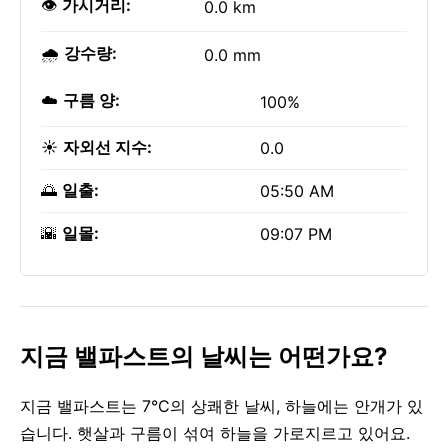
👁️
가시거리:
0.0 km
🌧️
강수량:
0.0 mm
☁️
구름 양:
100%
☀️
자외선 지수:
0.0
🌅
일출:
05:50 AM
🌇
일몰:
09:07 PM
지금 밸파스트의 날씨는 어떤가요?
지금 밸파스트는 7°C의 상쾌한 날씨, 하늘에는 안개가 있
습니다. 햇살과 구름이 섞여 하늘을 가로지르고 있어요.