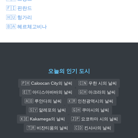
🇫🇮 핀란드
🇭🇺 헝가리
🇧🇦 헤르체고비나
오늘의 인기 도시
🇵🇭 Caloocan City의 날씨
🇨🇳 우한 시의 날씨
🇪🇹 아디스아바바의 날씨
🇬🇭 아크라의 날씨
🇦🇴 루안다의 날씨
🇰🇷 인천광역시의 날씨
🇸🇾 알레포의 날씨
🇬🇭 쿠마시의 날씨
🇰🇪 Kakamega의 날씨
🇯🇵 요코하마 시의 날씨
🇹🇷 비잔티움의 날씨
🇨🇩 킨샤사의 날씨