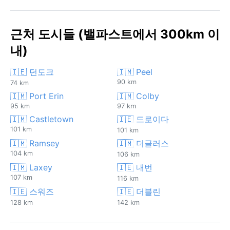
근처 도시들 (밸파스트에서 300km 이
내)
🇮🇪 던도크
🇮🇲 Peel
90 km
74 km
🇮🇲 Port Erin
🇮🇲 Colby
95 km
97 km
🇮🇲 Castletown
🇮🇪 드로이다
101 km
101 km
🇮🇲 Ramsey
🇮🇲 더글러스
104 km
106 km
🇮🇲 Laxey
🇮🇪 내번
107 km
116 km
🇮🇪 스워즈
🇮🇪 더블린
128 km
142 km