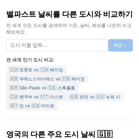
밸파스트 날씨를 다른 도시와 비교하기
전 세계 모든 도시를 검색하여 기온, 날씨, 예보를 나란히 비교
해보세요.
비교 →
전 세계 인기 도시 비교:
🇨🇦 토론토 vs 🇨🇳 베이징
🇦🇷 부에노스아이레스 vs 🇨🇳 베이징
🇧🇷 São Paulo vs 🇸🇪 스톡홀름
🇨🇦 밴쿠버 vs 🇵🇹 리스본
🇬🇧 런던 vs 🇺🇸 뉴욕 시
🇦🇹 빈 vs 🇪🇬 카이로
영국의 다른 주요 도시 날씨 🇬🇧