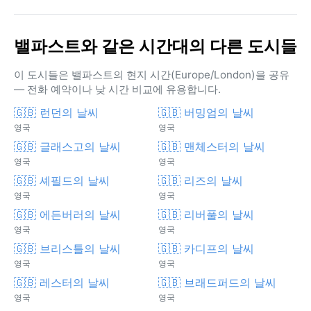
밸파스트와 같은 시간대의 다른 도시들
이 도시들은 밸파스트의 현지 시간(Europe/London)을 공유
— 전화 예약이나 낮 시간 비교에 유용합니다.
🇬🇧 런던의 날씨
🇬🇧 버밍엄의 날씨
영국
영국
🇬🇧 글래스고의 날씨
🇬🇧 맨체스터의 날씨
영국
영국
🇬🇧 셰필드의 날씨
🇬🇧 리즈의 날씨
영국
영국
🇬🇧 에든버러의 날씨
🇬🇧 리버풀의 날씨
영국
영국
🇬🇧 브리스틀의 날씨
🇬🇧 카디프의 날씨
영국
영국
🇬🇧 레스터의 날씨
🇬🇧 브래드퍼드의 날씨
영국
영국