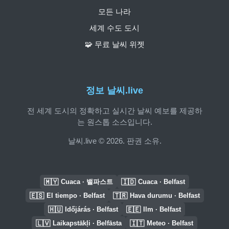
모든 나라
세계 수도 도시
🧩 무료 날씨 위젯
정보 날씨.live
전 세계 도시의 정확하고 실시간 날씨 예보를 제공하
는 원스톱 소스입니다.
날씨.live © 2026. 판권 소유.
🇲🇾
🇮🇩
Cuaca · 밸파스트
Cuaca · Belfast
🇪🇸
🇹🇷
El tiempo · Belfast
Hava durumu · Belfast
🇭🇺
🇪🇪
Időjárás · Belfast
Ilm · Belfast
🇱🇻
🇮🇹
Laikapstākļi · Belfāsta
Meteo · Belfast