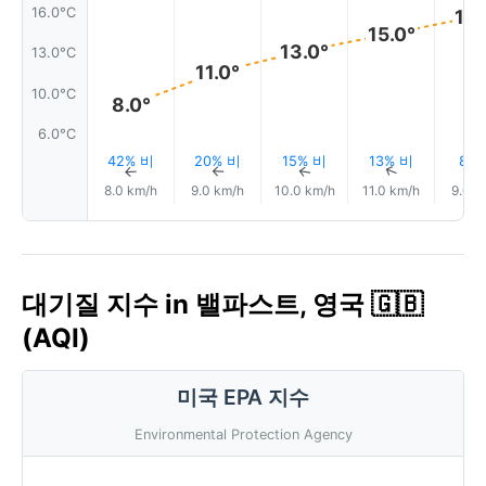
16.0°C
16.
15.0°
13.0°
13.0°C
11.0°
10.0°C
8.0°
6.0°C
42% 비
20% 비
15% 비
13% 비
8%
↑
↑
↑
↑
8.0 km/h
9.0 km/h
10.0 km/h
11.0 km/h
9.0 k
대기질 지수 in 밸파스트, 영국 🇬🇧
(AQI)
미국 EPA 지수
Environmental Protection Agency