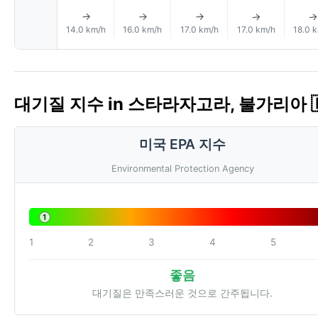
↑
↑
↑
↑
14.0 km/h
16.0 km/h
17.0 km/h
17.0 km/h
18.0 
대기질 지수 in 스타라자고라, 불가리아 🇧
미국 EPA 지수
Environmental Protection Agency
1
1
2
3
4
5
좋음
대기질은 만족스러운 것으로 간주됩니다.