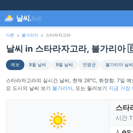
날씨.
live
다른
불가리아
스타라자고라
>
>
날씨 in 스타라자고라, 불가리아 🇧
예보
8월 날씨
9월 날씨
연평균
불가리아 날
스타라자고라의 실시간 날씨, 현재 28°C, 화창함. 7일 
요 도시의 날씨 보기
불가리아
, 또는 둘러보기
지금 가장
스타
시간 
💧
습도: