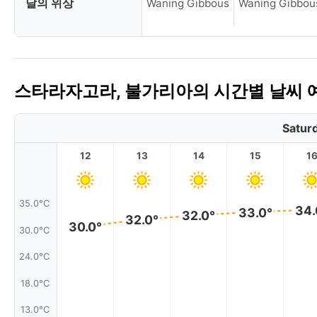
달의 위상
Waning Gibbous
Waning Gibbou
스타라자고라, 불가리아의 시간별 날씨 
Satur
12
13
14
15
1
35.0°C
34.
33.0°
32.0°
32.0°
30.0°
30.0°C
24.0°C
18.0°C
13.0°C