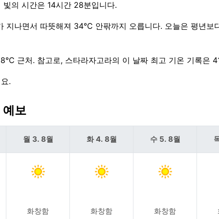
의 빛의 시간은 14시간 28분입니다.
하루가 지나면서 따뜻해져 34°C 안팎까지 오릅니다. 오늘은 평년
38°C 근처. 참고로, 스타라자고라의 이 날짜 최고 기온 기록은 4
요.
씨 예보
월 3. 8월
화 4. 8월
수 5. 8월
목
화창함
화창함
화창함