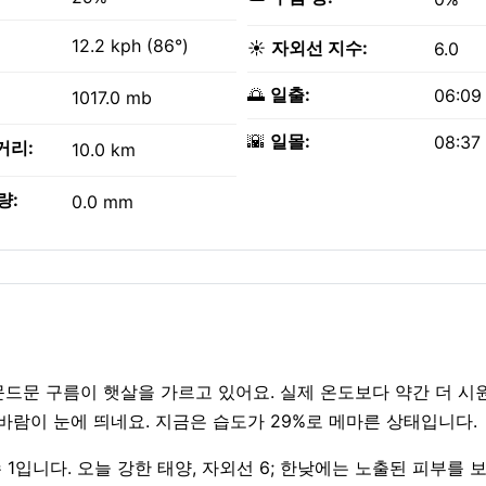
12.2 kph (86°)
☀️
자외선 지수:
6.0
🌅
일출:
06:09
1017.0 mb
🌇
일몰:
08:37
거리:
10.0 km
량:
0.0 mm
드문드문 구름이 햇살을 가르고 있어요. 실제 온도보다 약간 더 시
h의 바람이 눈에 띄네요. 지금은 습도가 29%로 메마른 상태입니다.
 1입니다. 오늘 강한 태양, 자외선 6; 한낮에는 노출된 피부를 