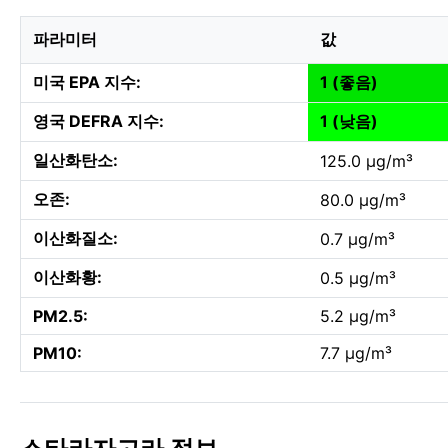
파라미터
값
미국 EPA 지수:
1 (좋음)
영국 DEFRA 지수:
1 (낮음)
일산화탄소:
125.0 µg/m³
오존:
80.0 µg/m³
이산화질소:
0.7 µg/m³
이산화황:
0.5 µg/m³
PM2.5:
5.2 µg/m³
PM10:
7.7 µg/m³