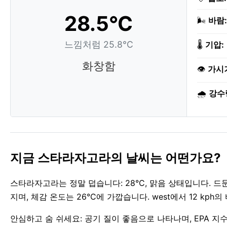
28.5°C
🌬️
바람:
느낌처럼 25.8°C
🌡️
기압:
화창함
👁️
가시
🌧️
강수
지금 스타라자고라의 날씨는 어떤가요?
스타라자고라는 정말 덥습니다: 28°C, 맑음 상태입니다. 
지며, 체감 온도는 26°C에 가깝습니다. west에서 12 kp
안심하고 숨 쉬세요: 공기 질이 좋음으로 나타나며, EPA 지수