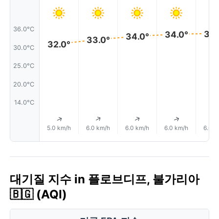
36.0°C
35.
34.0°
34.0°
33.0°
32.0°
30.0°C
25.0°C
20.0°C
14.0°C
↑
↑
↑
↑
5.0 km/h
6.0 km/h
6.0 km/h
6.0 km/h
6.0 k
대기질 지수 in 플로브디프, 불가리아
🇧🇬 (AQI)