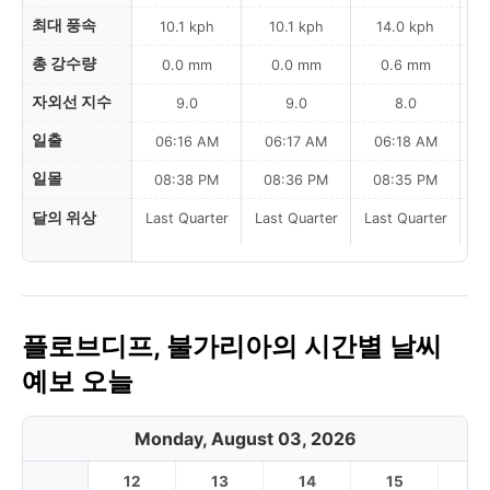
최대 풍속
10.1 kph
10.1 kph
14.0 kph
총 강수량
0.0 mm
0.0 mm
0.6 mm
자외선 지수
9.0
9.0
8.0
일출
06:16 AM
06:17 AM
06:18 AM
일몰
08:38 PM
08:36 PM
08:35 PM
달의 위상
Last Quarter
Last Quarter
Last Quarter
La
플로브디프, 불가리아의 시간별 날씨
예보 오늘
Monday, August 03, 2026
12
13
14
15
1