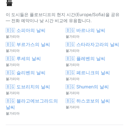
들
이 도시들은 플로브디프의 현지 시간(Europe/Sofia)을 공유
— 전화 예약이나 낮 시간 비교에 유용합니다.
🇧🇬 소피아의 날씨
🇧🇬 바르나의 날씨
불가리아
불가리아
🇧🇬 부르가스의 날씨
🇧🇬 스타라자고라의 날씨
불가리아
불가리아
🇧🇬 루세의 날씨
🇧🇬 플레벤의 날씨
불가리아
불가리아
🇧🇬 슬리벤의 날씨
🇧🇬 페르니크의 날씨
불가리아
불가리아
🇧🇬 도브리치의 날씨
🇧🇬 Shumen의 날씨
불가리아
불가리아
🇧🇬 블라고에브그라드의
🇧🇬 하스코보의 날씨
날씨
불가리아
불가리아