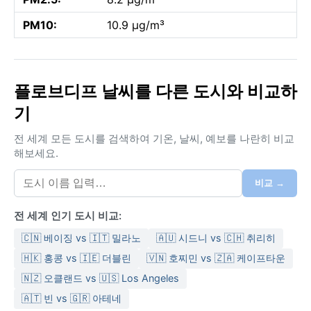
PM10:
10.9 µg/m³
플로브디프 날씨를 다른 도시와 비교하
기
전 세계 모든 도시를 검색하여 기온, 날씨, 예보를 나란히 비교
해보세요.
비교 →
전 세계 인기 도시 비교:
🇨🇳 베이징 vs 🇮🇹 밀라노
🇦🇺 시드니 vs 🇨🇭 취리히
🇭🇰 홍콩 vs 🇮🇪 더블린
🇻🇳 호찌민 vs 🇿🇦 케이프타운
🇳🇿 오클랜드 vs 🇺🇸 Los Angeles
🇦🇹 빈 vs 🇬🇷 아테네