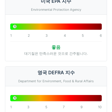
미국 EPA 지수
Environmental Protection Agency
1
1
2
3
4
5
6
좋음
대기질은 만족스러운 것으로 간주됩니다.
영국 DEFRA 지수
Department for Environment, Food & Rural Affairs
1
1
3
5
7
9
10