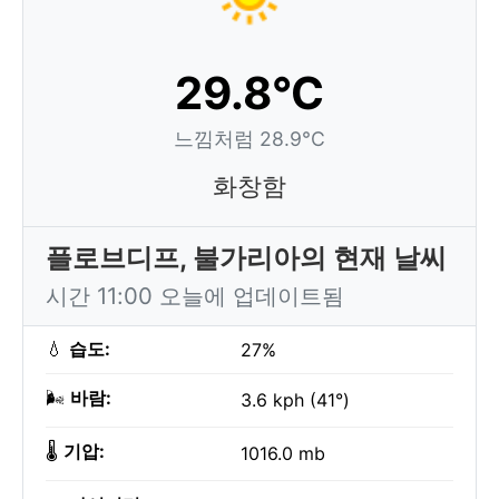
29.8°C
느낌처럼 28.9°C
화창함
플로브디프, 불가리아의 현재 날씨
시간 11:00 오늘에 업데이트됨
💧
습도:
27%
🌬️
바람:
3.6 kph (41°)
🌡️
기압:
1016.0 mb