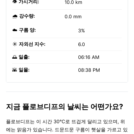
👁️
가시거리:
10.0 km
🌧️
강수량:
0.0 mm
☁️
구름 양:
3%
☀️
자외선 지수:
6.0
🌅
일출:
06:16 AM
🌇
일몰:
08:38 PM
지금 플로브디프의 날씨는 어떤가요?
플로브디프는 이 시간 30°C로 뜨겁게 달리고 있으며, 위
에는 맑음가 있습니다. 드문드문 구름이 햇살을 가르고 있