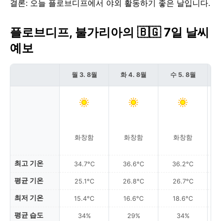
결론: 오늘 플로브디프에서 야외 활동하기 좋은 날입니다.
플로브디프, 불가리아의 🇧🇬 7일 날씨
예보
월 3. 8월
화 4. 8월
수 5. 8월
화창함
화창함
화창함
최고 기온
34.7°C
36.6°C
36.2°C
평균 기온
25.1°C
26.8°C
26.7°C
최저 기온
15.4°C
16.6°C
18.6°C
평균 습도
34%
29%
34%