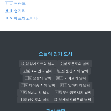
🇫🇮 핀란드
🇭🇺 헝가리
🇧🇦 헤르체고비나
오늘의 인기 도시
🇸🇬 싱가포르의 날씨
🇨🇦 토론토의 날씨
🇻🇳 호찌민의 날씨
🇨🇳 톈진 시의 날씨
🇮🇶 모술의 날씨
🇺🇦 키예프의 날씨
🇹🇼 타이중 시의 날씨
🇰🇿 알마티의 날씨
🇵🇰 Multan의 날씨
🇰🇷 부산광역시의 날씨
🇪🇬 카이로의 날씨
🇿🇦 케이프타운의 날씨
기상 극한