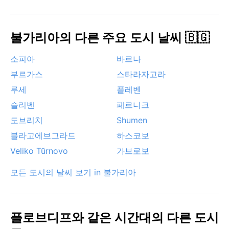
불가리아의 다른 주요 도시 날씨 🇧🇬
소피아
바르나
부르가스
스타라자고라
루세
플레벤
슬리벤
페르니크
도브리치
Shumen
블라고에브그라드
하스코보
Veliko Tŭrnovo
가브로보
모든 도시의 날씨 보기 in 불가리아
플로브디프와 같은 시간대의 다른 도시