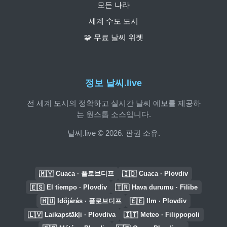
모든 나라
세계 수도 도시
🧩 무료 날씨 위젯
정보 날씨.live
전 세계 도시의 정확하고 실시간 날씨 예보를 제공하
는 원스톱 소스입니다.
날씨.live © 2026. 판권 소유.
🇲🇾
🇮🇩
Cuaca · 플로브디프
Cuaca · Plovdiv
🇪🇸
🇹🇷
El tiempo · Plovdiv
Hava durumu · Filibe
🇭🇺
🇪🇪
Időjárás · 플로브디프
Ilm · Plovdiv
🇱🇻
🇮🇹
Laikapstākļi · Plovdiva
Meteo · Filippopoli