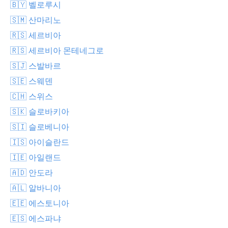
🇧🇾 벨로루시
🇸🇲 산마리노
🇷🇸 세르비아
🇷🇸 세르비아 몬테네그로
🇸🇯 스발바르
🇸🇪 스웨덴
🇨🇭 스위스
🇸🇰 슬로바키아
🇸🇮 슬로베니아
🇮🇸 아이슬란드
🇮🇪 아일랜드
🇦🇩 안도라
🇦🇱 알바니아
🇪🇪 에스토니아
🇪🇸 에스파냐