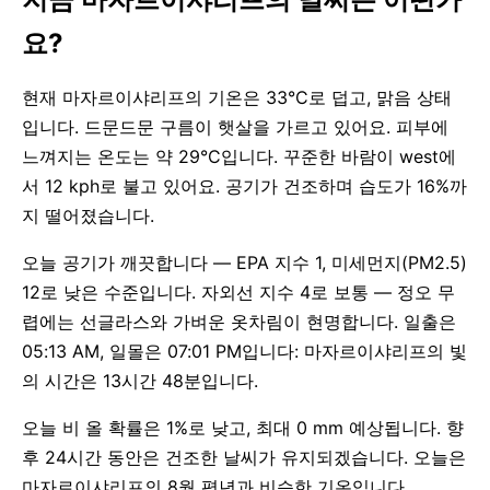
요?
현재 마자르이샤리프의 기온은 33°C로 덥고, 맑음 상태
입니다. 드문드문 구름이 햇살을 가르고 있어요. 피부에
느껴지는 온도는 약 29°C입니다. 꾸준한 바람이 west에
서 12 kph로 불고 있어요. 공기가 건조하며 습도가 16%까
지 떨어졌습니다.
오늘 공기가 깨끗합니다 — EPA 지수 1, 미세먼지(PM2.5)
12로 낮은 수준입니다. 자외선 지수 4로 보통 — 정오 무
렵에는 선글라스와 가벼운 옷차림이 현명합니다. 일출은
05:13 AM, 일몰은 07:01 PM입니다: 마자르이샤리프의 빛
의 시간은 13시간 48분입니다.
오늘 비 올 확률은 1%로 낮고, 최대 0 mm 예상됩니다. 향
후 24시간 동안은 건조한 날씨가 유지되겠습니다. 오늘은
마자르이샤리프의 8월 평년과 비슷한 기온입니다.