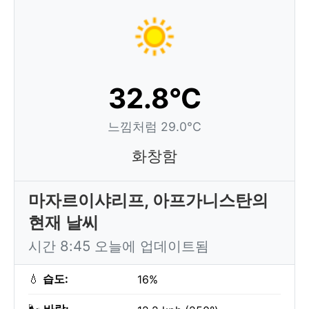
32.8°C
느낌처럼 29.0°C
화창함
마자르이샤리프, 아프가니스탄의
현재 날씨
시간 8:45 오늘에 업데이트됨
💧
습도:
16%