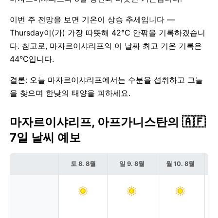
이번 주 전망을 보면 기온이 상승 추세입니다 —
Thursday이(가) 가장 따뜻해 42°C 안팎을 기록하겠습니
다. 참고로, 마자르이샤리프의 이 날짜 최고 기온 기록은
44°C입니다.
결론: 오늘 마자르이샤리프에서는 수분을 섭취하고 그늘
을 찾으며 한낮의 태양을 피하세요.
마자르이샤리프, 아프가니스탄의 🇦🇫
7일 날씨 예보
토 8. 8월
일 9. 8월
월 10. 8월