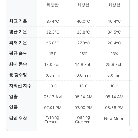
화창함
화창함
화창함
최고 기온
37.4°C
40.0°C
40.4°C
평균 기온
32.3°C
33.8°C
34.5°C
최저 기온
25.8°C
27.0°C
28.4°C
평균 습도
16%
15%
13%
최대 풍속
18.0 kph
14.8 kph
25.9 kph
총 강수량
0.0 mm
0.0 mm
0.0 mm
자외선 지수
10.0
10.0
10.0
일출
05:13 AM
05:14 AM
05:14 AM
일몰
07:01 PM
07:00 PM
06:58 PM
Waning
Waning
달의 위상
New Moon
N
Crescent
Crescent