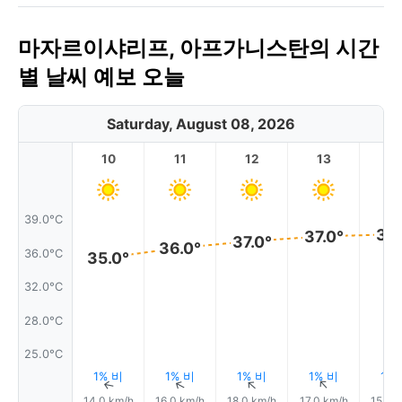
마자르이샤리프, 아프가니스탄의 시간
별 날씨 예보 오늘
Saturday, August 08, 2026
10
11
12
13
1
39.0°C
37.
37.0°
37.0°
36.0°
36.0°C
35.0°
32.0°C
28.0°C
25.0°C
1% 비
1% 비
1% 비
1% 비
1%
↑
↑
↑
↑
14.0 km/h
16.0 km/h
18.0 km/h
17.0 km/h
15.0 