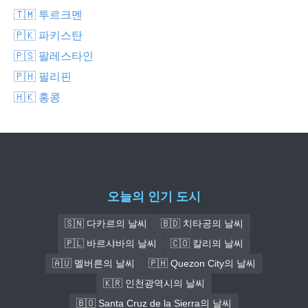
🇹🇲 투르크멘
🇵🇰 파키스탄
🇵🇸 팔레스타인
🇵🇭 필리핀
🇭🇰 홍콩
오늘의 인기 도시
🇸🇳 다카르의 날씨
🇧🇩 치타공의 날씨
🇵🇱 바르샤바의 날씨
🇨🇴 칼리의 날씨
🇦🇺 멜버른의 날씨
🇵🇭 Quezon City의 날씨
🇰🇷 인천광역시의 날씨
🇧🇴 Santa Cruz de la Sierra의 날씨