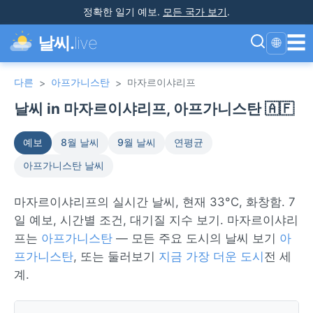
정확한 일기 예보
.
모든 국가 보기
.
☰
날씨.
live
🌐
다른
아프가니스탄
마자르이샤리프
>
>
날씨 in 마자르이샤리프, 아프가니스탄 🇦🇫
예보
8월 날씨
9월 날씨
연평균
아프가니스탄 날씨
마자르이샤리프의 실시간 날씨, 현재 33°C, 화창함. 7
일 예보, 시간별 조건, 대기질 지수 보기. 마자르이샤리
프는
아프가니스탄
— 모든 주요 도시의 날씨 보기
아
프가니스탄
, 또는 둘러보기
지금 가장 더운 도시
전 세
계.