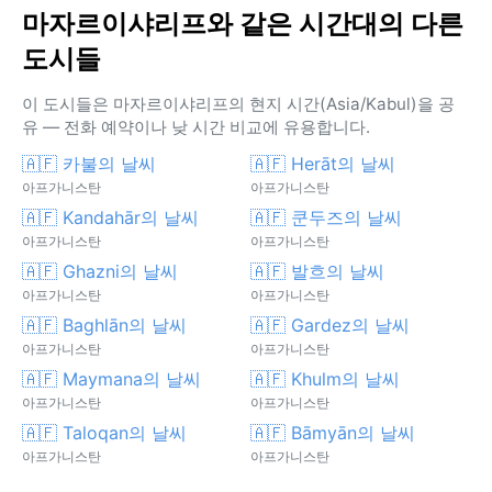
마자르이샤리프와 같은 시간대의 다른
도시들
이 도시들은 마자르이샤리프의 현지 시간(Asia/Kabul)을 공
유 — 전화 예약이나 낮 시간 비교에 유용합니다.
🇦🇫 카불의 날씨
🇦🇫 Herāt의 날씨
아프가니스탄
아프가니스탄
🇦🇫 Kandahār의 날씨
🇦🇫 쿤두즈의 날씨
아프가니스탄
아프가니스탄
🇦🇫 Ghazni의 날씨
🇦🇫 발흐의 날씨
아프가니스탄
아프가니스탄
🇦🇫 Baghlān의 날씨
🇦🇫 Gardez의 날씨
아프가니스탄
아프가니스탄
🇦🇫 Maymana의 날씨
🇦🇫 Khulm의 날씨
아프가니스탄
아프가니스탄
🇦🇫 Taloqan의 날씨
🇦🇫 Bāmyān의 날씨
아프가니스탄
아프가니스탄