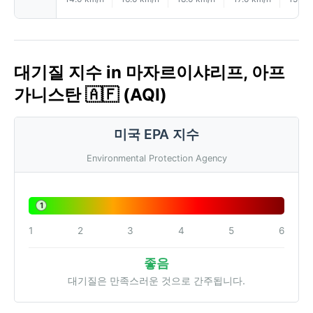
대기질 지수 in 마자르이샤리프, 아프
가니스탄 🇦🇫 (AQI)
미국 EPA 지수
Environmental Protection Agency
1
1
2
3
4
5
6
좋음
대기질은 만족스러운 것으로 간주됩니다.