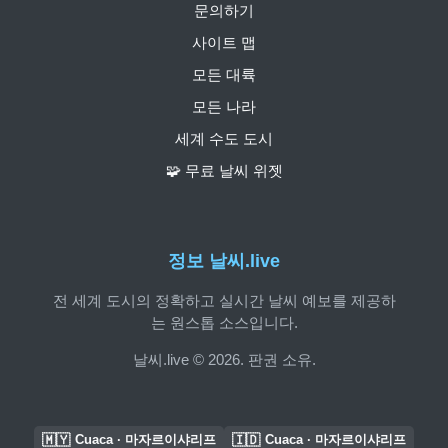
문의하기
사이트 맵
모든 대륙
모든 나라
세계 수도 도시
🧩 무료 날씨 위젯
정보 날씨.live
전 세계 도시의 정확하고 실시간 날씨 예보를 제공하
는 원스톱 소스입니다.
날씨.live © 2026. 판권 소유.
🇲🇾
🇮🇩
Cuaca · 마자르이샤리프
Cuaca · 마자르이샤리프