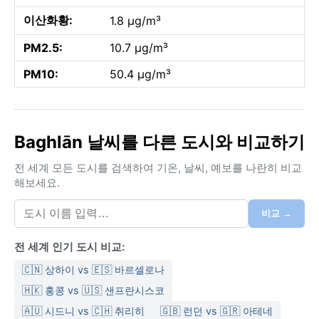
이산화황:
1.8 µg/m³
PM2.5:
10.7 µg/m³
PM10:
50.4 µg/m³
Baghlān 날씨를 다른 도시와 비교하기
전 세계 모든 도시를 검색하여 기온, 날씨, 예보를 나란히 비교
해보세요.
비교 →
전 세계 인기 도시 비교:
🇨🇳 상하이 vs 🇪🇸 바르셀로나
🇭🇰 홍콩 vs 🇺🇸 샌프란시스코
🇦🇺 시드니 vs 🇨🇭 취리히
🇬🇧 런던 vs 🇬🇷 아테네