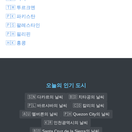
🇹🇲 투르크멘
🇵🇰 파키스탄
🇵🇸 팔레스타인
🇵🇭 필리핀
🇭🇰 홍콩
오늘의 인기 도시
🇸🇳 다카르의 날씨
🇧🇩 치타공의 날씨
🇵🇱 바르샤바의 날씨
🇨🇴 칼리의 날씨
🇦🇺 멜버른의 날씨
🇵🇭 Quezon City의 날씨
🇰🇷 인천광역시의 날씨
🇧🇴 Santa Cruz de la Sierra의 날씨