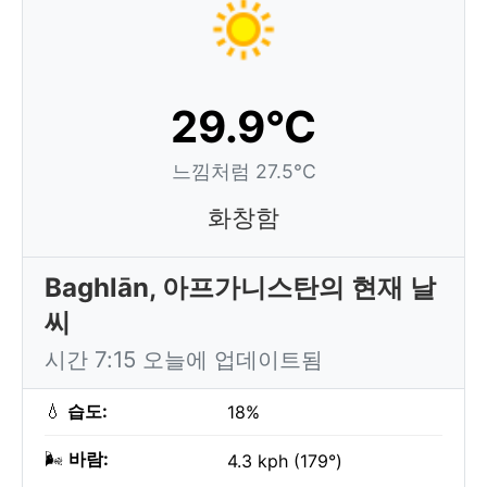
29.9°C
느낌처럼 27.5°C
화창함
Baghlān, 아프가니스탄의 현재 날
씨
시간 7:15 오늘에 업데이트됨
💧
습도:
18%
🌬️
바람:
4.3 kph (179°)