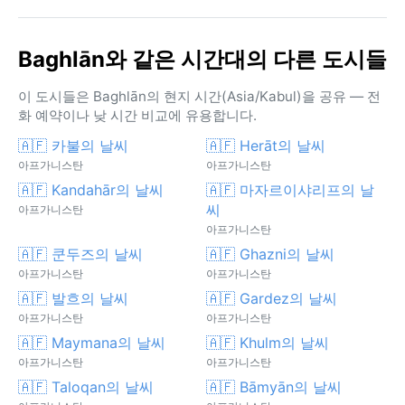
Baghlān와 같은 시간대의 다른 도시들
이 도시들은 Baghlān의 현지 시간(Asia/Kabul)을 공유 — 전
화 예약이나 낮 시간 비교에 유용합니다.
🇦🇫 카불의 날씨
🇦🇫 Herāt의 날씨
아프가니스탄
아프가니스탄
🇦🇫 Kandahār의 날씨
🇦🇫 마자르이샤리프의 날
씨
아프가니스탄
아프가니스탄
🇦🇫 쿤두즈의 날씨
🇦🇫 Ghazni의 날씨
아프가니스탄
아프가니스탄
🇦🇫 발흐의 날씨
🇦🇫 Gardez의 날씨
아프가니스탄
아프가니스탄
🇦🇫 Maymana의 날씨
🇦🇫 Khulm의 날씨
아프가니스탄
아프가니스탄
🇦🇫 Taloqan의 날씨
🇦🇫 Bāmyān의 날씨