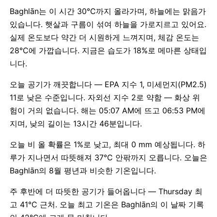
Baghlān는 이 시간 30°C까지 올라가며, 하늘에는 맑음가
있습니다. 햇살과 구름이 섞여 하늘을 가로지르고 있어요.
실제 온도보다 약간 더 시원하게 느껴지며, 체감 온도는
28°C에 가깝습니다. 지금은 습도가 18%로 메마른 상태입
니다.
오늘 공기가 깨끗합니다 — EPA 지수 1, 미세먼지(PM2.5)
11로 낮은 수준입니다. 자외선 지수 2로 약함 — 화상 위
험이 거의 없습니다. 해는 05:07 AM에 뜨고 06:53 PM에
지며, 낮의 길이는 13시간 46분입니다.
오늘 비 올 확률은 1%로 낮고, 최대 0 mm 예상됩니다. 하
루가 지나면서 따뜻해져 37°C 안팎까지 오릅니다. 오늘은
Baghlān의 8월 평년과 비슷한 기온입니다.
주 후반에 더 따뜻한 공기가 들어옵니다 — Thursday 최
고 41°C 근처. 오늘 최고 기온은 Baghlān의 이 날짜 기록