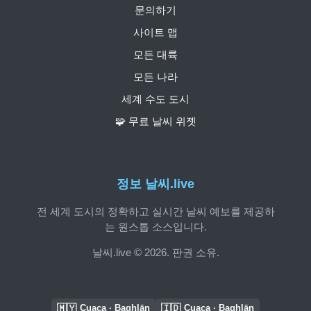
문의하기
사이트 맵
모든 대륙
모든 나라
세계 수도 도시
🧩 무료 날씨 위젯
정보 날씨.live
전 세계 도시의 정확하고 실시간 날씨 예보를 제공하
는 원스톱 소스입니다.
날씨.live © 2026. 판권 소유.
🇲🇾
🇮🇩
Cuaca · Baghlān
Cuaca · Baghlān