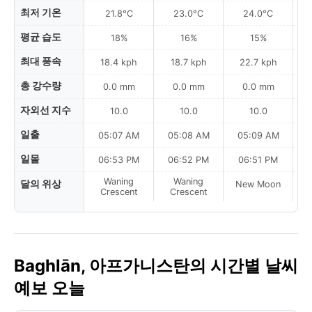
최저 기온
21.8°C
23.0°C
24.0°C
평균 습도
18%
16%
15%
최대 풍속
18.4 kph
18.7 kph
22.7 kph
총 강수량
0.0 mm
0.0 mm
0.0 mm
자외선 지수
10.0
10.0
10.0
일출
05:07 AM
05:08 AM
05:09 AM
일몰
06:53 PM
06:52 PM
06:51 PM
Waning
Waning
달의 위상
New Moon
N
Crescent
Crescent
Baghlān, 아프가니스탄의 시간별 날씨
예보 오늘