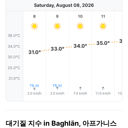
Saturday, August 08, 2026
8
9
10
11
1
38.0°C
36.
35.0°
34.0°
34.0°C
33.0°
31.0°
30.0°C
25.0°C
21.0°C
1% 비
1% 비
↑
↑
↑
↑
2.0 km/h
2.0 km/h
7.0 km/h
11.0 km/h
13.0 
대기질 지수 in Baghlān, 아프가니스