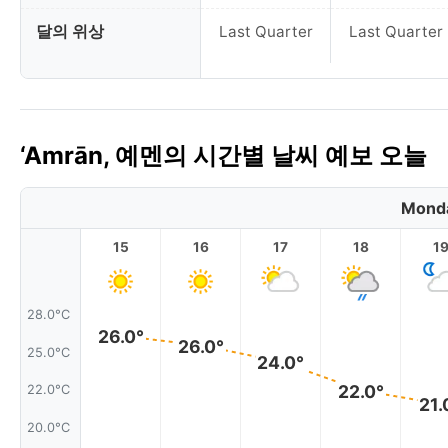
달의 위상
Last Quarter
Last Quarter
‘Amrān, 예멘의 시간별 날씨 예보 오늘
Monda
15
16
17
18
1
28.0°C
26.0°
26.0°
25.0°C
24.0°
22.0°
22.0°C
21.
20.0°C