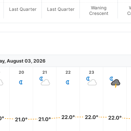
Waning
Last Quarter
Last Quarter
Crescent
C
y, August 03, 2026
9
20
21
22
23
22.0°
22.0°
22.0°
0°
21.0°
21.0°