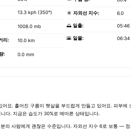
13.3 kph (350°)
☀️
자외선 지수:
6.0
🌅
일출:
05:46
1008.0 mb
🌇
일몰:
06:34
거리:
10.0 km
량:
0.0 mm
비가 있어요. 흩어진 구름이 햇살을 부드럽게 만들고 있어요. 피부에
상됩니다. 지금은 습도가 30%로 메마른 상태입니다.
— 대부분의 사람에게 괜찮은 수준입니다. 자외선 지수 6로 보통 — 