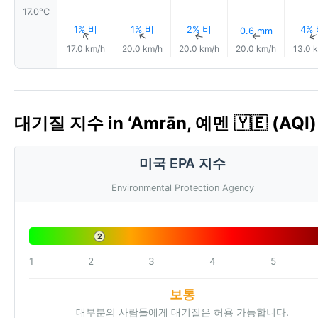
17.0°C
1% 비
1% 비
2% 비
4%
0.6 mm
↑
↑
↑
↑
17.0 km/h
20.0 km/h
20.0 km/h
20.0 km/h
13.0 
대기질 지수 in ‘Amrān, 예멘 🇾🇪 (AQI)
미국 EPA 지수
Environmental Protection Agency
2
1
2
3
4
5
보통
대부분의 사람들에게 대기질은 허용 가능합니다.