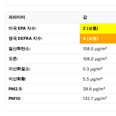
파라미터
값
미국 EPA 지수:
2 (보통)
영국 DEFRA 지수:
4 (보통)
일산화탄소:
108.0 µg/m³
오존:
108.0 µg/m³
이산화질소:
0.3 µg/m³
이산화황:
5.5 µg/m³
PM2.5:
39.6 µg/m³
PM10:
132.7 µg/m³