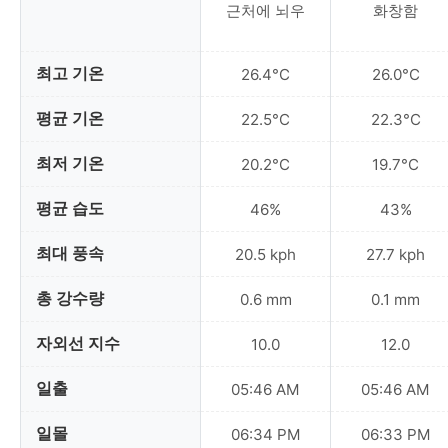
근처에 뇌우
화창함
최고 기온
26.4°C
26.0°C
평균 기온
22.5°C
22.3°C
최저 기온
20.2°C
19.7°C
평균 습도
46%
43%
최대 풍속
20.5 kph
27.7 kph
총 강수량
0.6 mm
0.1 mm
자외선 지수
10.0
12.0
일출
05:46 AM
05:46 AM
일몰
06:34 PM
06:33 PM