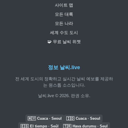
사이트 맵
모든 대륙
모든 나라
세계 수도 도시
🧩 무료 날씨 위젯
정보 날씨.live
전 세계 도시의 정확하고 실시간 날씨 예보를 제공하
는 원스톱 소스입니다.
날씨.live © 2026. 판권 소유.
🇲🇾
🇮🇩
Cuaca · Seoul
Cuaca · Seoul
🇪🇸
🇹🇷
El tiempo · Seúl
Hava durumu · Seul