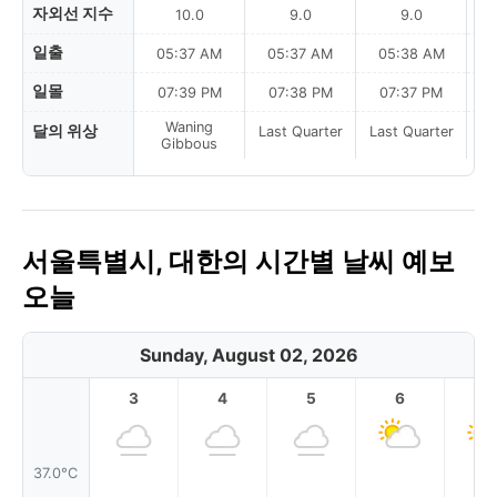
자외선 지수
10.0
9.0
9.0
일출
05:37 AM
05:37 AM
05:38 AM
0
일몰
07:39 PM
07:38 PM
07:37 PM
Waning
달의 위상
Last Quarter
Last Quarter
La
Gibbous
서울특별시, 대한의 시간별 날씨 예보
오늘
Sunday, August 02, 2026
3
4
5
6
7
37.0°C