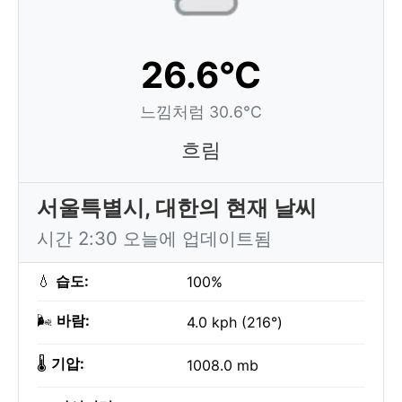
26.6°C
느낌처럼 30.6°C
흐림
서울특별시, 대한의 현재 날씨
시간 2:30 오늘에 업데이트됨
💧
습도:
100%
🌬️
바람:
4.0 kph (216°)
🌡️
기압:
1008.0 mb