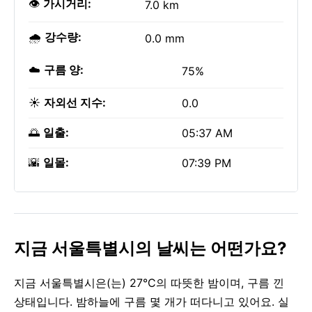
👁️
가시거리:
7.0 km
🌧️
강수량:
0.0 mm
☁️
구름 양:
75%
☀️
자외선 지수:
0.0
🌅
일출:
05:37 AM
🌇
일몰:
07:39 PM
지금 서울특별시의 날씨는 어떤가요?
지금 서울특별시은(는) 27°C의 따뜻한 밤이며, 구름 낀
상태입니다. 밤하늘에 구름 몇 개가 떠다니고 있어요. 실