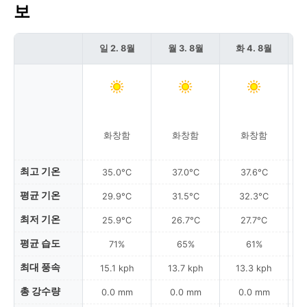
보
일 2. 8월
월 3. 8월
화 4. 8월
화창함
화창함
화창함
근
최고 기온
35.0°C
37.0°C
37.6°C
평균 기온
29.9°C
31.5°C
32.3°C
최저 기온
25.9°C
26.7°C
27.7°C
평균 습도
71%
65%
61%
최대 풍속
15.1 kph
13.7 kph
13.3 kph
총 강수량
0.0 mm
0.0 mm
0.0 mm