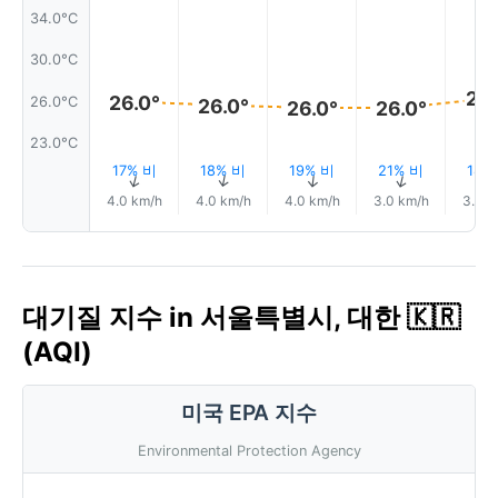
34.0°C
30.0°C
27.
26.0°
26.0°C
26.0°
26.0°
26.0°
23.0°C
17% 비
18% 비
19% 비
21% 비
18%
↑
↑
↑
↑
4.0 km/h
4.0 km/h
4.0 km/h
3.0 km/h
3.0 k
대기질 지수 in 서울특별시, 대한 🇰🇷
(AQI)
미국 EPA 지수
Environmental Protection Agency