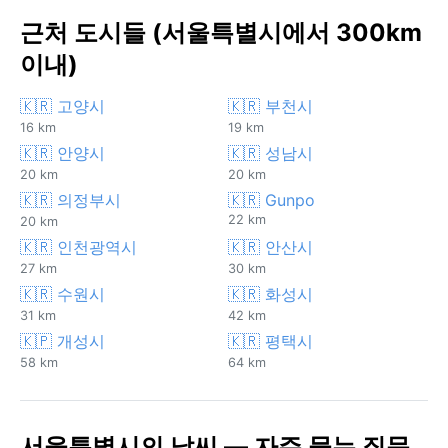
근처 도시들 (서울특별시에서 300km
이내)
🇰🇷 고양시
🇰🇷 부천시
16 km
19 km
🇰🇷 안양시
🇰🇷 성남시
20 km
20 km
🇰🇷 의정부시
🇰🇷 Gunpo
22 km
20 km
🇰🇷 인천광역시
🇰🇷 안산시
27 km
30 km
🇰🇷 수원시
🇰🇷 화성시
31 km
42 km
🇰🇵 개성시
🇰🇷 평택시
58 km
64 km
서울특별시의 날씨 — 자주 묻는 질문