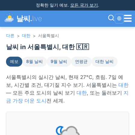
정확한 일기 예보
.
모든 국가 보기
.
☰
날씨.
live
🌐
다른
대한
서울특별시
>
>
날씨 in 서울특별시, 대한 🇰🇷
예보
8월 날씨
9월 날씨
연평균
대한 날씨
서울특별시의 실시간 날씨, 현재 27°C, 흐림. 7일 예
보, 시간별 조건, 대기질 지수 보기. 서울특별시는
대한
— 모든 주요 도시의 날씨 보기
대한
, 또는 둘러보기
지
금 가장 더운 도시
전 세계.