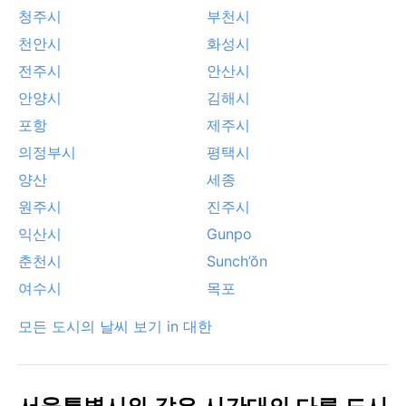
청주시
부천시
천안시
화성시
전주시
안산시
안양시
김해시
포항
제주시
의정부시
평택시
양산
세종
원주시
진주시
익산시
Gunpo
춘천시
Sunch’ŏn
여수시
목포
모든 도시의 날씨 보기 in 대한