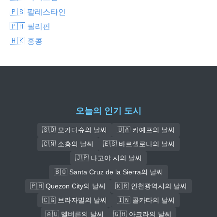
🇵🇸 팔레스타인
🇵🇭 필리핀
🇭🇰 홍콩
오늘의 인기 도시
🇸🇴 모가디슈의 날씨
🇺🇦 키예프의 날씨
🇨🇳 소흥의 날씨
🇪🇸 바르셀로나의 날씨
🇯🇵 나고야 시의 날씨
🇧🇴 Santa Cruz de la Sierra의 날씨
🇵🇭 Quezon City의 날씨
🇰🇷 인천광역시의 날씨
🇨🇬 브라자빌의 날씨
🇮🇳 콜카타의 날씨
🇦🇺 멜버른의 날씨
🇬🇭 아크라의 날씨