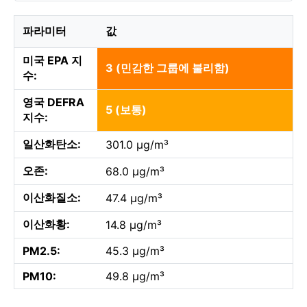
파라미터
값
미국 EPA 지
3 (민감한 그룹에 불리함)
수:
영국 DEFRA
5 (보통)
지수:
일산화탄소:
301.0 µg/m³
오존:
68.0 µg/m³
이산화질소:
47.4 µg/m³
이산화황:
14.8 µg/m³
PM2.5:
45.3 µg/m³
PM10:
49.8 µg/m³