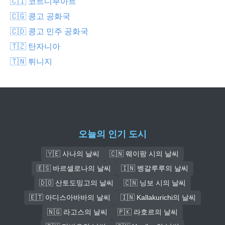
🇨🇮 코트디부아르
🇨🇬 콩고 공화국
🇨🇩 콩고 민주 공화국
🇹🇿 탄자니아
🇹🇳 튀니지
오늘의 인기 도시
🇾🇪 사나의 날씨
🇨🇳 웨이팡 시의 날씨
🇪🇸 바르셀로나의 날씨
🇮🇳 벵갈루루의 날씨
🇩🇴 산토도밍고의 날씨
🇨🇳 닝보 시의 날씨
🇪🇹 아디스아바바의 날씨
🇮🇳 Kallakurichi의 날씨
🇳🇬 라고스의 날씨
🇵🇰 라호르의 날씨