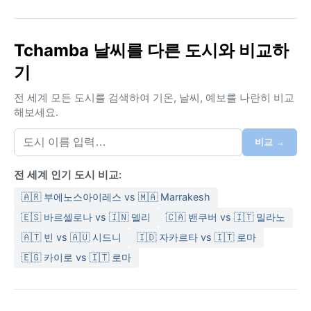
Tchamba 날씨를 다른 도시와 비교하
기
전 세계 모든 도시를 검색하여 기온, 날씨, 예보를 나란히 비교
해보세요.
비교 →
전 세계 인기 도시 비교:
🇦🇷 부에노스아이레스 vs 🇲🇦 Marrakesh
🇪🇸 바르셀로나 vs 🇮🇳 델리
🇨🇦 밴쿠버 vs 🇮🇹 밀라노
🇦🇹 빈 vs 🇦🇺 시드니
🇮🇩 자카르타 vs 🇮🇹 로마
🇪🇬 카이로 vs 🇮🇹 로마