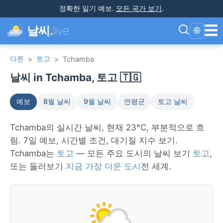
정확한 일기 예보
.
모든 국가 보기
.
☰
날씨.
live
🌐
다른
토고
>
>
Tchamba
날씨 in Tchamba, 토고 🇹🇬
예보
8월 날씨
9월 날씨
연평균
토고 날씨
Tchamba의 실시간 날씨, 현재 23°C, 부분적으로 흐
림. 7일 예보, 시간별 조건, 대기질 지수 보기.
Tchamba는
토고
— 모든 주요 도시의 날씨 보기
토고
,
또는 둘러보기
지금 가장 더운 도시
전 세계.