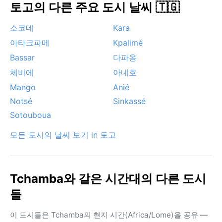
토고의 다른 주요 도시 날씨 🇹🇬
소코데
Kara
아타크파메
Kpalimé
Bassar
다파옹
체비에
아네호
Mango
Anié
Notsé
Sinkassé
Sotouboua
모든 도시의 날씨 보기 in 토고
Tchamba와 같은 시간대의 다른 도시
들
이 도시들은 Tchamba의 현지 시간(Africa/Lome)을 공유 —