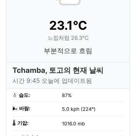
23.1°C
느낌처럼 26.3°C
부분적으로 흐림
Tchamba, 토고의 현재 날씨
시간 9:45 오늘에 업데이트됨
💧
습도:
87%
🌬️
바람:
5.0 kph (224°)
🌡️
기압:
1016.0 mb