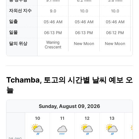
9.1 mm
6.2 mm
3.8 mm
자외선 지수
9.0
10.0
10.0
일출
05:46 AM
05:46 AM
05:46 AM
0
일몰
06:13 PM
06:13 PM
06:12 PM
Waning
달의 위상
New Moon
New Moon
N
Crescent
Tchamba, 토고의 시간별 날씨 예보 오
늘
Sunday, August 09, 2026
10
11
12
13
1