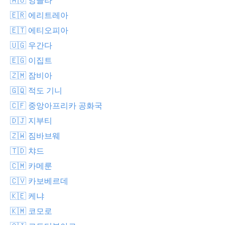
🇪🇷 에리트레아
🇪🇹 에티오피아
🇺🇬 우간다
🇪🇬 이집트
🇿🇲 잠비아
🇬🇶 적도 기니
🇨🇫 중앙아프리카 공화국
🇩🇯 지부티
🇿🇼 짐바브웨
🇹🇩 챠드
🇨🇲 카메룬
🇨🇻 카보베르데
🇰🇪 케냐
🇰🇲 코모로