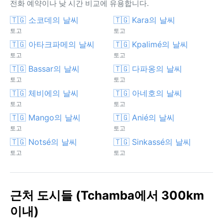
전화 예약이나 낮 시간 비교에 유용합니다.
🇹🇬 소코데의 날씨
🇹🇬 Kara의 날씨
토고
토고
🇹🇬 아타크파메의 날씨
🇹🇬 Kpalimé의 날씨
토고
토고
🇹🇬 Bassar의 날씨
🇹🇬 다파옹의 날씨
토고
토고
🇹🇬 체비에의 날씨
🇹🇬 아네호의 날씨
토고
토고
🇹🇬 Mango의 날씨
🇹🇬 Anié의 날씨
토고
토고
🇹🇬 Notsé의 날씨
🇹🇬 Sinkassé의 날씨
토고
토고
근처 도시들 (Tchamba에서 300km
이내)