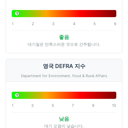
1
1
2
3
4
5
6
좋음
대기질은 만족스러운 것으로 간주됩니다.
영국 DEFRA 지수
Department for Environment, Food & Rural Affairs
1
1
3
5
7
9
10
낮음
대기 오염이 낮습니다.