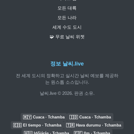
모든 대륙
모든 나라
세계 수도 도시
🧩 무료 날씨 위젯
정보 날씨.live
전 세계 도시의 정확하고 실시간 날씨 예보를 제공하
는 원스톱 소스입니다.
날씨.live © 2026. 판권 소유.
🇲🇾
🇮🇩
Cuaca · Tchamba
Cuaca · Tchamba
🇪🇸
🇹🇷
El tiempo · Tchamba
Hava durumu · Tchamba
🇭🇺
🇪🇪
Időjárás · Tchamba
Ilm · Tchamba