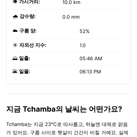
👁️
가시거리:
10.0 km
🌧️
강수량:
0.0 mm
☁️
구름 양:
52%
☀️
자외선 지수:
1.0
🌅
일출:
05:46 AM
🌇
일몰:
06:13 PM
지금 Tchamba의 날씨는 어떤가요?
Tchamba는 지금 23°C로 따사롭고, 하늘엔 대체로 맑음
가 있어요. 구름 사이로 햇살이 간간이 비칠 거예요. 실제