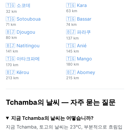
🇹🇬 소코데
🇹🇬 Kara
63 km
32 km
🇹🇬 Sotouboua
🇹🇬 Bassar
71 km
74 km
🇧🇯 Djougou
🇧🇯 파라쿠
80 km
137 km
🇧🇯 Natitingou
🇹🇬 Anié
141 km
145 km
🇹🇬 아타크파메
🇹🇬 Mango
180 km
170 km
🇧🇯 Kérou
🇧🇯 Abomey
213 km
215 km
Tchamba의 날씨 — 자주 묻는 질문
지금 Tchamba의 날씨는 어떻습니까?
지금 Tchamba, 토고의 날씨는 23°C, 부분적으로 흐림입