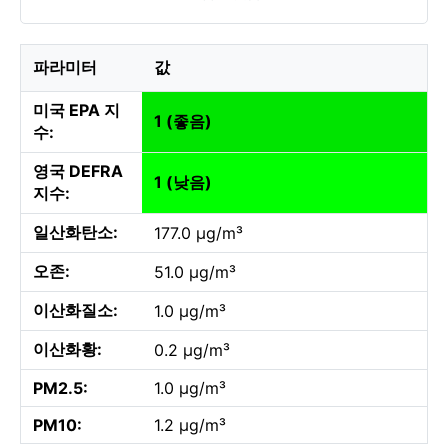
파라미터
값
미국 EPA 지
1 (좋음)
수:
영국 DEFRA
1 (낮음)
지수:
일산화탄소:
177.0 µg/m³
오존:
51.0 µg/m³
이산화질소:
1.0 µg/m³
이산화황:
0.2 µg/m³
PM2.5:
1.0 µg/m³
PM10:
1.2 µg/m³