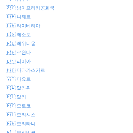
🇿🇦 남아프리카공화국
🇳🇪 니제르
🇱🇷 라이베리아
🇱🇸 레소토
🇷🇪 레위니옹
🇷🇼 르완다
🇱🇾 리비아
🇲🇬 마다카스카르
🇾🇹 마요트
🇲🇼 말라위
🇲🇱 말리
🇲🇦 모로코
🇲🇺 모리셔스
🇲🇷 모리타니
🇲🇿 모잠비크