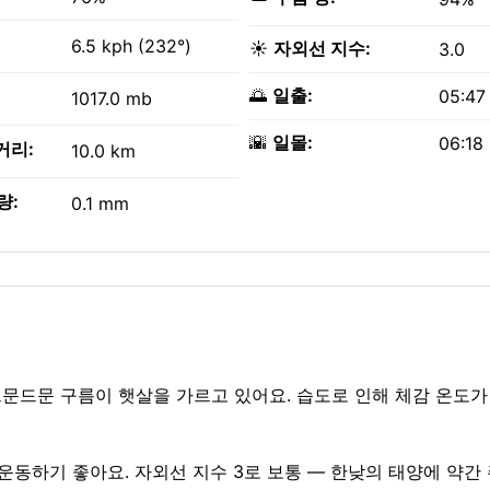
6.5 kph (232°)
☀️
자외선 지수:
3.0
🌅
일출:
05:47
1017.0 mb
🌇
일몰:
06:18
거리:
10.0 km
량:
0.1 mm
. 드문드문 구름이 햇살을 가르고 있어요. 습도로 인해 체감 온도가
 야외 운동하기 좋아요. 자외선 지수 3로 보통 — 한낮의 태양에 약