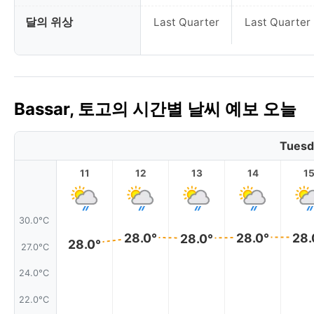
달의 위상
Last Quarter
Last Quarter
Bassar, 토고의 시간별 날씨 예보 오늘
Tuesd
11
12
13
14
1
30.0°C
28.0°
28.0°
28.
28.0°
28.0°
27.0°C
24.0°C
22.0°C