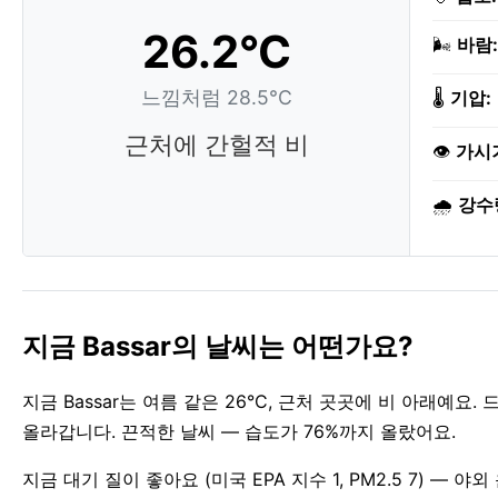
26.2°C
🌬️
바람:
느낌처럼 28.5°C
🌡️
기압:
근처에 간헐적 비
👁️
가시
🌧️
강수
지금 Bassar의 날씨는 어떤가요?
지금 Bassar는 여름 같은 26°C, 근처 곳곳에 비 아래예요
올라갑니다. 끈적한 날씨 — 습도가 76%까지 올랐어요.
지금 대기 질이 좋아요 (미국 EPA 지수 1, PM2.5 7) —