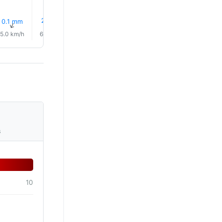
22% 비
22% 비
42% 비
42% 비
0.1 mm
0.3 mm
↑
↑
↑
↑
↑
↑
5.0 km/h
6.0 km/h
6.0 km/h
5.0 km/h
5.0 km/h
5.0 km/
s
10