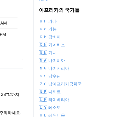
아프리카의 국가들
🇬🇭 가나
 AM
🇬🇦 가봉
 PM
🇬🇲 감비아
🇬🇼 기네비소
🇬🇳 기니
🇳🇦 나미비아
🇳🇬 나이지리아
🇸🇸 남수단
🇿🇦 남아프리카공화국
🇳🇪 니제르
 28°C까지
🇱🇷 라이베리아
🇱🇸 레소토
간 주의하세요.
🇷🇪 레위니옹