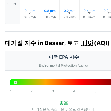
19.0°C
0.1 mm
0.8 mm
0.2 mm
0.4 mm
0.2
↑
↑
↑
↑
6.0 km/h
6.0 km/h
7.0 km/h
8.0 km/h
8.0 k
대기질 지수 in Bassar, 토고 🇹🇬 (AQI)
미국 EPA 지수
Environmental Protection Agency
1
1
2
3
4
5
좋음
대기질은 만족스러운 것으로 간주됩니다.