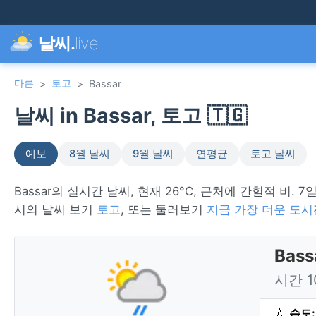
날씨.
live
다른
토고
>
>
Bassar
날씨 in Bassar, 토고 🇹🇬
예보
8월 날씨
9월 날씨
연평균
토고 날씨
Bassar의 실시간 날씨, 현재 26°C, 근처에 간헐적 비. 7
시의 날씨 보기
토고
, 또는 둘러보기
지금 가장 더운 도시
Bas
시간 
💧
습도: