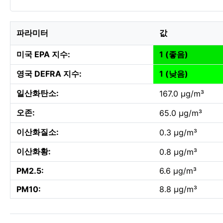
파라미터
값
미국 EPA 지수:
1 (좋음)
영국 DEFRA 지수:
1 (낮음)
일산화탄소:
167.0 µg/m³
오존:
65.0 µg/m³
이산화질소:
0.3 µg/m³
이산화황:
0.8 µg/m³
PM2.5:
6.6 µg/m³
PM10:
8.8 µg/m³