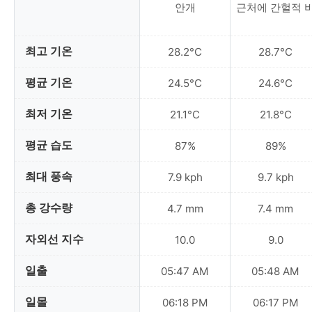
안개
근처에 간헐적 
최고 기온
28.2°C
28.7°C
평균 기온
24.5°C
24.6°C
최저 기온
21.1°C
21.8°C
평균 습도
87%
89%
최대 풍속
7.9 kph
9.7 kph
총 강수량
4.7 mm
7.4 mm
자외선 지수
10.0
9.0
일출
05:47 AM
05:48 AM
일몰
06:18 PM
06:17 PM