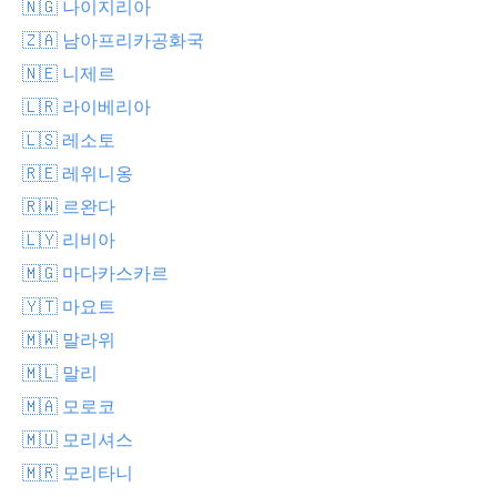
🇳🇬 나이지리아
🇿🇦 남아프리카공화국
🇳🇪 니제르
🇱🇷 라이베리아
🇱🇸 레소토
🇷🇪 레위니옹
🇷🇼 르완다
🇱🇾 리비아
🇲🇬 마다카스카르
🇾🇹 마요트
🇲🇼 말라위
🇲🇱 말리
🇲🇦 모로코
🇲🇺 모리셔스
🇲🇷 모리타니