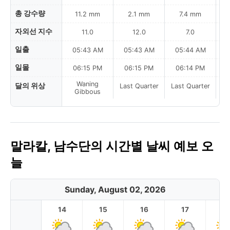
총 강수량
11.2 mm
2.1 mm
7.4 mm
자외선 지수
11.0
12.0
7.0
일출
05:43 AM
05:43 AM
05:44 AM
0
일몰
06:15 PM
06:15 PM
06:14 PM
Waning
달의 위상
Last Quarter
Last Quarter
La
Gibbous
말라칼, 남수단의 시간별 날씨 예보 오
늘
Sunday, August 02, 2026
14
15
16
17
1