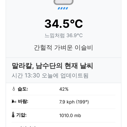
34.5°C
느낌처럼 36.9°C
간헐적 가벼운 이슬비
말라칼, 남수단의 현재 날씨
시간 13:30 오늘에 업데이트됨
💧
습도:
42%
🌬️
바람:
7.9 kph (199°)
🌡️
기압:
1010.0 mb