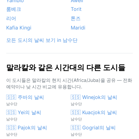
Yambio
Aweil
룸베크
Torit
리어
톤즈
Kafia Kingi
Maridi
모든 도시의 날씨 보기 in 남수단
말라칼와 같은 시간대의 다른 도시들
이 도시들은 말라칼의 현지 시간(Africa/Juba)을 공유 — 전화
예약이나 낮 시간 비교에 유용합니다.
🇸🇸 주바의 날씨
🇸🇸 Winejok의 날씨
남수단
남수단
🇸🇸 Yei의 날씨
🇸🇸 Kuacjok의 날씨
남수단
남수단
🇸🇸 Pajok의 날씨
🇸🇸 Gogrial의 날씨
남수단
남수단