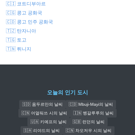
🇨🇮 코트디부아르
🇨🇬 콩고 공화국
🇨🇩 콩고 민주 공화국
🇹🇿 탄자니아
🇹🇬 토고
🇹🇳 튀니지
오늘의 인기 도시
🇸🇩 옴두르만의 날씨
🇨🇩 Mbuji-Mayi의 날씨
🇨🇳 어얼둬쓰 시의 날씨
🇮🇳 벵갈루루의 날씨
🇺🇦 키예프의 날씨
🇬🇧 런던의 날씨
🇸🇦 리야드의 날씨
🇨🇳 차오저우 시의 날씨