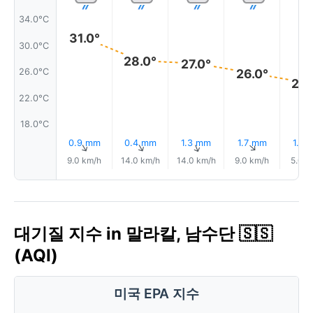
34.0°C
31.0°
30.0°C
28.0°
27.0°
26.0°
26.0°C
24.
22.0°C
18.0°C
0.9 mm
0.4 mm
1.3 mm
1.7 mm
1.6 
↑
↑
↑
↑
9.0 km/h
14.0 km/h
14.0 km/h
9.0 km/h
5.0 k
대기질 지수 in 말라칼, 남수단 🇸🇸
(AQI)
미국 EPA 지수