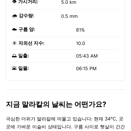
👁️
가시거리:
5.0 km
🌧️
강수량:
0.5 mm
☁️
구름 양:
81%
☀️
자외선 지수:
10.0
🌅
일출:
05:43 AM
🌇
일몰:
06:15 PM
지금 말라칼의 날씨는 어떤가요?
극심한 더위가 말라칼에 머물고 있습니다: 현재 34°C, 곳
곳에 가벼운 이슬비 상태입니다. 구름 사이로 햇살이 간간