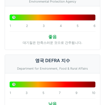
Environmental Protection Agency
1
1
2
3
4
5
6
좋음
대기질은 만족스러운 것으로 간주됩니다.
영국 DEFRA 지수
Department for Environment, Food & Rural Affairs
1
1
3
5
7
9
10
낮음