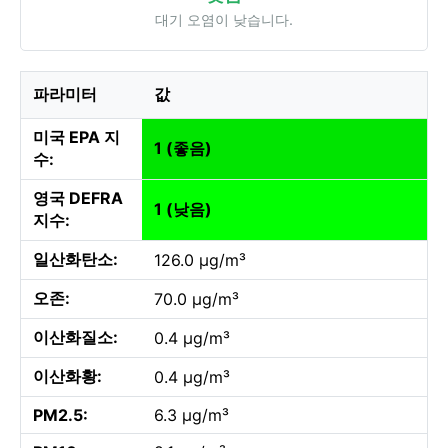
대기 오염이 낮습니다.
파라미터
값
미국 EPA 지
1 (좋음)
수:
영국 DEFRA
1 (낮음)
지수:
일산화탄소:
126.0 µg/m³
오존:
70.0 µg/m³
이산화질소:
0.4 µg/m³
이산화황:
0.4 µg/m³
PM2.5:
6.3 µg/m³