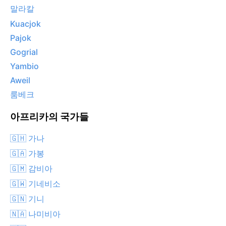
말라칼
Kuacjok
Pajok
Gogrial
Yambio
Aweil
룸베크
아프리카의 국가들
🇬🇭 가나
🇬🇦 가봉
🇬🇲 감비아
🇬🇼 기네비소
🇬🇳 기니
🇳🇦 나미비아