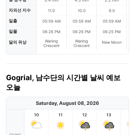
0.4 mm
4.3 mm
2.2 mm
자외선 지수
11.0
10.0
9.0
일출
05:59 AM
05:59 AM
05:59 AM
0
일몰
06:26 PM
06:26 PM
06:25 PM
Waning
Waning
달의 위상
New Moon
N
Crescent
Crescent
Gogrial, 남수단의 시간별 날씨 예보
오늘
Saturday, August 08, 2026
10
11
12
13
1