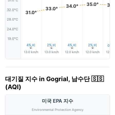
37.0°C
35.0°
35.
34.0°
33.0°
32.0°C
31.0°
28.0°C
24.0°C
19.0°C
4% 비
2% 비
4% 비
2% 비
0.1 
↑
↑
↑
↑
↑
13.0 km/h
13.0 km/h
12.0 km/h
12.0 km/h
12.0 
대기질 지수 in Gogrial, 남수단 🇸🇸
(AQI)
미국 EPA 지수
Environmental Protection Agency