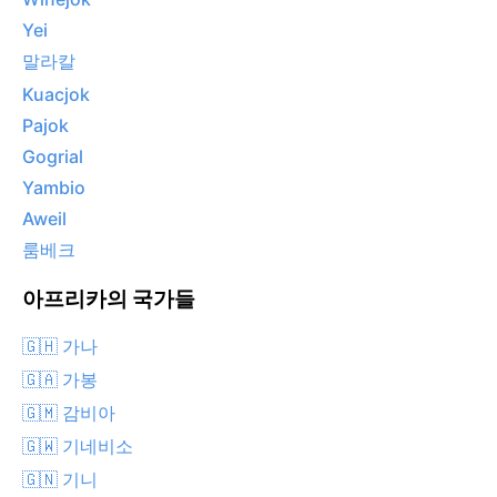
Yei
말라칼
Kuacjok
Pajok
Gogrial
Yambio
Aweil
룸베크
아프리카의 국가들
🇬🇭 가나
🇬🇦 가봉
🇬🇲 감비아
🇬🇼 기네비소
🇬🇳 기니