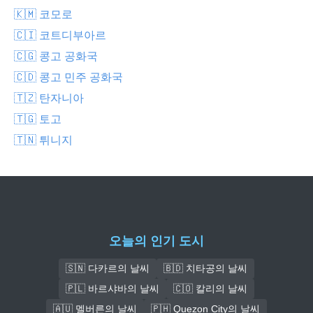
🇰🇲 코모로
🇨🇮 코트디부아르
🇨🇬 콩고 공화국
🇨🇩 콩고 민주 공화국
🇹🇿 탄자니아
🇹🇬 토고
🇹🇳 튀니지
오늘의 인기 도시
🇸🇳 다카르의 날씨
🇧🇩 치타공의 날씨
🇵🇱 바르샤바의 날씨
🇨🇴 칼리의 날씨
🇦🇺 멜버른의 날씨
🇵🇭 Quezon City의 날씨