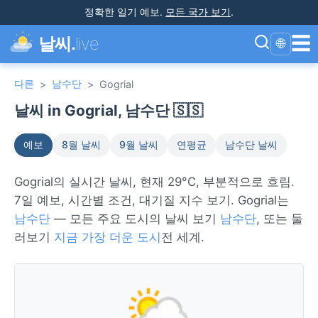
정확한 일기 예보
.
모든 국가 보기
.
☰
날씨.
live
🌐
다른
남수단
>
>
Gogrial
날씨 in Gogrial, 남수단 🇸🇸
예보
8월 날씨
9월 날씨
연평균
남수단 날씨
Gogrial의 실시간 날씨, 현재 29°C, 부분적으로 흐림.
7일 예보, 시간별 조건, 대기질 지수 보기. Gogrial는
남수단
— 모든 주요 도시의 날씨 보기
남수단
, 또는 둘
러보기
지금 가장 더운 도시
전 세계.