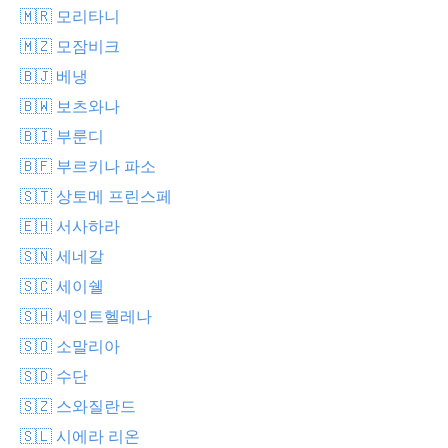
🇲🇷 모리타니
🇲🇿 모잠비크
🇧🇯 베냉
🇧🇼 보츠와나
🇧🇮 부룬디
🇧🇫 부르키나 파소
🇸🇹 상토메 프린스페
🇪🇭 서사하라
🇸🇳 세네갈
🇸🇨 세이쉘
🇸🇭 세인트헬레나
🇸🇴 소말리아
🇸🇩 수단
🇸🇿 스와질란드
🇸🇱 시에라 리온