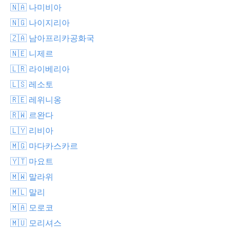
🇳🇦 나미비아
🇳🇬 나이지리아
🇿🇦 남아프리카공화국
🇳🇪 니제르
🇱🇷 라이베리아
🇱🇸 레소토
🇷🇪 레위니옹
🇷🇼 르완다
🇱🇾 리비아
🇲🇬 마다카스카르
🇾🇹 마요트
🇲🇼 말라위
🇲🇱 말리
🇲🇦 모로코
🇲🇺 모리셔스