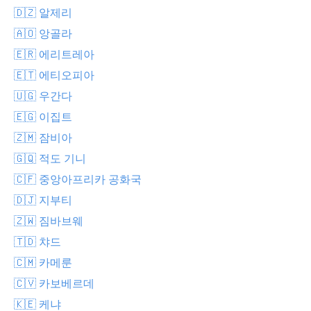
🇩🇿 알제리
🇦🇴 앙골라
🇪🇷 에리트레아
🇪🇹 에티오피아
🇺🇬 우간다
🇪🇬 이집트
🇿🇲 잠비아
🇬🇶 적도 기니
🇨🇫 중앙아프리카 공화국
🇩🇯 지부티
🇿🇼 짐바브웨
🇹🇩 챠드
🇨🇲 카메룬
🇨🇻 카보베르데
🇰🇪 케냐