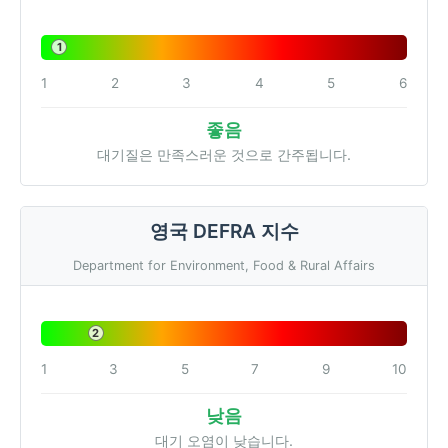
1
1
2
3
4
5
6
좋음
대기질은 만족스러운 것으로 간주됩니다.
영국 DEFRA 지수
Department for Environment, Food & Rural Affairs
2
1
3
5
7
9
10
낮음
대기 오염이 낮습니다.