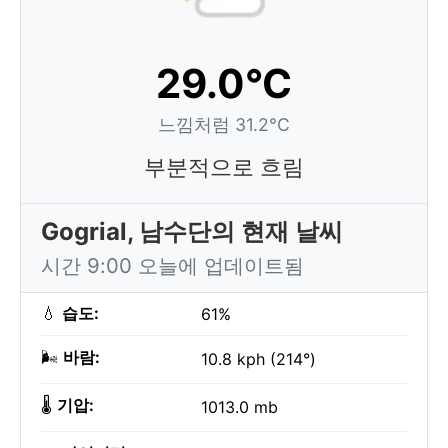
29.0°C
느낌처럼 31.2°C
부분적으로 흐림
Gogrial, 남수단의 현재 날씨
시간 9:00 오늘에 업데이트됨
💧
습도:
61%
🌬️
바람:
10.8 kph (214°)
🌡️
기압:
1013.0 mb