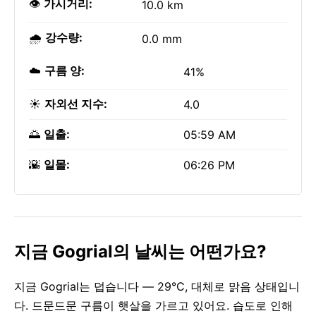
👁️
가시거리:
10.0 km
🌧️
강수량:
0.0 mm
☁️
구름 양:
41%
☀️
자외선 지수:
4.0
🌅
일출:
05:59 AM
🌇
일몰:
06:26 PM
지금 Gogrial의 날씨는 어떤가요?
지금 Gogrial는 덥습니다 — 29°C, 대체로 맑음 상태입니
다. 드문드문 구름이 햇살을 가르고 있어요. 습도로 인해