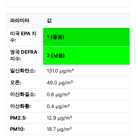
파라미터
값
미국 EPA 지
1 (좋음)
수:
영국 DEFRA
2 (낮음)
지수:
일산화탄소:
131.0 µg/m³
오존:
49.0 µg/m³
이산화질소:
0.6 µg/m³
이산화황:
0.4 µg/m³
PM2.5:
12.9 µg/m³
PM10:
18.7 µg/m³