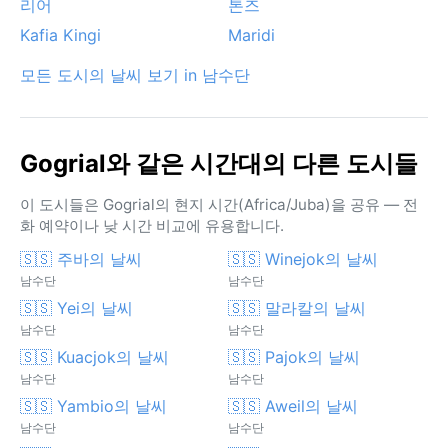
리어
톤즈
Kafia Kingi
Maridi
모든 도시의 날씨 보기 in 남수단
Gogrial와 같은 시간대의 다른 도시들
이 도시들은 Gogrial의 현지 시간(Africa/Juba)을 공유 — 전
화 예약이나 낮 시간 비교에 유용합니다.
🇸🇸 주바의 날씨
🇸🇸 Winejok의 날씨
남수단
남수단
🇸🇸 Yei의 날씨
🇸🇸 말라칼의 날씨
남수단
남수단
🇸🇸 Kuacjok의 날씨
🇸🇸 Pajok의 날씨
남수단
남수단
🇸🇸 Yambio의 날씨
🇸🇸 Aweil의 날씨
남수단
남수단