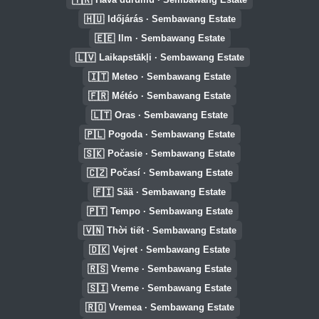
🇭🇺
Időjárás · Sembawang Estate
🇪🇪
Ilm · Sembawang Estate
🇱🇻
Laikapstākļi · Sembawang Estate
🇮🇹
Meteo · Sembawang Estate
🇫🇷
Météo · Sembawang Estate
🇱🇹
Oras · Sembawang Estate
🇵🇱
Pogoda · Sembawang Estate
🇸🇰
Počasie · Sembawang Estate
🇨🇿
Počasí · Sembawang Estate
🇫🇮
Sää · Sembawang Estate
🇵🇹
Tempo · Sembawang Estate
🇻🇳
Thời tiết · Sembawang Estate
🇩🇰
Vejret · Sembawang Estate
🇷🇸
Vreme · Sembawang Estate
🇸🇮
Vreme · Sembawang Estate
🇷🇴
Vremea · Sembawang Estate