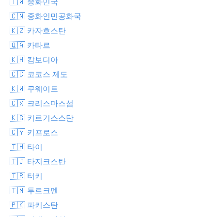
🇹🇼 중화민국
🇨🇳 중화인민공화국
🇰🇿 카자흐스탄
🇶🇦 카타르
🇰🇭 캄보디아
🇨🇨 코코스 제도
🇰🇼 쿠웨이트
🇨🇽 크리스마스섬
🇰🇬 키르기스스탄
🇨🇾 키프로스
🇹🇭 타이
🇹🇯 타지크스탄
🇹🇷 터키
🇹🇲 투르크멘
🇵🇰 파키스탄