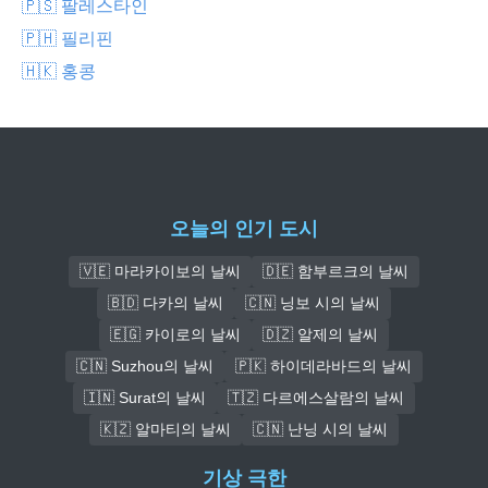
🇵🇸 팔레스타인
🇵🇭 필리핀
🇭🇰 홍콩
오늘의 인기 도시
🇻🇪 마라카이보의 날씨
🇩🇪 함부르크의 날씨
🇧🇩 다카의 날씨
🇨🇳 닝보 시의 날씨
🇪🇬 카이로의 날씨
🇩🇿 알제의 날씨
🇨🇳 Suzhou의 날씨
🇵🇰 하이데라바드의 날씨
🇮🇳 Surat의 날씨
🇹🇿 다르에스살람의 날씨
🇰🇿 알마티의 날씨
🇨🇳 난닝 시의 날씨
기상 극한