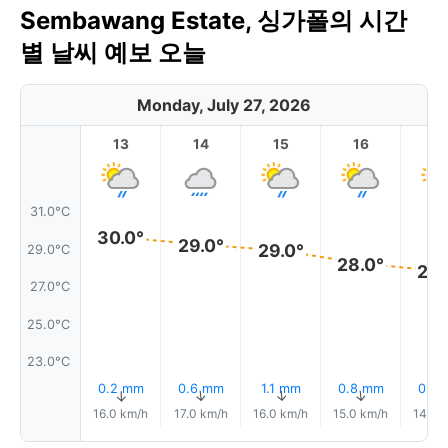
Sembawang Estate, 싱가폴의 시간
별 날씨 예보 오늘
Monday, July 27, 2026
13
14
15
16
17
31.0°C
30.0°
29.0°
29.0°
29.0°C
28.0°
28.
27.0°C
25.0°C
23.0°C
0.2 mm
0.6 mm
1.1 mm
0.8 mm
0.6
↑
↑
↑
↑
16.0 km/h
17.0 km/h
16.0 km/h
15.0 km/h
14.0 