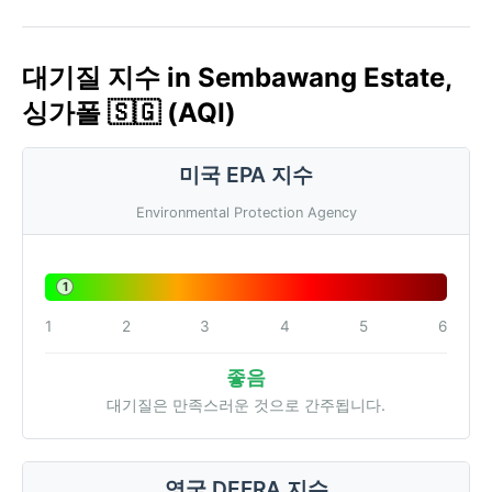
대기질 지수 in Sembawang Estate,
싱가폴 🇸🇬 (AQI)
미국 EPA 지수
Environmental Protection Agency
1
1
2
3
4
5
6
좋음
대기질은 만족스러운 것으로 간주됩니다.
영국 DEFRA 지수