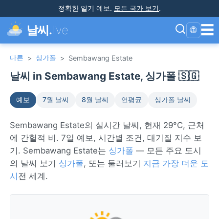
정확한 일기 예보
.
모든 국가 보기
.
☰
날씨.
live
🌐
다른
싱가폴
>
>
Sembawang Estate
날씨 in Sembawang Estate, 싱가폴 🇸🇬
예보
7월 날씨
8월 날씨
연평균
싱가폴 날씨
Sembawang Estate의 실시간 날씨, 현재 29°C, 근처
에 간헐적 비. 7일 예보, 시간별 조건, 대기질 지수 보
기. Sembawang Estate는
싱가폴
— 모든 주요 도시
의 날씨 보기
싱가폴
, 또는 둘러보기
지금 가장 더운 도
시
전 세계.