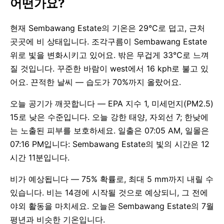
어떤가요?
현재 Sembawang Estate의 기온은 29°C로 덥고, 근처
곳곳에 비 상태입니다. 조각구름이 Sembawang Estate
위로 빛을 변화시키고 있어요. 밖은 무겁게 33°C로 느껴
질 것입니다. 꾸준한 바람이 west에서 16 kph로 불고 있
어요. 끈적한 날씨 — 습도가 70%까지 올랐어요.
오늘 공기가 깨끗합니다 — EPA 지수 1, 미세먼지(PM2.5)
15로 낮은 수준입니다. 오늘 강한 태양, 자외선 7; 한낮에
는 노출된 피부를 보호하세요. 일출은 07:05 AM, 일몰은
07:16 PM입니다: Sembawang Estate의 빛의 시간은 12
시간 11분입니다.
비가 예상됩니다 — 75% 확률로, 최대 5 mm까지 내릴 수
있습니다. 비는 14경에 시작될 것으로 예상되니, 그 전에
야외 활동을 마치세요. 오늘은 Sembawang Estate의 7월
평년과 비슷한 기온입니다.