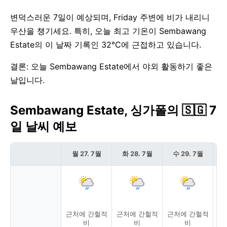
변덕스러운 7일이 예상되며, Friday 주변에 비가 내리니
우산을 챙기세요. 특히, 오늘 최고 기온이 Sembawang
Estate의 이 날짜 기록인 32°C에 근접하고 있습니다.
결론: 오늘 Sembawang Estate에서 야외 활동하기 좋은
날입니다.
Sembawang Estate, 싱가폴의 🇸🇬 7
일 날씨 예보
월 27. 7월
화 28. 7월
수 29. 7월
목
근처에 간헐적
근처에 간헐적
근처에 간헐적
근
비
비
비