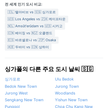
전 세계 인기 도시 비교:
🇮🇱 텔아비브 vs 🇸🇬 싱가포르
🇺🇸 Los Angeles vs 🇿🇦 케이프타운
🇳🇱 Amsŭt'erŭdam vs 🇺🇸 시카고
🇨🇳 베이징 vs 🇳🇿 오클랜드
🇪🇸 바르셀로나 vs 🇯🇵 Osaka
🇦🇪 두바이 vs 🇨🇳 상하이
싱가폴의 다른 주요 도시 날씨 🇸🇬
싱가포르
Ulu Bedok
Bedok New Town
Jurong Town
Jurong West
Woodlands
Sengkang New Town
Yishun New Town
Punggol
Choa Chu Kang New