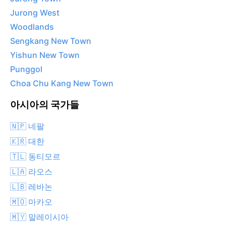
Jurong West
Woodlands
Sengkang New Town
Yishun New Town
Punggol
Choa Chu Kang New Town
아시아의 국가들
🇳🇵 네팔
🇰🇷 대한
🇹🇱 동티모르
🇱🇦 라오스
🇱🇧 레바논
🇲🇴 마카오
🇲🇾 말레이시아