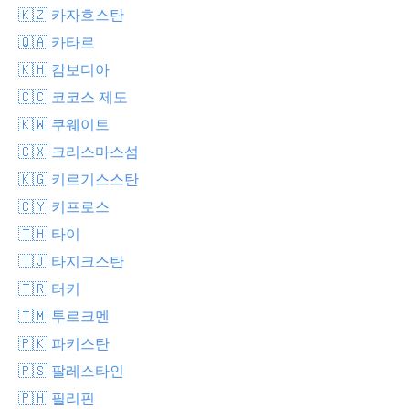
🇰🇿 카자흐스탄
🇶🇦 카타르
🇰🇭 캄보디아
🇨🇨 코코스 제도
🇰🇼 쿠웨이트
🇨🇽 크리스마스섬
🇰🇬 키르기스스탄
🇨🇾 키프로스
🇹🇭 타이
🇹🇯 타지크스탄
🇹🇷 터키
🇹🇲 투르크멘
🇵🇰 파키스탄
🇵🇸 팔레스타인
🇵🇭 필리핀