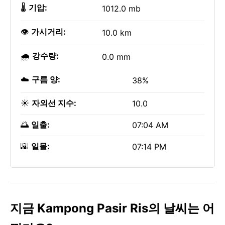
🌡️
기압:
1012.0 mb
👁️
가시거리:
10.0 km
🌧️
강수량:
0.0 mm
☁️
구름 양:
38%
☀️
자외선 지수:
10.0
🌅
일출:
07:04 AM
🌇
일몰:
07:14 PM
지금 Kampong Pasir Ris의 날씨는 어