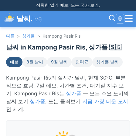
정확한 일기 예보
.
모든 국가 보기
.
☰
날씨.
live
🌐
다른
싱가폴
>
>
Kampong Pasir Ris
날씨 in Kampong Pasir Ris, 싱가폴 🇸🇬
예보
8월 날씨
9월 날씨
연평균
싱가폴 날씨
Kampong Pasir Ris의 실시간 날씨, 현재 30°C, 부분
적으로 흐림. 7일 예보, 시간별 조건, 대기질 지수 보
기. Kampong Pasir Ris는
싱가폴
— 모든 주요 도시의
날씨 보기
싱가폴
, 또는 둘러보기
지금 가장 더운 도시
전 세계.