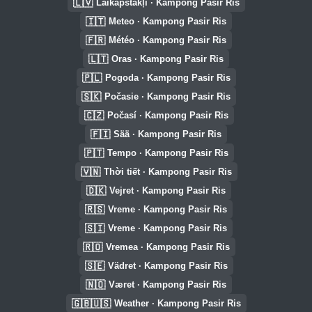
🇱🇻
Laikapstākļi · Kampong Pasir Ris
🇮🇹
Meteo · Kampong Pasir Ris
🇫🇷
Météo · Kampong Pasir Ris
🇱🇹
Oras · Kampong Pasir Ris
🇵🇱
Pogoda · Kampong Pasir Ris
🇸🇰
Počasie · Kampong Pasir Ris
🇨🇿
Počasí · Kampong Pasir Ris
🇫🇮
Sää · Kampong Pasir Ris
🇵🇹
Tempo · Kampong Pasir Ris
🇻🇳
Thời tiết · Kampong Pasir Ris
🇩🇰
Vejret · Kampong Pasir Ris
🇷🇸
Vreme · Kampong Pasir Ris
🇸🇮
Vreme · Kampong Pasir Ris
🇷🇴
Vremea · Kampong Pasir Ris
🇸🇪
Vädret · Kampong Pasir Ris
🇳🇴
Været · Kampong Pasir Ris
🇬🇧🇺🇸
Weather · Kampong Pasir Ris