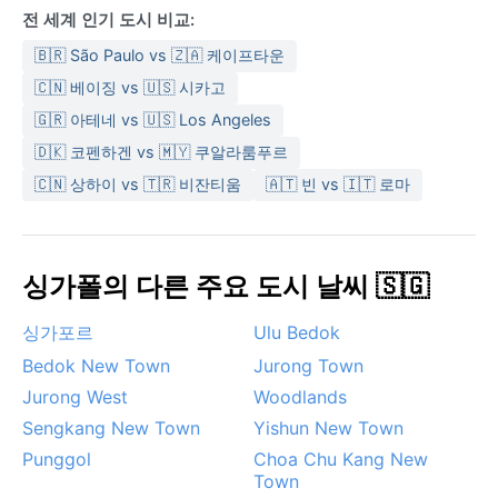
전 세계 인기 도시 비교:
🇧🇷 São Paulo vs 🇿🇦 케이프타운
🇨🇳 베이징 vs 🇺🇸 시카고
🇬🇷 아테네 vs 🇺🇸 Los Angeles
🇩🇰 코펜하겐 vs 🇲🇾 쿠알라룸푸르
🇨🇳 상하이 vs 🇹🇷 비잔티움
🇦🇹 빈 vs 🇮🇹 로마
싱가폴의 다른 주요 도시 날씨 🇸🇬
싱가포르
Ulu Bedok
Bedok New Town
Jurong Town
Jurong West
Woodlands
Sengkang New Town
Yishun New Town
Punggol
Choa Chu Kang New
Town