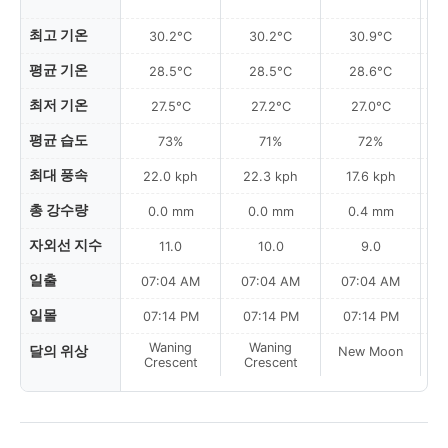
최고 기온
30.2°C
30.2°C
30.9°C
평균 기온
28.5°C
28.5°C
28.6°C
최저 기온
27.5°C
27.2°C
27.0°C
평균 습도
73%
71%
72%
최대 풍속
22.0 kph
22.3 kph
17.6 kph
총 강수량
0.0 mm
0.0 mm
0.4 mm
자외선 지수
11.0
10.0
9.0
일출
07:04 AM
07:04 AM
07:04 AM
일몰
07:14 PM
07:14 PM
07:14 PM
Waning
Waning
달의 위상
New Moon
N
Crescent
Crescent