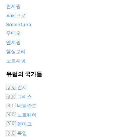
린셰핑
외레브로
Sollentuna
우메오
옌셰핑
헬싱보리
노르셰핑
유럽의 국가들
🇬🇬 건지
🇬🇷 그리스
🇳🇱 네덜란드
🇳🇴 노르웨이
🇩🇰 덴마크
🇩🇪 독일