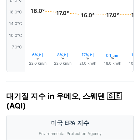
21.0°C
18.0°
18.0°C
17.0°
17.0°
17.
16.0°
14.0°C
10.0°C
7.0°C
6% 비
8% 비
17% 비
13%
0.1 mm
↑
↑
↑
↑
22.0 km/h
22.0 km/h
21.0 km/h
18.0 km/h
10.0 
대기질 지수 in 우메오, 스웨덴 🇸🇪
(AQI)
미국 EPA 지수
Environmental Protection Agency