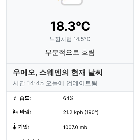
18.3°C
느낌처럼 14.5°C
부분적으로 흐림
우메오, 스웨덴의 현재 날씨
시간 14:45 오늘에 업데이트됨
💧
습도:
64%
🌬️
바람:
21.2 kph (190°)
🌡️
기압:
1007.0 mb