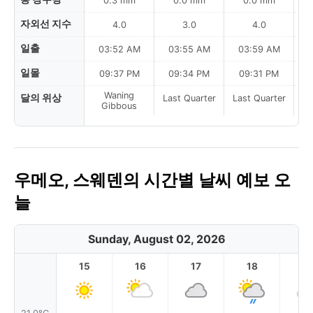
0.3 mm
0.0 mm
0.0 mm
자외선 지수
4.0
3.0
4.0
일출
03:52 AM
03:55 AM
03:59 AM
0
일몰
09:37 PM
09:34 PM
09:31 PM
Waning
달의 위상
Last Quarter
Last Quarter
La
Gibbous
우메오, 스웨덴의 시간별 날씨 예보 오
늘
Sunday, August 02, 2026
15
16
17
18
1