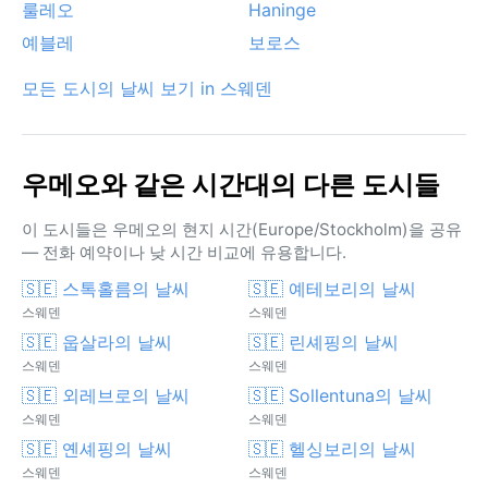
룰레오
Haninge
예블레
보로스
모든 도시의 날씨 보기 in 스웨덴
우메오와 같은 시간대의 다른 도시들
이 도시들은 우메오의 현지 시간(Europe/Stockholm)을 공유
— 전화 예약이나 낮 시간 비교에 유용합니다.
🇸🇪 스톡홀름의 날씨
🇸🇪 예테보리의 날씨
스웨덴
스웨덴
🇸🇪 웁살라의 날씨
🇸🇪 린셰핑의 날씨
스웨덴
스웨덴
🇸🇪 외레브로의 날씨
🇸🇪 Sollentuna의 날씨
스웨덴
스웨덴
🇸🇪 옌셰핑의 날씨
🇸🇪 헬싱보리의 날씨
스웨덴
스웨덴