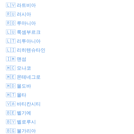
🇱🇻 라트비아
🇷🇺 러시아
🇷🇴 루마니아
🇱🇺 룩셈부르크
🇱🇹 리투아니아
🇱🇮 리히텐슈타인
🇮🇲 맨섬
🇲🇨 모나코
🇲🇪 몬테네그로
🇲🇩 몰도바
🇲🇹 몰타
🇻🇦 바티칸시티
🇧🇪 벨기에
🇧🇾 벨로루시
🇧🇬 불가리아