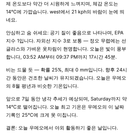
제 온도보다 약간 더 시원하게 느껴지며, 체감 온도는
14°C에 가깝습니다. west에서 21 kph의 바람이 눈에 띄
네요.
안심하고 숨 쉬세요: 공기 질이 좋음으로 나타나며, EPA
지수 1입니다. 자외선 지수 3로 보통 — 정오 무렵에는 선
글라스와 가벼운 옷차림이 현명합니다. 오늘은 빛이 풍부
합니다, 03:52 AM부터 09:37 PM까지 17시간 45분.
비는 드물 듯 — 확률 25%, 최대 0 mm입니다. 향후 24시
간 동안은 건조한 날씨가 유지되겠습니다. 오늘은 우메오
의 8월 평년과 비슷한 기온입니다.
앞으로 7일 동안 냉각 추세가 예상되며, Saturday까지 약
14°C로 떨어집니다. 오늘 최고 기온은 우메오의 이 날짜
기록인 25°C에 크게 못 미칩니다.
결론: 오늘 우메오에서 야외 활동하기 좋은 날입니다.