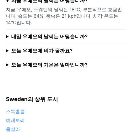
지금 우메오의 날씨는 어떻습니까?
지금 우메오, 스웨덴의 날씨는 18°C, 부분적으로 흐림입
니다. 습도는 64%, 풍속은 21 kph입니다. 체감 온도는
14°C입니다.
내일 우메오의 날씨는 어떻습니까?
오늘 우메오에 비가 올까요?
오늘 우메오의 기온은 얼마입니까?
Sweden의 상위 도시
스톡홀름
예테보리
웁살라