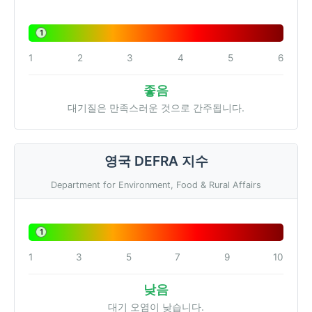
1
1
2
3
4
5
6
좋음
대기질은 만족스러운 것으로 간주됩니다.
영국 DEFRA 지수
Department for Environment, Food & Rural Affairs
1
1
3
5
7
9
10
낮음
대기 오염이 낮습니다.