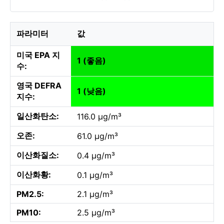
파라미터
값
미국 EPA 지
1 (좋음)
수:
영국 DEFRA
1 (낮음)
지수:
일산화탄소:
116.0 µg/m³
오존:
61.0 µg/m³
이산화질소:
0.4 µg/m³
이산화황:
0.1 µg/m³
PM2.5:
2.1 µg/m³
PM10:
2.5 µg/m³