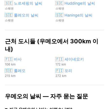
🇸🇪 노르셰핑의 날씨
🇸🇪 Huddinge의 날씨
스웨덴
스웨덴
🇸🇪 룰레오의 날씨
🇸🇪 Haninge의 날씨
스웨덴
스웨덴
근처 도시들 (우메오에서 300km 이
내)
🇫🇮 바사
🇫🇮 세이네요키
106 km
172 km
🇸🇪 룰레오
🇫🇮 포리
215 km
272 km
우메오의 날씨 — 자주 묻는 질문