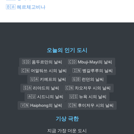
🇧🇦 헤르체고비나
오늘의 인기 도시
🇸🇩 옴두르만의 날씨
🇨🇩 Mbuji-Mayi의 날씨
🇨🇳 어얼둬쓰 시의 날씨
🇮🇳 벵갈루루의 날씨
🇺🇦 키예프의 날씨
🇬🇧 런던의 날씨
🇸🇦 리야드의 날씨
🇨🇳 차오저우 시의 날씨
🇦🇺 시드니의 날씨
🇺🇸 뉴욕 시의 날씨
🇻🇳 Haiphong의 날씨
🇨🇳 후이저우 시의 날씨
기상 극한
지금 가장 더운 도시