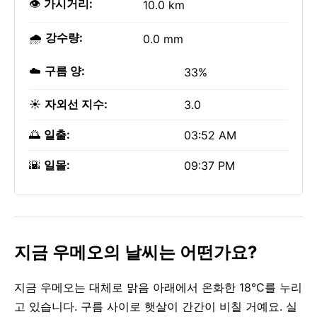
👁️
가시거리:
10.0 km
🌧️
강수량:
0.0 mm
☁️
구름 양:
33%
☀️
자외선 지수:
3.0
🌅
일출:
03:52 AM
🌇
일몰:
09:37 PM
지금 우메오의 날씨는 어떤가요?
지금 우메오는 대체로 맑음 아래에서 온화한 18°C를 누리
고 있습니다. 구름 사이로 햇살이 간간이 비칠 거예요. 실