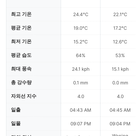
최고 기온
24.4°C
22.1°C
평균 기온
19.0°C
17.2°C
최저 기온
15.2°C
12.6°C
평균 습도
64%
53%
최대 풍속
24.1 kph
15.1 kph
총 강수량
0.1 mm
0.0 mm
자외선 지수
4.0
4.0
일출
04:43 AM
04:45 AM
일몰
09:07 PM
09:04 PM
Waning