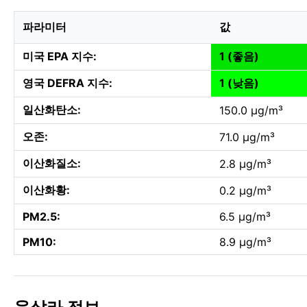
파라미터
값
미국 EPA 지수:
1 (좋음)
영국 DEFRA 지수:
1 (낮음)
일산화탄소:
150.0 µg/m³
오존:
71.0 µg/m³
이산화질소:
2.8 µg/m³
이산화황:
0.2 µg/m³
PM2.5:
6.5 µg/m³
PM10:
8.9 µg/m³