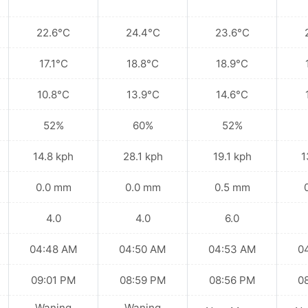
22.6°C
24.4°C
23.6°C
17.1°C
18.8°C
18.9°C
10.8°C
13.9°C
14.6°C
52%
60%
52%
14.8 kph
28.1 kph
19.1 kph
1
0.0 mm
0.0 mm
0.5 mm
4.0
4.0
6.0
04:48 AM
04:50 AM
04:53 AM
0
09:01 PM
08:59 PM
08:56 PM
0
Waning
Waning