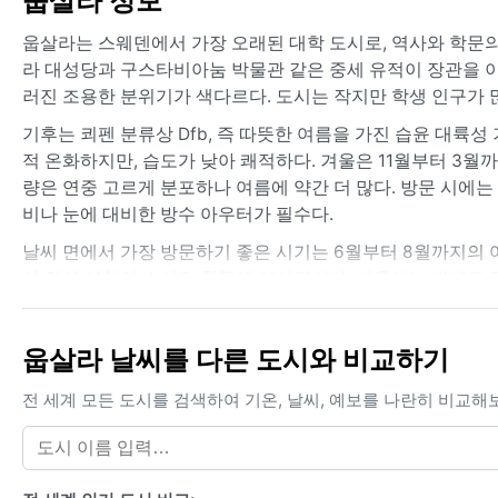
웁살라 정보
웁살라는 스웨덴에서 가장 오래된 대학 도시로, 역사와 학문의
라 대성당과 구스타비아눔 박물관 같은 중세 유적이 장관을 이
러진 조용한 분위기가 색다르다. 도시는 작지만 학생 인구가 
기후는 쾨펜 분류상 Dfb, 즉 따뜻한 여름을 가진 습윤 대륙성
적 온화하지만, 습도가 낮아 쾌적하다. 겨울은 11월부터 3월까
량은 연중 고르게 분포하나 여름에 약간 더 많다. 방문 시에는
비나 눈에 대비한 방수 아우터가 필수다.
날씨 면에서 가장 방문하기 좋은 시기는 6월부터 8월까지의 
아 있어 산책이나 야외 활동에 이상적이다. 겨울에는 반대로 극
월 사이에는 스모그나 안개보다는 맑은 날에 복사 냉각으로 인
많지 않다. 전반적으로 쾌적한 여름과 추운 겨울이라는 전형적
웁살라 날씨를 다른 도시와 비교하기
전 세계 모든 도시를 검색하여 기온, 날씨, 예보를 나란히 비교해