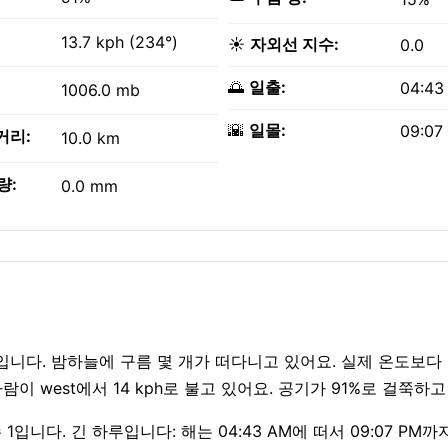
13.7 kph (234°)
☀️
자외선 지수:
0.0
🌅
일출:
04:43
1006.0 mb
🌇
일몰:
09:07
거리:
10.0 km
량:
0.0 mm
태입니다. 밤하늘에 구름 몇 개가 떠다니고 있어요. 실제 온도보다 
이 west에서 14 kph로 불고 있어요. 공기가 91%로 걸쭉하고
입니다. 긴 하루입니다: 해는 04:43 AM에 떠서 09:07 PM까