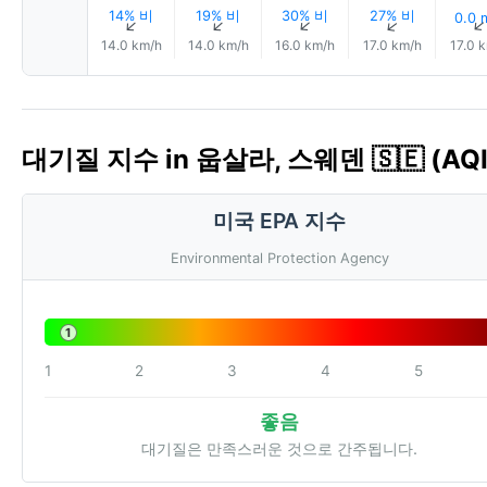
14% 비
19% 비
30% 비
27% 비
0.0
↑
↑
↑
↑
14.0 km/h
14.0 km/h
16.0 km/h
17.0 km/h
17.0 
대기질 지수 in 웁살라, 스웨덴 🇸🇪 (AQI
미국 EPA 지수
Environmental Protection Agency
1
1
2
3
4
5
좋음
대기질은 만족스러운 것으로 간주됩니다.