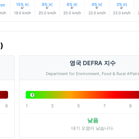
15% 비
9% 비
6% 비
4% 비
3% 비
 mm
↑
↑
↑
↑
↑
↑
km/h
19.0 km/h
20.0 km/h
20.0 km/h
22.0 km/h
23.0 km/h
)
영국 DEFRA 지수
Department for Environment, Food & Rural Affair
1
6
1
3
5
7
9
낮음
대기 오염이 낮습니다.