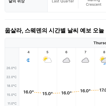
달의 위상
Last Quarter
Crescent
웁살라, 스웨덴의 시간별 날씨 예보 오늘
Thursd
4
5
6
7
8
26.0°C
22.0°C
18.0°C
17.
16.0°
16.0°
16.0°
15.0°
15.0°C
11.0°C