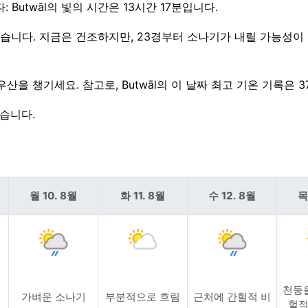
: Butwāl의 빛의 시간은 13시간 17분입니다.
 있습니다. 지금은 건조하지만, 23경부터 소나기가 내릴 가능성이
우산을 챙기세요. 참고로, Butwāl의 이 날짜 최고 기온 기록은 3
덥습니다.
월 10. 8월
화 11. 8월
수 12. 8월
목
천둥
가벼운 소나기
부분적으로 흐림
근처에 간헐적 비
헐적