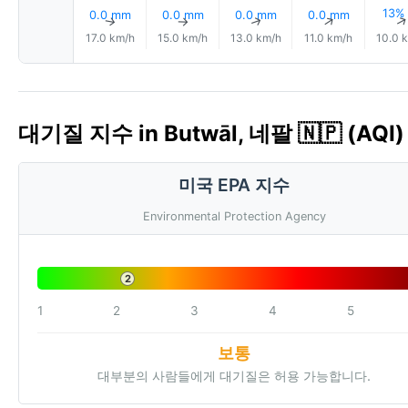
13%
0.0 mm
0.0 mm
0.0 mm
0.0 mm
↑
↑
↑
↑
17.0 km/h
15.0 km/h
13.0 km/h
11.0 km/h
10.0 
대기질 지수 in Butwāl, 네팔 🇳🇵 (AQI)
미국 EPA 지수
Environmental Protection Agency
2
1
2
3
4
5
보통
대부분의 사람들에게 대기질은 허용 가능합니다.