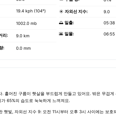
19.4 kph (104°)
☀️
자외선 지수:
9.0
🌅
일출:
05:38
1002.0 mb
🌇
일몰:
06:55
거리:
9.0 km
량:
0.0 mm
니다. 흩어진 구름이 햇살을 부드럽게 만들고 있어요. 밖은 무겁게 
공기가 65%의 습도로 눅눅하게 느껴져요.
 강한 햇빛, 자외선 지수 9: 오전 11시부터 오후 3시 사이에는 보