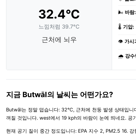
32.4°C
🌬️
바람:
느낌처럼 39.7°C
🌡️
기압:
근처에 뇌우
👁️
가시
🌧️
강수
지금 Butwāl의 날씨는 어떤가요?
Butwāl는 정말 덥습니다: 32°C, 근처에 천둥 발생 상태입
껴질 것입니다. west에서 19 kph의 바람이 눈에 띄네요. 
현재 공기 질이 중간 정도입니다: EPA 지수 2, PM2.5 16.