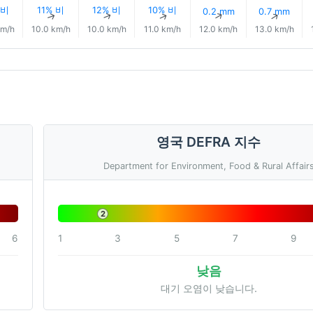
 비
11% 비
12% 비
10% 비
0.2 mm
0.7 mm
↑
↑
↑
↑
↑
↑
km/h
10.0 km/h
10.0 km/h
11.0 km/h
12.0 km/h
13.0 km/h
영국 DEFRA 지수
Department for Environment, Food & Rural Affair
2
6
1
3
5
7
9
낮음
대기 오염이 낮습니다.