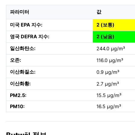
파라미터
값
미국 EPA 지수:
2 (보통)
영국 DEFRA 지수:
2 (낮음)
일산화탄소:
244.0 µg/m³
오존:
116.0 µg/m³
이산화질소:
0.9 µg/m³
이산화황:
2.7 µg/m³
PM2.5:
15.5 µg/m³
PM10:
16.5 µg/m³