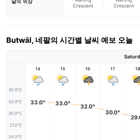
달의 위상
Crescent
Crescent
Butwāl, 네팔의 시간별 날씨 예보 오늘
Saturd
14
15
16
17
1
36.0°C
33.0°
33.0°C
33.0°
32.0°
30.0°
30.0°C
29.
27.0°C
24.0°C