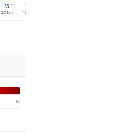
14% 비
13% 비
15% 비
1.0 mm
0.3 mm
0.0 mm
↑
↑
↑
↑
↑
↑
12.0 km/h
12.0 km/h
12.0 km/h
10.0 km/h
10.0 km/h
10.0 km/
s
10