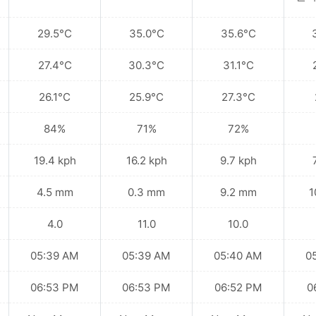
29.5°C
35.0°C
35.6°C
27.4°C
30.3°C
31.1°C
26.1°C
25.9°C
27.3°C
84%
71%
72%
19.4 kph
16.2 kph
9.7 kph
4.5 mm
0.3 mm
9.2 mm
1
4.0
11.0
10.0
05:39 AM
05:39 AM
05:40 AM
0
06:53 PM
06:53 PM
06:52 PM
0