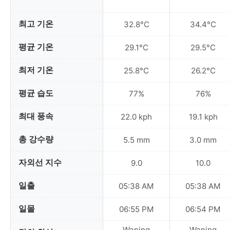
최고 기온
32.8°C
34.4°C
평균 기온
29.1°C
29.5°C
최저 기온
25.8°C
26.2°C
평균 습도
77%
76%
최대 풍속
22.0 kph
19.1 kph
총 강수량
5.5 mm
3.0 mm
자외선 지수
9.0
10.0
일출
05:38 AM
05:38 AM
일몰
06:55 PM
06:54 PM
Waning
Waning