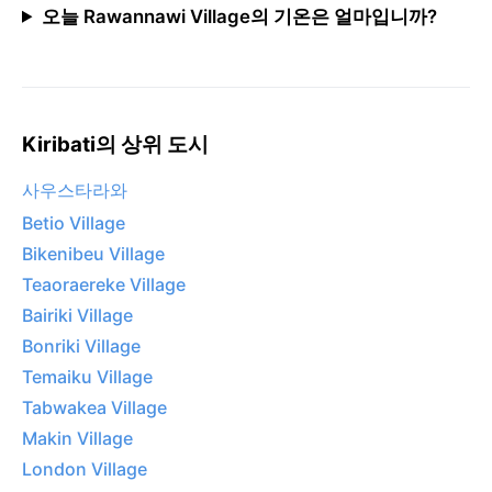
오늘 Rawannawi Village의 기온은 얼마입니까?
Kiribati의 상위 도시
사우스타라와
Betio Village
Bikenibeu Village
Teaoraereke Village
Bairiki Village
Bonriki Village
Temaiku Village
Tabwakea Village
Makin Village
London Village