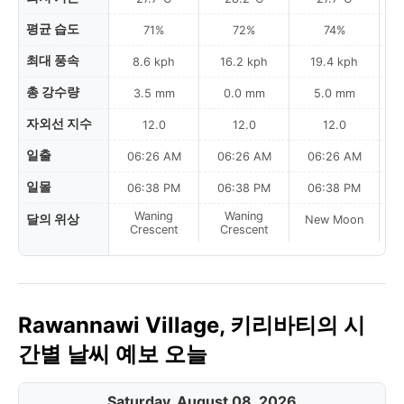
평균 습도
71%
72%
74%
최대 풍속
8.6 kph
16.2 kph
19.4 kph
총 강수량
3.5 mm
0.0 mm
5.0 mm
자외선 지수
12.0
12.0
12.0
일출
06:26 AM
06:26 AM
06:26 AM
0
일몰
06:38 PM
06:38 PM
06:38 PM
Waning
Waning
달의 위상
New Moon
N
Crescent
Crescent
Rawannawi Village, 키리바티의 시
간별 날씨 예보 오늘
Saturday, August 08, 2026