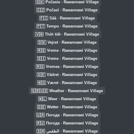
🇸🇰
Počasie · Rawannawi Village
🇨🇿
Počasí · Rawannawi Village
🇫🇮
Sää · Rawannawi Village
🇵🇹
Tempo · Rawannawi Village
🇻🇳
Thời tiết · Rawannawi Village
🇩🇰
Vejret · Rawannawi Village
🇷🇸
Vreme · Rawannawi Village
🇸🇮
Vreme · Rawannawi Village
🇷🇴
Vremea · Rawannawi Village
🇸🇪
Vädret · Rawannawi Village
🇳🇴
Været · Rawannawi Village
🇬🇧🇺🇸
Weather · Rawannawi Village
🇳🇱
Weer · Rawannawi Village
🇩🇪
Wetter · Rawannawi Village
🇺🇦
Погода · Rawannawi Village
🇷🇺
Погода · Rawannawi Village
🇸🇦
الطقس · Rawannawi Village