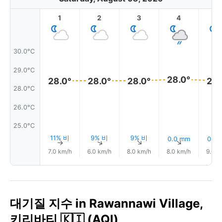
1
2
3
4
5
30.0°C
29.0°C
28.0°
28.0°
28.0°
28.0°
28.
28.0°C
26.0°C
25.0°C
11% 비
9% 비
9% 비
0.0 mm
0.2
↑
↑
↑
↑
7.0 km/h
6.0 km/h
8.0 km/h
8.0 km/h
9.0 k
대기질 지수 in Rawannawi Village,
키리바티 🇰🇮 (AQI)