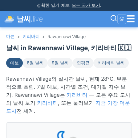
정확한 일기 예보
.
모든 국가 보기
.
☰
날씨.
live
🌐
다른
키리바티
>
>
Rawannawi Village
날씨 in Rawannawi Village, 키리바티 🇰🇮
예보
8월 날씨
9월 날씨
연평균
키리바티 날씨
Rawannawi Village의 실시간 날씨, 현재 28°C, 부분
적으로 흐림. 7일 예보, 시간별 조건, 대기질 지수 보
기. Rawannawi Village는
키리바티
— 모든 주요 도시
의 날씨 보기
키리바티
, 또는 둘러보기
지금 가장 더운
도시
전 세계.