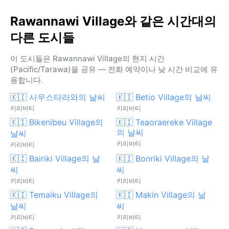
Rawannawi Village와 같은 시간대의
다른 도시들
이 도시들은 Rawannawi Village의 현지 시간
(Pacific/Tarawa)을 공유 — 전화 예약이나 낮 시간 비교에 유
용합니다.
🇰🇮 사우스타라와의 날씨
🇰🇮 Betio Village의 날씨
키리바티
키리바티
🇰🇮 Bikenibeu Village의
🇰🇮 Teaoraereke Village
의 날씨
날씨
키리바티
키리바티
🇰🇮 Bairiki Village의 날
🇰🇮 Bonriki Village의 날
씨
씨
키리바티
키리바티
🇰🇮 Temaiku Village의
🇰🇮 Makin Village의 날
날씨
씨
키리바티
키리바티