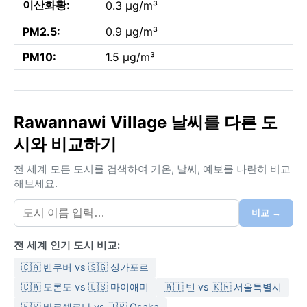
이산화황:
0.3 µg/m³
PM2.5:
0.9 µg/m³
PM10:
1.5 µg/m³
Rawannawi Village 날씨를 다른 도
시와 비교하기
전 세계 모든 도시를 검색하여 기온, 날씨, 예보를 나란히 비교
해보세요.
비교 →
전 세계 인기 도시 비교:
🇨🇦 밴쿠버 vs 🇸🇬 싱가포르
🇨🇦 토론토 vs 🇺🇸 마이애미
🇦🇹 빈 vs 🇰🇷 서울특별시
🇪🇸 바르셀로나 vs 🇯🇵 Osaka