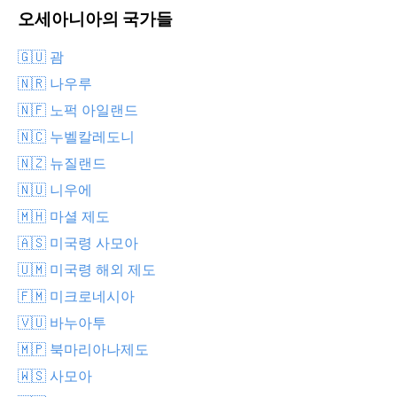
오세아니아의 국가들
🇬🇺 괌
🇳🇷 나우루
🇳🇫 노퍽 아일랜드
🇳🇨 누벨칼레도니
🇳🇿 뉴질랜드
🇳🇺 니우에
🇲🇭 마셜 제도
🇦🇸 미국령 사모아
🇺🇲 미국령 해외 제도
🇫🇲 미크로네시아
🇻🇺 바누아투
🇲🇵 북마리아나제도
🇼🇸 사모아