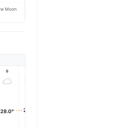
ew Moon
New Moon
9
10
11
12
13
14
28.0°
28.0°
28.0°
28.0°
28.0°
28.0°