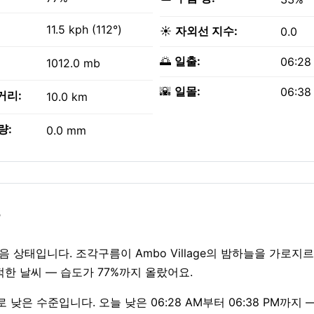
11.5 kph (112°)
☀️
자외선 지수:
0.0
🌅
일출:
06:28
1012.0 mb
🌇
일몰:
06:38
거리:
10.0 km
량:
0.0 mm
?
로 맑음 상태입니다. 조각구름이 Ambo Village의 밤하늘을 가로지
적한 날씨 — 습도가 77%까지 올랐어요.
로 낮은 수준입니다. 오늘 낮은 06:28 AM부터 06:38 PM까지 