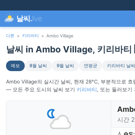
날씨.
live
다른
키리바티
>
>
Ambo Village
날씨 in Ambo Village, 키리바티 
예보
8월 날씨
9월 날씨
연평균
키리바티 날
Ambo Village의 실시간 날씨, 현재 28°C, 부분적으로 흐
— 모든 주요 도시의 날씨 보기
키리바티
, 또는 둘러보기
Amb
시간 
💧
습도: