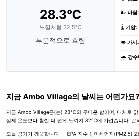
28.3°C
🌬️
바람:
느낌처럼 32.5°C
🌡️
기압:
부분적으로 흐림
👁️
가시
🌧️
강수
지금 Ambo Village의 날씨는 어떤가요
지금 Ambo Village은(는) 28°C의 무더운 밤이며, 대체
실제 온도보다 훨씬 더 덥게 느껴져 32°C에 가깝습니다. 끈
오늘 공기가 깨끗합니다 — EPA 지수 1, 미세먼지(PM2.5) 2