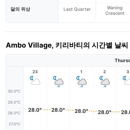
Waning
달의 위상
Last Quarter
Crescent
Ambo Village, 키리바티의 시간별 날
Thursd
23
1
2
3
30.0°C
29.0°C
28.0°
28.0°
28.0°
28.0°
28.
28.0°C
27.0°C