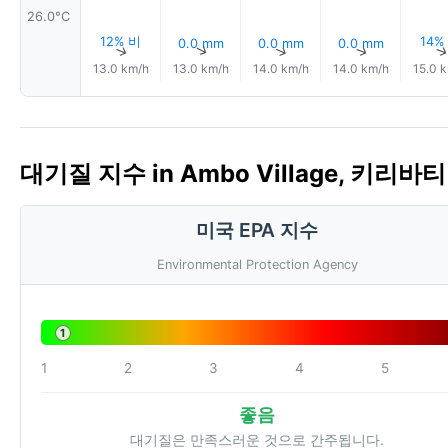
26.0°C
12% 비
14%
0.0 mm
0.0 mm
0.0 mm
↑
↑
↑
↑
13.0 km/h
13.0 km/h
14.0 km/h
14.0 km/h
15.0 
대기질 지수 in Ambo Village, 키리바티 
미국 EPA 지수
Environmental Protection Agency
1
1
2
3
4
5
좋음
대기질은 만족스러운 것으로 간주됩니다.