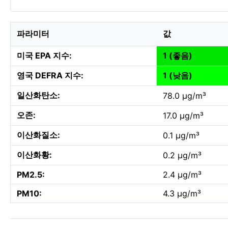
파라미터
값
미국 EPA 지수:
1 (좋음)
영국 DEFRA 지수:
1 (낮음)
일산화탄소:
78.0 µg/m³
오존:
17.0 µg/m³
이산화질소:
0.1 µg/m³
이산화황:
0.2 µg/m³
PM2.5:
2.4 µg/m³
PM10:
4.3 µg/m³