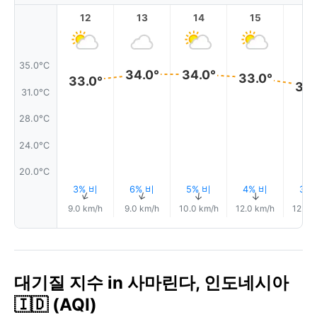
12
13
14
15
1
35.0°C
34.0°
34.0°
33.0°
33.0°
32.
31.0°C
28.0°C
24.0°C
20.0°C
3% 비
6% 비
5% 비
4% 비
3%
↑
↑
↑
↑
9.0 km/h
9.0 km/h
10.0 km/h
12.0 km/h
12.0 
대기질 지수 in 사마린다, 인도네시아
🇮🇩 (AQI)