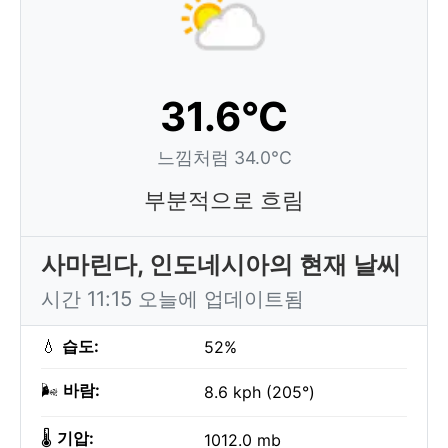
31.6°C
느낌처럼 34.0°C
부분적으로 흐림
사마린다, 인도네시아의 현재 날씨
시간 11:15 오늘에 업데이트됨
💧
습도:
52%
🌬️
바람:
8.6 kph (205°)
🌡️
기압:
1012.0 mb