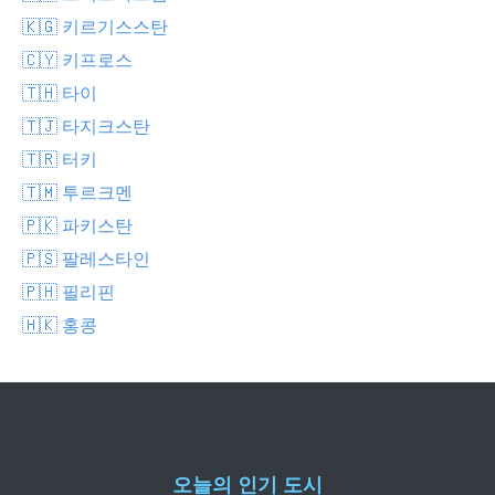
🇰🇬 키르기스스탄
🇨🇾 키프로스
🇹🇭 타이
🇹🇯 타지크스탄
🇹🇷 터키
🇹🇲 투르크멘
🇵🇰 파키스탄
🇵🇸 팔레스타인
🇵🇭 필리핀
🇭🇰 홍콩
오늘의 인기 도시