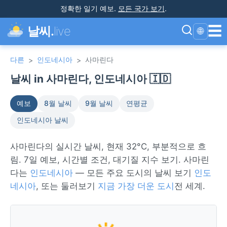
정확한 일기 예보
.
모든 국가 보기
.
☰
날씨.
live
🌐
다른
인도네시아
사마린다
>
>
날씨 in 사마린다, 인도네시아 🇮🇩
예보
8월 날씨
9월 날씨
연평균
인도네시아 날씨
사마린다의 실시간 날씨, 현재 32°C, 부분적으로 흐
림. 7일 예보, 시간별 조건, 대기질 지수 보기. 사마린
다는
인도네시아
— 모든 주요 도시의 날씨 보기
인도
네시아
, 또는 둘러보기
지금 가장 더운 도시
전 세계.