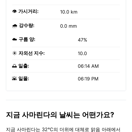
👁️
가시거리:
10.0 km
🌧️
강수량:
0.0 mm
☁️
구름 양:
47%
☀️
자외선 지수:
10.0
🌅
일출:
06:14 AM
🌇
일몰:
06:19 PM
지금 사마린다의 날씨는 어떤가요?
지금 사마린다는 32°C의 더위에 대체로 맑음 아래에서