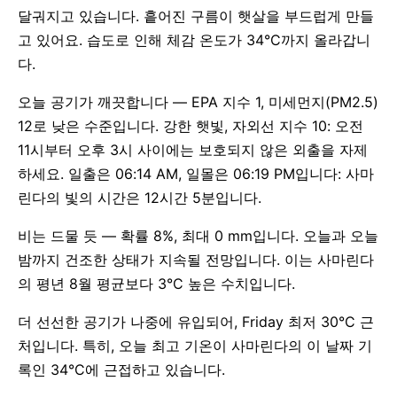
달궈지고 있습니다. 흩어진 구름이 햇살을 부드럽게 만들
고 있어요. 습도로 인해 체감 온도가 34°C까지 올라갑니
다.
오늘 공기가 깨끗합니다 — EPA 지수 1, 미세먼지(PM2.5)
12로 낮은 수준입니다. 강한 햇빛, 자외선 지수 10: 오전
11시부터 오후 3시 사이에는 보호되지 않은 외출을 자제
하세요. 일출은 06:14 AM, 일몰은 06:19 PM입니다: 사마
린다의 빛의 시간은 12시간 5분입니다.
비는 드물 듯 — 확률 8%, 최대 0 mm입니다. 오늘과 오늘
밤까지 건조한 상태가 지속될 전망입니다. 이는 사마린다
의 평년 8월 평균보다 3°C 높은 수치입니다.
더 선선한 공기가 나중에 유입되어, Friday 최저 30°C 근
처입니다. 특히, 오늘 최고 기온이 사마린다의 이 날짜 기
록인 34°C에 근접하고 있습니다.