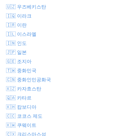
🇺🇿 우즈베키스탄
🇮🇶 이라크
🇮🇷 이란
🇮🇱 이스라엘
🇮🇳 인도
🇯🇵 일본
🇬🇪 조지아
🇹🇼 중화민국
🇨🇳 중화인민공화국
🇰🇿 카자흐스탄
🇶🇦 카타르
🇰🇭 캄보디아
🇨🇨 코코스 제도
🇰🇼 쿠웨이트
🇨🇽 크리스마스섬