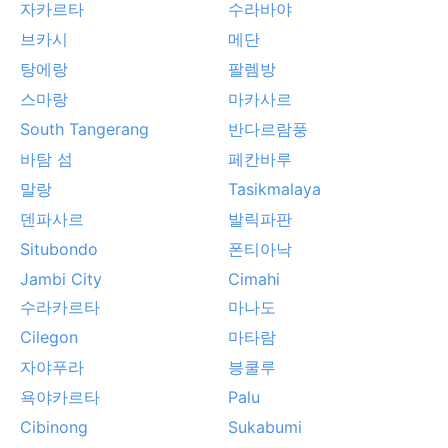
자카르타
수라바야
브카시
메단
탕에랑
팔렘방
스마랑
마카사르
South Tangerang
반다르람풍
바탐 섬
페칸바루
말랑
Tasikmalaya
덴파사르
발릭파판
Situbondo
폰티아낙
Jambi City
Cimahi
수라카르타
마나도
Cilegon
마타람
자야푸라
븡쿨루
욕야카르타
Palu
Cibinong
Sukabumi