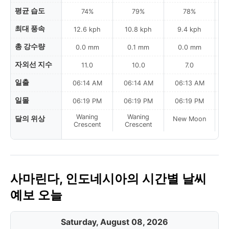
평균 습도
74%
79%
78%
최대 풍속
12.6 kph
10.8 kph
9.4 kph
총 강수량
0.0 mm
0.1 mm
0.0 mm
자외선 지수
11.0
10.0
7.0
일출
06:14 AM
06:14 AM
06:13 AM
일몰
06:19 PM
06:19 PM
06:19 PM
Waning
Waning
달의 위상
New Moon
N
Crescent
Crescent
사마린다, 인도네시아의 시간별 날씨
예보 오늘
Saturday, August 08, 2026