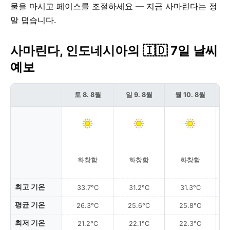
물을 마시고 페이스를 조절하세요 — 지금 사마린다는 정
말 덥습니다.
사마린다, 인도네시아의 🇮🇩 7일 날씨
예보
토 8. 8월
일 9. 8월
월 10. 8월
화창함
화창함
화창함
최고 기온
33.7°C
31.2°C
31.3°C
평균 기온
26.3°C
25.6°C
25.8°C
최저 기온
21.2°C
22.1°C
22.3°C