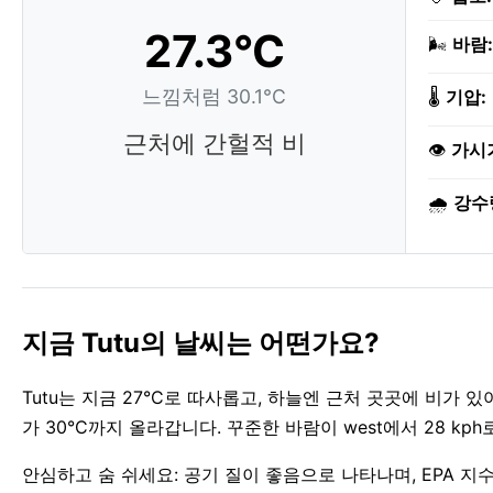
27.3°C
🌬️
바람:
느낌처럼 30.1°C
🌡️
기압:
근처에 간헐적 비
👁️
가시
🌧️
강수
지금 Tutu의 날씨는 어떤가요?
Tutu는 지금 27°C로 따사롭고, 하늘엔 근처 곳곳에 비가
가 30°C까지 올라갑니다. 꾸준한 바람이 west에서 28 kp
안심하고 숨 쉬세요: 공기 질이 좋음으로 나타나며, EPA 지