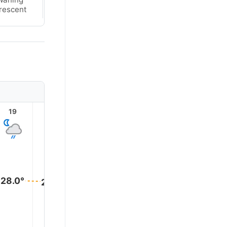
rescent
Crescent
19
20
21
22
23
28.0°
28.0°
28.0°
28.0°
28.0°
28.0°