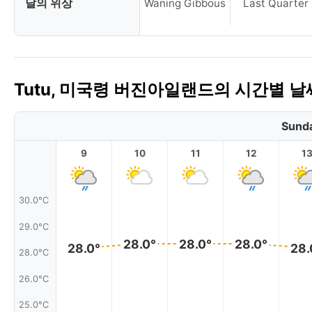
달의 위상
Waning Gibbous
Last Quarter
Tutu, 미국령 버진아일랜드의 시간별 날
Sunda
9
10
11
12
1
30.0°C
29.0°C
28.0°
28.0°
28.0°
28.0°
28.
28.0°C
26.0°C
25.0°C