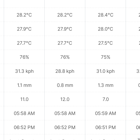
28.2°C
28.2°C
28.4°C
27.9°C
27.9°C
28.0°C
27.7°C
27.7°C
27.5°C
76%
76%
75%
31.3 kph
28.8 kph
31.0 kph
3
1.1 mm
0.8 mm
1.3 mm
11.0
12.0
7.0
05:58 AM
05:58 AM
05:59 AM
0
06:52 PM
06:52 PM
06:51 PM
0