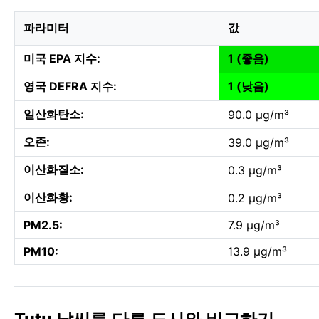
파라미터
값
미국 EPA 지수:
1 (좋음)
영국 DEFRA 지수:
1 (낮음)
일산화탄소:
90.0 µg/m³
오존:
39.0 µg/m³
이산화질소:
0.3 µg/m³
이산화황:
0.2 µg/m³
PM2.5:
7.9 µg/m³
PM10:
13.9 µg/m³