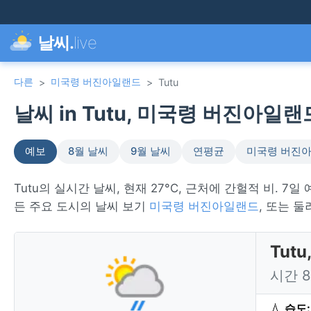
날씨.
live
다른
미국령 버진아일랜드
>
>
Tutu
날씨 in Tutu, 미국령 버진아일랜드
예보
8월 날씨
9월 날씨
연평균
미국령 버진
Tutu의 실시간 날씨, 현재 27°C, 근처에 간헐적 비. 7일
든 주요 도시의 날씨 보기
미국령 버진아일랜드
, 또는 
Tut
시간 
💧
습도: