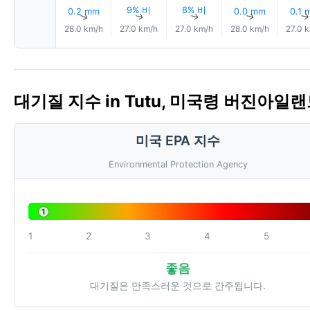
9% 비
8% 비
0.2 mm
0.0 mm
0.1 
↑
↑
↑
↑
28.0 km/h
27.0 km/h
27.0 km/h
28.0 km/h
27.0 
대기질 지수 in Tutu, 미국령 버진아일랜드 
미국 EPA 지수
Environmental Protection Agency
1
1
2
3
4
5
좋음
대기질은 만족스러운 것으로 간주됩니다.