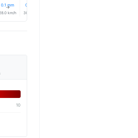
0.1 mm
0.0 mm
0.1 mm
0.9 mm
0.0 mm
0.0 mm
↑
↑
↑
↑
↑
↑
28.0 km/h
30.0 km/h
30.0 km/h
31.0 km/h
31.0 km/h
33.0 km/
s
10