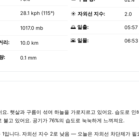
28.1 kph (115°)
☀️
자외선 지수:
2.0
🌅
일출:
05:57
1017.0 mb
🌇
일몰:
06:53
거리:
10.0 km
량:
0.1 mm
 있어요. 햇살과 구름이 섞여 하늘을 가로지르고 있어요. 습도로 인
h로 불고 있어요. 공기가 76%의 습도로 눅눅하게 느껴져요.
수 1입니다. 자외선 지수 2로 낮음 — 오늘은 자외선 차단제가 