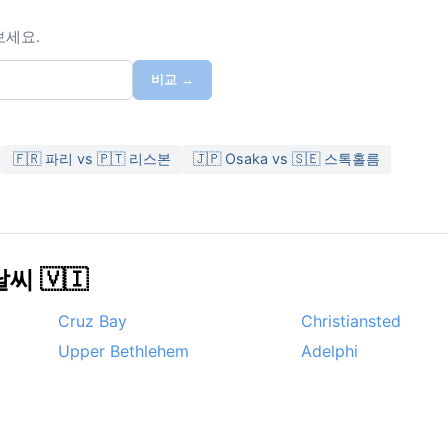
보세요.
비교 →
🇫🇷 파리 vs 🇵🇹 리스본
🇯🇵 Osaka vs 🇸🇪 스톡홀름
 🇻🇮
Cruz Bay
Christiansted
Upper Bethlehem
Adelphi