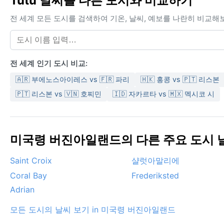
Tutu 날씨를 다른 도시와 비교하기
전 세계 모든 도시를 검색하여 기온, 날씨, 예보를 나란히 비교해
전 세계 인기 도시 비교:
🇦🇷 부에노스아이레스 vs 🇫🇷 파리
🇭🇰 홍콩 vs 🇵🇹 리스본
🇵🇹 리스본 vs 🇻🇳 호찌민
🇮🇩 자카르타 vs 🇲🇽 멕시코 시
미국령 버진아일랜드의 다른 주요 도시 날씨
Saint Croix
샬럿아말리에
Coral Bay
Frederiksted
Adrian
모든 도시의 날씨 보기 in 미국령 버진아일랜드