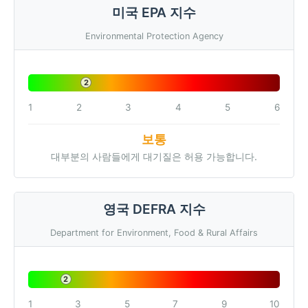
미국 EPA 지수
Environmental Protection Agency
2
1
2
3
4
5
6
보통
대부분의 사람들에게 대기질은 허용 가능합니다.
영국 DEFRA 지수
Department for Environment, Food & Rural Affairs
2
1
3
5
7
9
10