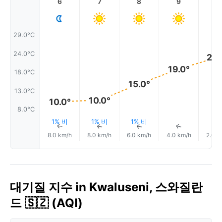
6
7
8
9
1
29.0°C
24.0°C
23.
19.0°
18.0°C
15.0°
13.0°C
10.0°
10.0°
8.0°C
1% 비
1% 비
1% 비
↑
↑
↑
↑
8.0 km/h
8.0 km/h
6.0 km/h
4.0 km/h
2.0 k
대기질 지수 in Kwaluseni, 스와질란
드 🇸🇿 (AQI)