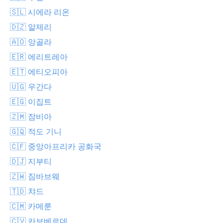
🇸🇱 시에라 리온
🇩🇿 알제리
🇦🇴 앙골라
🇪🇷 에리트레아
🇪🇹 에티오피아
🇺🇬 우간다
🇪🇬 이집트
🇿🇲 잠비아
🇬🇶 적도 기니
🇨🇫 중앙아프리카 공화국
🇩🇯 지부티
🇿🇼 짐바브웨
🇹🇩 챠드
🇨🇲 카메룬
🇨🇻 카보베르데