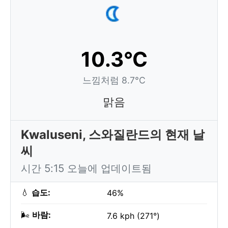
10.3°C
느낌처럼 8.7°C
맑음
Kwaluseni, 스와질란드의 현재 날
씨
시간 5:15 오늘에 업데이트됨
💧
습도:
46%
🌬️
바람:
7.6 kph (271°)