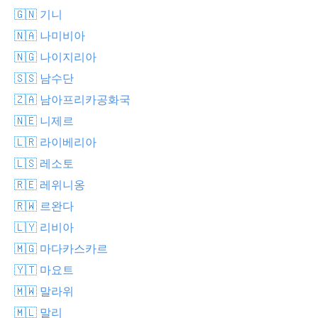
🇬🇳 기니
🇳🇦 나미비아
🇳🇬 나이지리아
🇸🇸 남수단
🇿🇦 남아프리카공화국
🇳🇪 니제르
🇱🇷 라이베리아
🇱🇸 레소토
🇷🇪 레위니옹
🇷🇼 르완다
🇱🇾 리비아
🇲🇬 마다카스카르
🇾🇹 마요트
🇲🇼 말라위
🇲🇱 말리