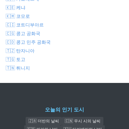
🇰🇪 케냐
🇰🇲 코모로
🇨🇮 코트디부아르
🇨🇬 콩고 공화국
🇨🇩 콩고 민주 공화국
🇹🇿 탄자니아
🇹🇬 토고
🇹🇳 튀니지
오늘의 인기 도시
🇿🇦 더반의 날씨
🇨🇳 우시 시의 날씨