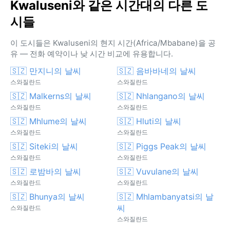
Kwaluseni와 같은 시간대의 다른 도
시들
이 도시들은 Kwaluseni의 현지 시간(Africa/Mbabane)을 공
유 — 전화 예약이나 낮 시간 비교에 유용합니다.
🇸🇿 만지니의 날씨
🇸🇿 음바바네의 날씨
스와질란드
스와질란드
🇸🇿 Malkerns의 날씨
🇸🇿 Nhlangano의 날씨
스와질란드
스와질란드
🇸🇿 Mhlume의 날씨
🇸🇿 Hluti의 날씨
스와질란드
스와질란드
🇸🇿 Siteki의 날씨
🇸🇿 Piggs Peak의 날씨
스와질란드
스와질란드
🇸🇿 로밤바의 날씨
🇸🇿 Vuvulane의 날씨
스와질란드
스와질란드
🇸🇿 Bhunya의 날씨
🇸🇿 Mhlambanyatsi의 날
씨
스와질란드
스와질란드