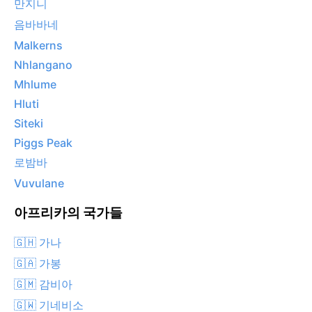
만지니
음바바네
Malkerns
Nhlangano
Mhlume
Hluti
Siteki
Piggs Peak
로밤바
Vuvulane
아프리카의 국가들
🇬🇭 가나
🇬🇦 가봉
🇬🇲 감비아
🇬🇼 기네비소