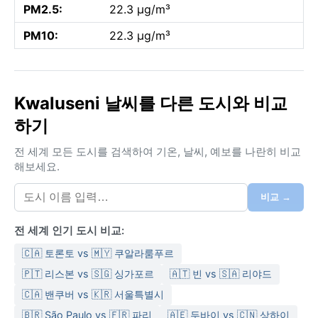
PM2.5:
22.3 µg/m³
PM10:
22.3 µg/m³
Kwaluseni 날씨를 다른 도시와 비교
하기
전 세계 모든 도시를 검색하여 기온, 날씨, 예보를 나란히 비교
해보세요.
비교 →
전 세계 인기 도시 비교:
🇨🇦 토론토 vs 🇲🇾 쿠알라룸푸르
🇵🇹 리스본 vs 🇸🇬 싱가포르
🇦🇹 빈 vs 🇸🇦 리야드
🇨🇦 밴쿠버 vs 🇰🇷 서울특별시
🇧🇷 São Paulo vs 🇫🇷 파리
🇦🇪 두바이 vs 🇨🇳 상하이