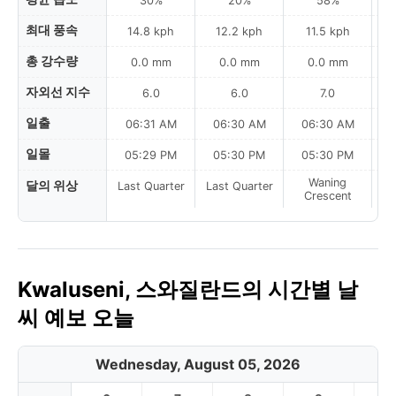
30%
20%
58%
최대 풍속
14.8 kph
12.2 kph
11.5 kph
총 강수량
0.0 mm
0.0 mm
0.0 mm
자외선 지수
6.0
6.0
7.0
일출
06:31 AM
06:30 AM
06:30 AM
0
일몰
05:29 PM
05:30 PM
05:30 PM
Waning
달의 위상
Last Quarter
Last Quarter
Crescent
Kwaluseni, 스와질란드의 시간별 날
씨 예보 오늘
Wednesday, August 05, 2026