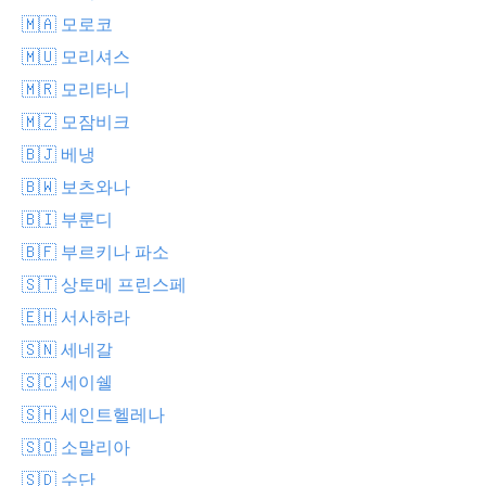
🇲🇦 모로코
🇲🇺 모리셔스
🇲🇷 모리타니
🇲🇿 모잠비크
🇧🇯 베냉
🇧🇼 보츠와나
🇧🇮 부룬디
🇧🇫 부르키나 파소
🇸🇹 상토메 프린스페
🇪🇭 서사하라
🇸🇳 세네갈
🇸🇨 세이쉘
🇸🇭 세인트헬레나
🇸🇴 소말리아
🇸🇩 수단