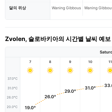
달의 위상
Waning Gibbous
Waning Gibbou
Zvolen, 슬로바키아의 시간별 날씨 예보
Satur
7
8
9
10
11
37.0°C
33.
31.0°
31.0°C
29.0°
26.0°
26.0°C
19.0°
20.0°C