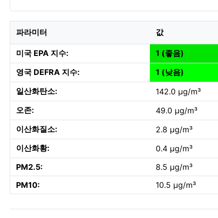
파라미터
값
미국 EPA 지수:
1 (좋음)
영국 DEFRA 지수:
1 (낮음)
일산화탄소:
142.0 µg/m³
오존:
49.0 µg/m³
이산화질소:
2.8 µg/m³
이산화황:
0.4 µg/m³
PM2.5:
8.5 µg/m³
PM10:
10.5 µg/m³