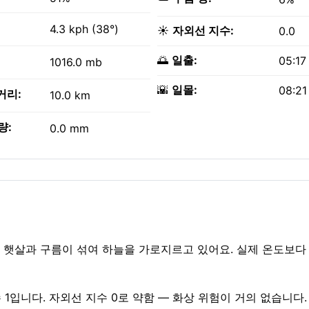
4.3 kph (38°)
☀️
자외선 지수:
0.0
🌅
일출:
05:17
1016.0 mb
🌇
일몰:
08:21
거리:
10.0 km
량:
0.0 mm
다. 햇살과 구름이 섞여 하늘을 가로지르고 있어요. 실제 온도보다
 1입니다. 자외선 지수 0로 약함 — 화상 위험이 거의 없습니다