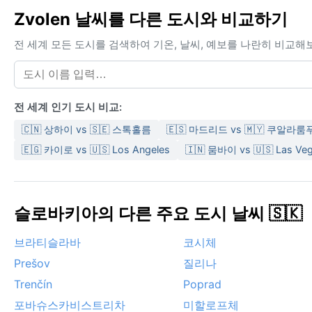
Zvolen 날씨를 다른 도시와 비교하기
전 세계 모든 도시를 검색하여 기온, 날씨, 예보를 나란히 비교해
전 세계 인기 도시 비교:
🇨🇳 상하이 vs 🇸🇪 스톡홀름
🇪🇸 마드리드 vs 🇲🇾 쿠알라룸
🇪🇬 카이로 vs 🇺🇸 Los Angeles
🇮🇳 뭄바이 vs 🇺🇸 Las Ve
슬로바키아의 다른 주요 도시 날씨 🇸🇰
브라티슬라바
코시체
Prešov
질리나
Trenčín
Poprad
포바슈스카비스트리차
미할로프체