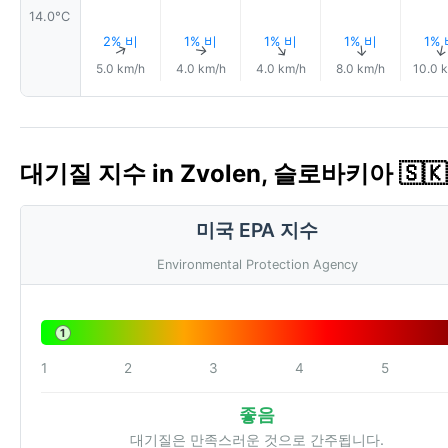
14.0°C
2% 비
1% 비
1% 비
1% 비
1%
↑
↑
↑
↑
5.0 km/h
4.0 km/h
4.0 km/h
8.0 km/h
10.0 
대기질 지수 in Zvolen, 슬로바키아 🇸🇰 
미국 EPA 지수
Environmental Protection Agency
1
1
2
3
4
5
좋음
대기질은 만족스러운 것으로 간주됩니다.