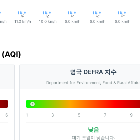
 비
1% 비
1% 비
1% 비
1% 비
1% 비
↑
↑
↑
↑
↑
↑
km/h
11.0 km/h
10.0 km/h
8.0 km/h
8.0 km/h
8.0 km/h
(AQI)
영국 DEFRA 지수
Department for Environment, Food & Rural Affair
1
6
1
3
5
7
9
낮음
대기 오염이 낮습니다.