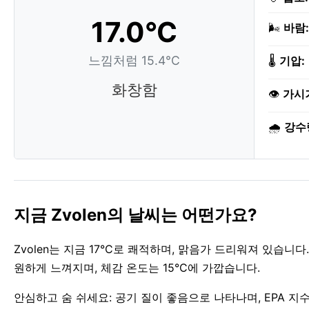
17.0°C
🌬️
바람:
느낌처럼 15.4°C
🌡️
기압:
화창함
👁️
가시
🌧️
강수
지금 Zvolen의 날씨는 어떤가요?
Zvolen는 지금 17°C로 쾌적하며, 맑음가 드리워져 있습니
원하게 느껴지며, 체감 온도는 15°C에 가깝습니다.
안심하고 숨 쉬세요: 공기 질이 좋음으로 나타나며, EPA 지수