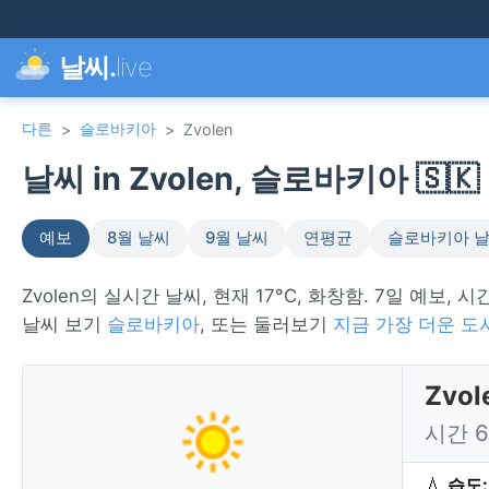
날씨.
live
다른
슬로바키아
>
>
Zvolen
날씨 in Zvolen, 슬로바키아 🇸🇰
예보
8월 날씨
9월 날씨
연평균
슬로바키아 
Zvolen의 실시간 날씨, 현재 17°C, 화창함. 7일 예보, 
날씨 보기
슬로바키아
, 또는 둘러보기
지금 가장 더운 도
Zvo
시간 
💧
습도: