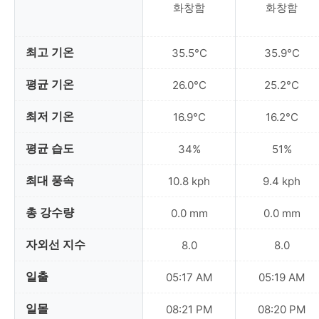
화창함
화창함
최고 기온
35.5°C
35.9°C
평균 기온
26.0°C
25.2°C
최저 기온
16.9°C
16.2°C
평균 습도
34%
51%
최대 풍속
10.8 kph
9.4 kph
총 강수량
0.0 mm
0.0 mm
자외선 지수
8.0
8.0
일출
05:17 AM
05:19 AM
일몰
08:21 PM
08:20 PM