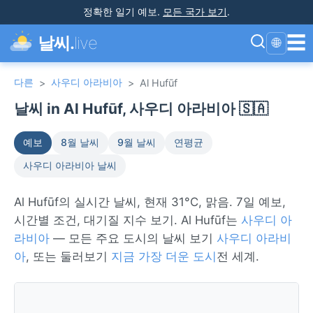
정확한 일기 예보
.
모든 국가 보기
.
☰
날씨.
live
🌐
다른
사우디 아라비아
>
>
Al Hufūf
날씨 in Al Hufūf, 사우디 아라비아 🇸🇦
예보
8월 날씨
9월 날씨
연평균
사우디 아라비아 날씨
Al Hufūf의 실시간 날씨, 현재 31°C, 맑음. 7일 예보,
시간별 조건, 대기질 지수 보기. Al Hufūf는
사우디 아
라비아
— 모든 주요 도시의 날씨 보기
사우디 아라비
아
, 또는 둘러보기
지금 가장 더운 도시
전 세계.