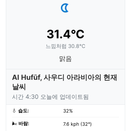
31.4°C
느낌처럼 30.8°C
맑음
Al Hufūf, 사우디 아라비아의 현재
날씨
시간 4:30 오늘에 업데이트됨
💧
습도:
32%
🌬️
바람:
7.6 kph (32°)