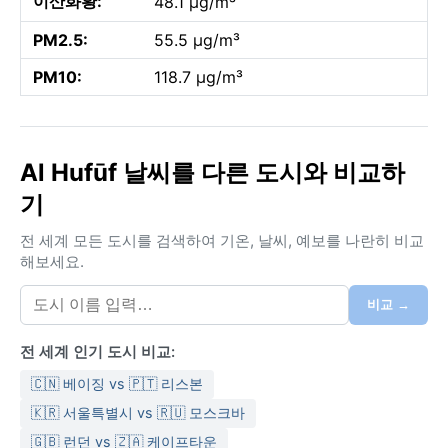
이산화황:
48.1 µg/m³
PM2.5:
55.5 µg/m³
PM10:
118.7 µg/m³
Al Hufūf 날씨를 다른 도시와 비교하
기
전 세계 모든 도시를 검색하여 기온, 날씨, 예보를 나란히 비교
해보세요.
비교 →
전 세계 인기 도시 비교:
🇨🇳 베이징 vs 🇵🇹 리스본
🇰🇷 서울특별시 vs 🇷🇺 모스크바
🇬🇧 런던 vs 🇿🇦 케이프타운