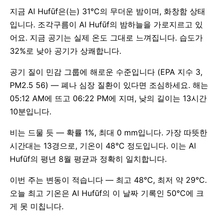
지금 Al Hufūf은(는) 31°C의 무더운 밤이며, 화창함 상태
입니다. 조각구름이 Al Hufūf의 밤하늘을 가로지르고 있
어요. 지금 공기는 실제 온도 그대로 느껴집니다. 습도가
32%로 낮아 공기가 상쾌합니다.
공기 질이 민감 그룹에 해로운 수준입니다 (EPA 지수 3,
PM2.5 56) — 폐나 심장 질환이 있다면 조심하세요. 해는
05:12 AM에 뜨고 06:22 PM에 지며, 낮의 길이는 13시간
10분입니다.
비는 드물 듯 — 확률 1%, 최대 0 mm입니다. 가장 따뜻한
시간대는 13경으로, 기온이 48°C 정도입니다. 이는 Al
Hufūf의 평년 8월 평균과 정확히 일치합니다.
이번 주는 변동이 적습니다 — 최고 48°C, 최저 약 29°C.
오늘 최고 기온은 Al Hufūf의 이 날짜 기록인 50°C에 크
게 못 미칩니다.