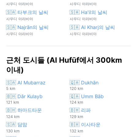
사우디 아라비아
사우디 아라비아
🇸🇦 타부크의 날씨
🇸🇦 Ha'il의 날씨
사우디 아라비아
사우디 아라비아
🇸🇦 Najrān의 날씨
🇸🇦 Al Kharj의 날씨
사우디 아라비아
사우디 아라비아
근처 도시들 (Al Hufūf에서 300km
이내)
🇸🇦 Al Mubarraz
🇶🇦 Dukhān
5 km
120 km
🇧🇭 Dār Kulayb
🇶🇦 Umm Bāb
121 km
124 km
🇧🇭 하마드타운
🇧🇭 리파
124 km
129 km
🇸🇦 담맘
🇧🇭 이사타운
130 km
132 km