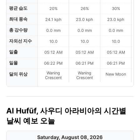
평균 습도
20%
26%
30%
최대 풍속
24.1 kph
23.0 kph
23.0 kph
총 강수량
0.0 mm
0.0 mm
0.0 mm
자외선 지수
10.0
10.0
10.0
일출
05:12 AM
05:12 AM
05:12 AM
일몰
06:22 PM
06:21 PM
06:21 PM
Waning
Waning
달의 위상
New Moon
N
Crescent
Crescent
Al Hufūf, 사우디 아라비아의 시간별
날씨 예보 오늘
Saturday, August 08, 2026