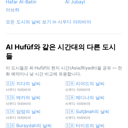
Hafar Al-Batin
Al Jubayl
아브하
모든 도시의 날씨 보기 in 사우디 아라비아
Al Hufūf와 같은 시간대의 다른 도시
들
이 도시들은 Al Hufūf의 현지 시간(Asia/Riyadh)을 공유 — 전
화 예약이나 낮 시간 비교에 유용합니다.
🇸🇦 지다의 날씨
🇸🇦 리야드의 날씨
사우디 아라비아
사우디 아라비아
🇸🇦 메카의 날씨
🇸🇦 메디나의 날씨
사우디 아라비아
사우디 아라비아
🇸🇦 담맘의 날씨
🇸🇦 Sulţānah의 날씨
사우디 아라비아
사우디 아라비아
🇸🇦 Buraydah의 날씨
🇸🇦 타이프의 날씨