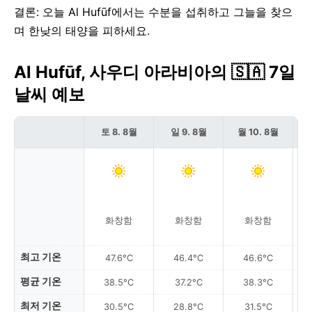
결론: 오늘 Al Hufūf에서는 수분을 섭취하고 그늘을 찾으
며 한낮의 태양을 피하세요.
Al Hufūf, 사우디 아라비아의 🇸🇦 7일
날씨 예보
토 8. 8월
일 9. 8월
월 10. 8월
화창함
화창함
화창함
최고 기온
47.6°C
46.4°C
46.6°C
평균 기온
38.5°C
37.2°C
38.3°C
최저 기온
30.5°C
28.8°C
31.5°C