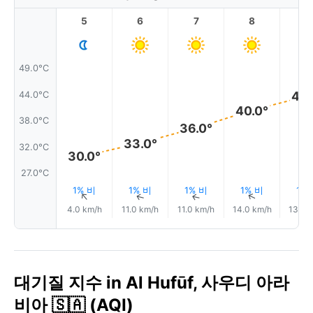
5
6
7
8
9
49.0°C
43.
44.0°C
40.0°
38.0°C
36.0°
33.0°
32.0°C
30.0°
27.0°C
1% 비
1% 비
1% 비
1% 비
1%
↑
↑
↑
↑
4.0 km/h
11.0 km/h
11.0 km/h
14.0 km/h
13.0 
대기질 지수 in Al Hufūf, 사우디 아라
비아 🇸🇦 (AQI)