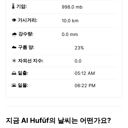
🌡️
기압:
998.0 mb
👁️
가시거리:
10.0 km
🌧️
강수량:
0.0 mm
☁️
구름 양:
23%
☀️
자외선 지수:
0.0
🌅
일출:
05:12 AM
🌇
일몰:
06:22 PM
지금 Al Hufūf의 날씨는 어떤가요?