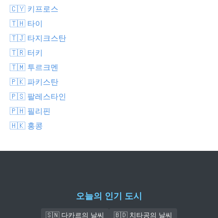
🇨🇾 키프로스
🇹🇭 타이
🇹🇯 타지크스탄
🇹🇷 터키
🇹🇲 투르크멘
🇵🇰 파키스탄
🇵🇸 팔레스타인
🇵🇭 필리핀
🇭🇰 홍콩
오늘의 인기 도시
🇸🇳 다카르의 날씨
🇧🇩 치타공의 날씨