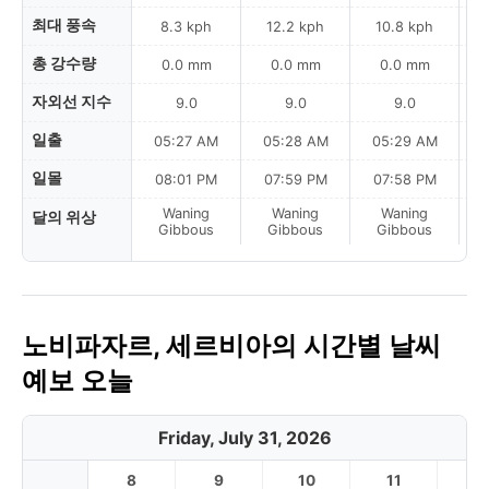
최대 풍속
8.3 kph
12.2 kph
10.8 kph
총 강수량
0.0 mm
0.0 mm
0.0 mm
자외선 지수
9.0
9.0
9.0
일출
05:27 AM
05:28 AM
05:29 AM
0
일몰
08:01 PM
07:59 PM
07:58 PM
Waning
Waning
Waning
달의 위상
La
Gibbous
Gibbous
Gibbous
노비파자르, 세르비아의 시간별 날씨
예보 오늘
Friday, July 31, 2026
8
9
10
11
1