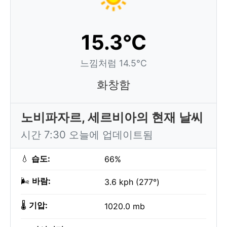
15.3°C
느낌처럼 14.5°C
화창함
노비파자르, 세르비아의 현재 날씨
시간 7:30 오늘에 업데이트됨
💧
습도:
66%
🌬️
바람:
3.6 kph (277°)
🌡️
기압:
1020.0 mb