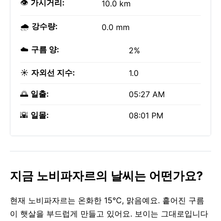
👁️
가시거리:
10.0 km
🌧️
강수량:
0.0 mm
☁️
구름 양:
2%
☀️
자외선 지수:
1.0
🌅
일출:
05:27 AM
🌇
일몰:
08:01 PM
지금 노비파자르의 날씨는 어떤가요?
현재 노비파자르는 온화한 15°C, 맑음예요. 흩어진 구름
이 햇살을 부드럽게 만들고 있어요. 보이는 그대로입니다