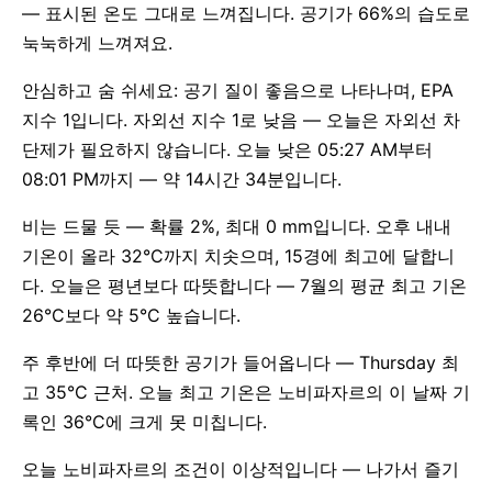
— 표시된 온도 그대로 느껴집니다. 공기가 66%의 습도로
눅눅하게 느껴져요.
안심하고 숨 쉬세요: 공기 질이 좋음으로 나타나며, EPA
지수 1입니다. 자외선 지수 1로 낮음 — 오늘은 자외선 차
단제가 필요하지 않습니다. 오늘 낮은 05:27 AM부터
08:01 PM까지 — 약 14시간 34분입니다.
비는 드물 듯 — 확률 2%, 최대 0 mm입니다. 오후 내내
기온이 올라 32°C까지 치솟으며, 15경에 최고에 달합니
다. 오늘은 평년보다 따뜻합니다 — 7월의 평균 최고 기온
26°C보다 약 5°C 높습니다.
주 후반에 더 따뜻한 공기가 들어옵니다 — Thursday 최
고 35°C 근처. 오늘 최고 기온은 노비파자르의 이 날짜 기
록인 36°C에 크게 못 미칩니다.
오늘 노비파자르의 조건이 이상적입니다 — 나가서 즐기