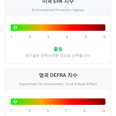
미국 EPA 지수
Environmental Protection Agency
1
1
2
3
4
5
6
좋음
대기질은 만족스러운 것으로 간주됩니다.
영국 DEFRA 지수
Department for Environment, Food & Rural Affairs
1
1
3
5
7
9
10