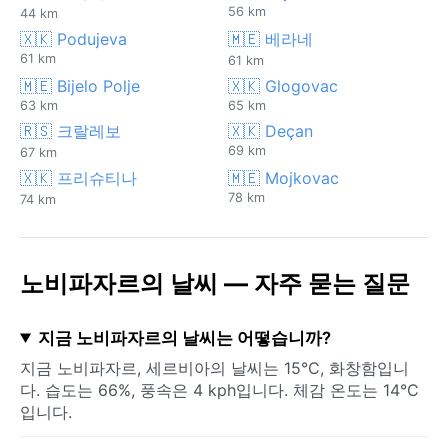
56 km
44 km
🇽🇰 Podujeva
🇲🇪 베라네
61 km
61 km
🇲🇪 Bijelo Polje
🇽🇰 Glogovac
63 km
65 km
🇷🇸 크랄레보
🇽🇰 Deçan
69 km
67 km
🇽🇰 프리슈티나
🇲🇪 Mojkovac
78 km
74 km
노비파자르의 날씨 — 자주 묻는 질문
지금 노비파자르의 날씨는 어떻습니까?
지금 노비파자르, 세르비아의 날씨는 15°C, 화창함입니
다. 습도는 66%, 풍속은 4 kph입니다. 체감 온도는 14°C
입니다.