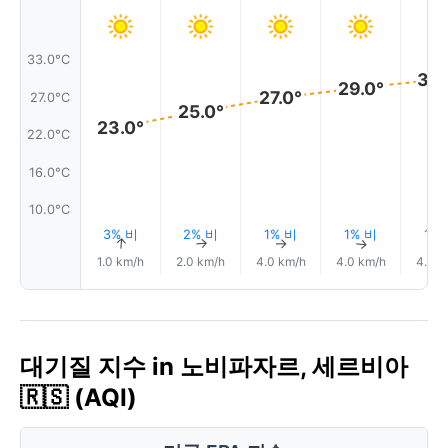
33.0°C
30.
29.0°
27.0°
27.0°C
25.0°
23.0°
22.0°C
16.0°C
10.0°C
3% 비
2% 비
1% 비
1% 비
1%
↑
↑
↑
↑
1.0 km/h
2.0 km/h
4.0 km/h
4.0 km/h
4.0 k
대기질 지수 in 노비파자르, 세르비아
🇷🇸 (AQI)