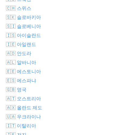
🇨🇭 스위스
🇸🇰 슬로바키아
🇸🇮 슬로베니아
🇮🇸 아이슬란드
🇮🇪 아일랜드
🇦🇩 안도라
🇦🇱 알바니아
🇪🇪 에스토니아
🇪🇸 에스파냐
🇬🇧 영국
🇦🇹 오스트리아
🇦🇽 올란드 제도
🇺🇦 우크라이나
🇮🇹 이탈리아
🇯🇪 저지