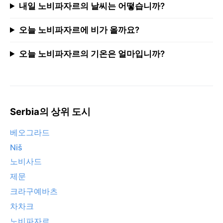
내일 노비파자르의 날씨는 어떻습니까?
오늘 노비파자르에 비가 올까요?
오늘 노비파자르의 기온은 얼마입니까?
Serbia의 상위 도시
베오그라드
Niš
노비사드
제문
크라구예바츠
차차크
노비파자르