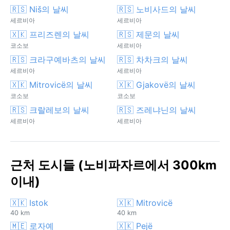
🇷🇸 Niš의 날씨
🇷🇸 노비사드의 날씨
세르비아
세르비아
🇽🇰 프리즈렌의 날씨
🇷🇸 제문의 날씨
코소보
세르비아
🇷🇸 크라구예바츠의 날씨
🇷🇸 차차크의 날씨
세르비아
세르비아
🇽🇰 Mitrovicë의 날씨
🇽🇰 Gjakovë의 날씨
코소보
코소보
🇷🇸 크랄레보의 날씨
🇷🇸 즈레냐닌의 날씨
세르비아
세르비아
근처 도시들 (노비파자르에서 300km
이내)
🇽🇰 Istok
🇽🇰 Mitrovicë
40 km
40 km
🇲🇪 로자예
🇽🇰 Pejë