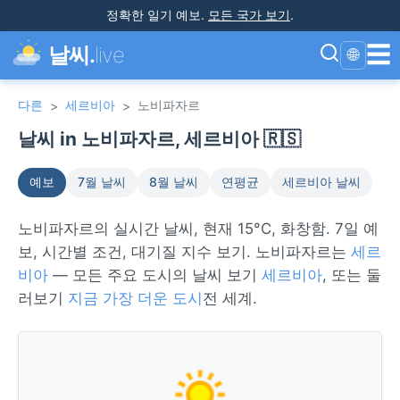
정확한 일기 예보
.
모든 국가 보기
.
☰
날씨.
live
🌐
다른
세르비아
노비파자르
>
>
날씨 in 노비파자르, 세르비아 🇷🇸
예보
7월 날씨
8월 날씨
연평균
세르비아 날씨
노비파자르의 실시간 날씨, 현재 15°C, 화창함. 7일 예
보, 시간별 조건, 대기질 지수 보기. 노비파자르는
세르
비아
— 모든 주요 도시의 날씨 보기
세르비아
, 또는 둘
러보기
지금 가장 더운 도시
전 세계.