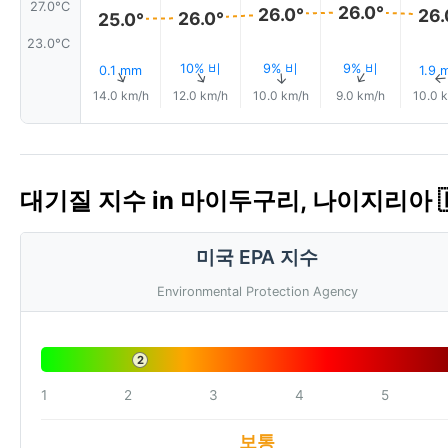
27.0°C
26.0°
26.0°
26.
26.0°
25.0°
23.0°C
10% 비
9% 비
9% 비
0.1 mm
1.9 
↑
↑
↑
↑
14.0 km/h
12.0 km/h
10.0 km/h
9.0 km/h
10.0 
대기질 지수 in 마이두구리, 나이지리아 🇳
미국 EPA 지수
Environmental Protection Agency
2
1
2
3
4
5
보통