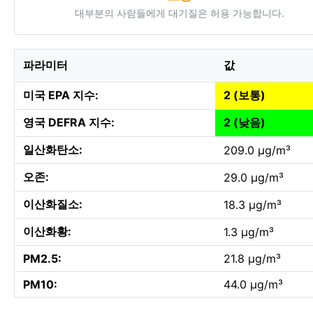
대부분의 사람들에게 대기질은 허용 가능합니다.
파라미터
값
미국 EPA 지수:
2 (보통)
영국 DEFRA 지수:
2 (낮음)
일산화탄소:
209.0 µg/m³
오존:
29.0 µg/m³
이산화질소:
18.3 µg/m³
이산화황:
1.3 µg/m³
PM2.5:
21.8 µg/m³
PM10:
44.0 µg/m³