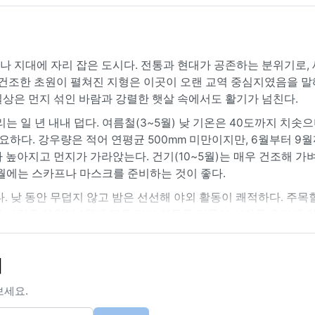
 지대에 자리 잡은 도시다. 전통과 현대가 공존하는 분위기로, 
 건조한 초원이 펼쳐진 지형은 이곳이 오랜 교역 중심지였음을 말
상은 먼지 섞인 바람과 강렬한 햇살 속에서도 활기가 넘친다.
는 일 년 내내 덥다. 여름철(3~5월) 낮 기온은 40도까지 치솟으
요하다. 강우량은 적어 연평균 500mm 미만이지만, 6월부터 9
 높아지고 먼지가 가라앉는다. 건기(10~5월)는 매우 건조해 가
1월에는 스카프나 마스크를 준비하는 것이 좋다.
. 낮 동안 무덥지 않고 밤은 선선해 야외 활동이 쾌적하다. 주목
 바람은 12월과 1월에 짙은 먼지 연무를 만들어 시야를 흐리게 
 가뭄이 발생해 지역 생활에 영향을 주기도 한다. 전반적으로 마
.
기
보세요.