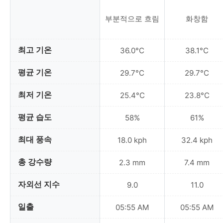
부분적으로 흐림
화창함
최고 기온
36.0°C
38.1°C
평균 기온
29.7°C
29.7°C
최저 기온
25.4°C
23.8°C
평균 습도
58%
61%
최대 풍속
18.0 kph
32.4 kph
총 강수량
2.3 mm
7.4 mm
자외선 지수
9.0
11.0
일출
05:55 AM
05:55 AM