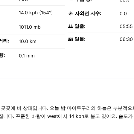
14.0 kph (154°)
☀️
자외선 지수:
0.0
🌅
일출:
05:55
1011.0 mb
🌇
일몰:
06:30
거리:
10.0 km
량:
0.1 mm
근처 곳곳에 비 상태입니다. 오늘 밤 마이두구리의 하늘은 부분적
니다. 꾸준한 바람이 west에서 14 kph로 불고 있어요. 습도가 