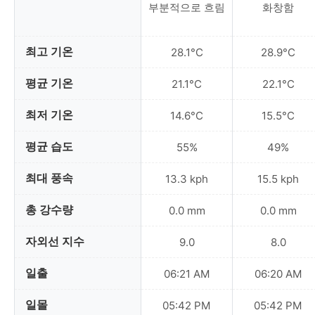
부분적으로 흐림
화창함
최고 기온
28.1°C
28.9°C
평균 기온
21.1°C
22.1°C
최저 기온
14.6°C
15.5°C
평균 습도
55%
49%
최대 풍속
13.3 kph
15.5 kph
총 강수량
0.0 mm
0.0 mm
자외선 지수
9.0
8.0
일출
06:21 AM
06:20 AM
일몰
05:42 PM
05:42 PM