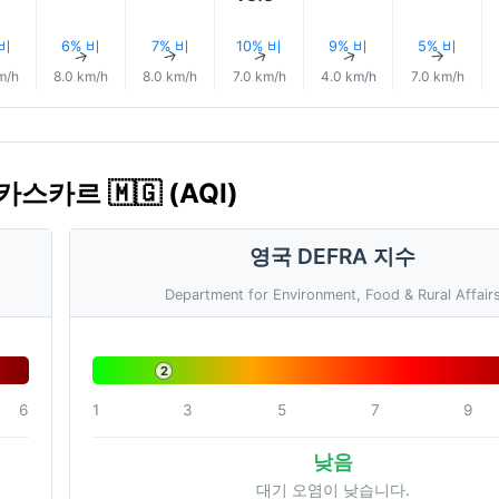
 비
6% 비
7% 비
10% 비
9% 비
5% 비
↑
↑
↑
↑
↑
↑
m/h
8.0 km/h
8.0 km/h
7.0 km/h
4.0 km/h
7.0 km/h
카스카르 🇲🇬 (AQI)
영국 DEFRA 지수
Department for Environment, Food & Rural Affair
2
6
1
3
5
7
9
낮음
대기 오염이 낮습니다.