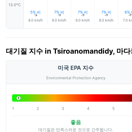
13.0°C
5% 비
7% 비
7% 비
7% 비
6%
↑
↑
↑
↑
8.0 km/h
9.0 km/h
9.0 km/h
8.0 km/h
7.0 k
대기질 지수 in Tsiroanomandidy, 마다
미국 EPA 지수
Environmental Protection Agency
1
1
2
3
4
5
좋음
대기질은 만족스러운 것으로 간주됩니다.