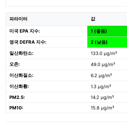
파라미터
값
미국 EPA 지수:
1 (좋음)
영국 DEFRA 지수:
2 (낮음)
일산화탄소:
133.0 µg/m³
오존:
49.0 µg/m³
이산화질소:
6.2 µg/m³
이산화황:
1.3 µg/m³
PM2.5:
14.2 µg/m³
PM10:
15.8 µg/m³