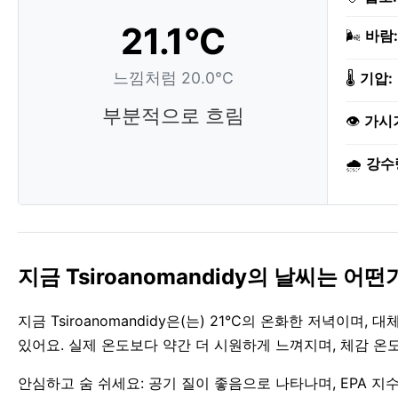
21.1°C
🌬️
바람:
느낌처럼 20.0°C
🌡️
기압:
부분적으로 흐림
👁️
가시
🌧️
강수
지금 Tsiroanomandidy의 날씨는 어떤
지금 Tsiroanomandidy은(는) 21°C의 온화한 저녁이며,
있어요. 실제 온도보다 약간 더 시원하게 느껴지며, 체감 온도
안심하고 숨 쉬세요: 공기 질이 좋음으로 나타나며, EPA 지수 1입니