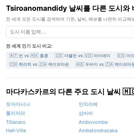
Tsiroanomandidy 날씨를 다른 도시
전 세계 모든 도시를 검색하여 기온, 날씨, 예보를 나란히 비교해
전 세계 인기 도시 비교:
🇦🇹 빈 vs 🇭🇰 홍콩
🇮🇪 더블린 vs 🇺🇸 마이애미
🇪🇸 마
🇨🇭 취리히 vs 🇿🇦 케이프타운
🇦🇪 두바이 vs 🇿🇦 케이프타
마다카스카르의 다른 주요 도시 날씨 🇲
토아마시나
안치라베
톨리아라
삼바바
Tôlanaro
Ambovombe
Hell-Ville
Ambatondrazaka