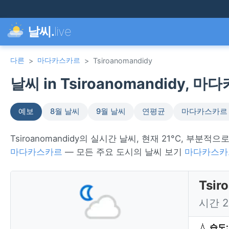
날씨.
live
다른
마다카스카르
>
>
Tsiroanomandidy
날씨 in Tsiroanomandidy, 마
예보
8월 날씨
9월 날씨
연평균
마다카스카르
Tsiroanomandidy의 실시간 날씨, 현재 21°C, 부분적으
마다카스카르
— 모든 주요 도시의 날씨 보기
마다카스카
Tsi
시간 
💧
습도: