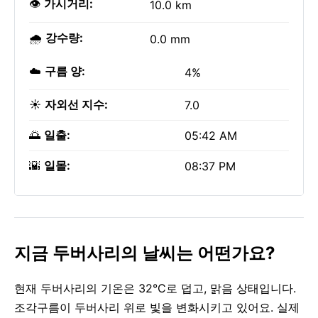
👁️
가시거리:
10.0 km
🌧️
강수량:
0.0 mm
☁️
구름 양:
4%
☀️
자외선 지수:
7.0
🌅
일출:
05:42 AM
🌇
일몰:
08:37 PM
지금 두버사리의 날씨는 어떤가요?
현재 두버사리의 기온은 32°C로 덥고, 맑음 상태입니다.
조각구름이 두버사리 위로 빛을 변화시키고 있어요. 실제