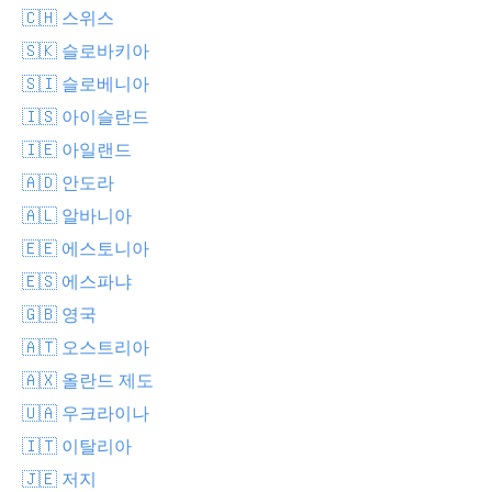
🇨🇭 스위스
🇸🇰 슬로바키아
🇸🇮 슬로베니아
🇮🇸 아이슬란드
🇮🇪 아일랜드
🇦🇩 안도라
🇦🇱 알바니아
🇪🇪 에스토니아
🇪🇸 에스파냐
🇬🇧 영국
🇦🇹 오스트리아
🇦🇽 올란드 제도
🇺🇦 우크라이나
🇮🇹 이탈리아
🇯🇪 저지