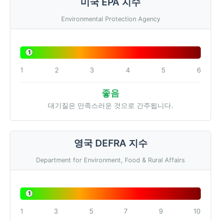
미국 EPA 지수
Environmental Protection Agency
1
1
2
3
4
5
6
좋음
대기질은 만족스러운 것으로 간주됩니다.
영국 DEFRA 지수
Department for Environment, Food & Rural Affairs
1
1
3
5
7
9
10