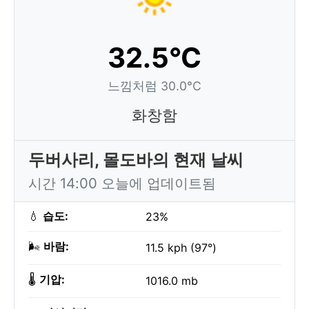
32.5°C
느낌처럼 30.0°C
화창함
두버사리, 몰도바의 현재 날씨
시간 14:00 오늘에 업데이트됨
💧
습도:
23%
🌬️
바람:
11.5 kph (97°)
🌡️
기압:
1016.0 mb