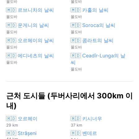
몰도바
몰도바
🇲🇩 르브니차의 날씨
🇲🇩 카훌의 날씨
몰도바
몰도바
🇲🇩 운게니의 날씨
🇲🇩 Soroca의 날씨
몰도바
몰도바
🇲🇩 오르헤이의 날씨
🇲🇩 콤라트의 날씨
몰도바
몰도바
🇲🇩 에디네츠의 날씨
🇲🇩 Ceadîr-Lunga의 날
씨
몰도바
몰도바
근처 도시들 (두버사리에서 300km 이
내)
🇲🇩 오르헤이
🇲🇩 키시너우
29 km
37 km
🇲🇩 Strășeni
🇲🇩 벤데르