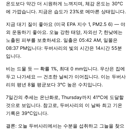
온도보다 약간 더 시원하게 느껴지며, 체감 온도는 30°C
에 가깝습니다. 지금은 습도가 23%로 메마른 상태입니다.
지금 대기 질이 좋아요 (미국 EPA 지수 1, PM2.5 6) — 야
외 운동하기 좋아요. 오늘 강한 태양, 자외선 7; 한낮에는
노출된 피부를 보호하세요. 일출은 05:42 AM, 일몰은
08:37 PM입니다: 두버사리의 빛의 시간은 14시간 55분
입니다.
비는 드물 듯 — 확률 1%, 최대 0 mm입니다. 우산은 집에
두고 나가세요 — 건조한 날씨가 이어집니다. 이는 두버사
리의 평년 8월 평균보다 3°C 높은 수치입니다.
7일간의 추세는 온난화로, Thursday까지 41°C에 도달할
것으로 보입니다. 참고로, 두버사리의 이 날짜 최고 기온
기록은 39°C입니다.
결론: 오늘 두버사리에서는 수분을 섭취하고 그늘을 찾으