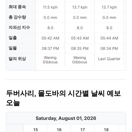
최대 풍속
11.5 kph
13.7 kph
13.7 kph
총 강수량
0.0 mm
0.0 mm
0.0 mm
자외선 지수
8.0
8.0
8.0
일출
05:42 AM
05:43 AM
05:44 AM
0
일몰
08:37 PM
08:35 PM
08:34 PM
Waning
Waning
달의 위상
Last Quarter
La
Gibbous
Gibbous
두버사리, 몰도바의 시간별 날씨 예보
오늘
Saturday, August 01, 2026
15
16
17
18
1