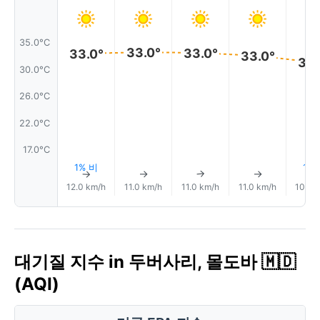
35.0°C
33.0°
33.0°
33.0°
33.0°
32.
30.0°C
26.0°C
22.0°C
17.0°C
1% 비
1%
↑
↑
↑
↑
12.0 km/h
11.0 km/h
11.0 km/h
11.0 km/h
10.0 
대기질 지수 in 두버사리, 몰도바 🇲🇩
(AQI)