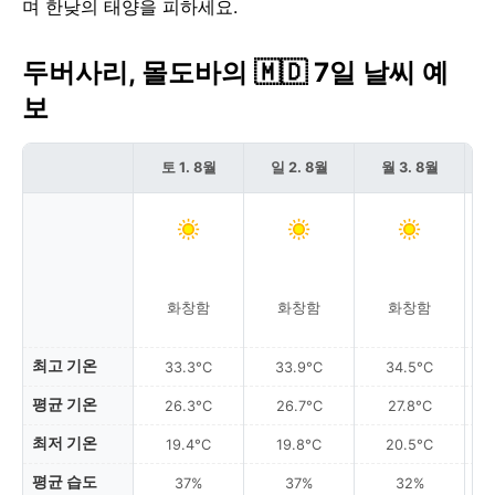
며 한낮의 태양을 피하세요.
두버사리, 몰도바의 🇲🇩 7일 날씨 예
보
토 1. 8월
일 2. 8월
월 3. 8월
화창함
화창함
화창함
최고 기온
33.3°C
33.9°C
34.5°C
평균 기온
26.3°C
26.7°C
27.8°C
최저 기온
19.4°C
19.8°C
20.5°C
평균 습도
37%
37%
32%