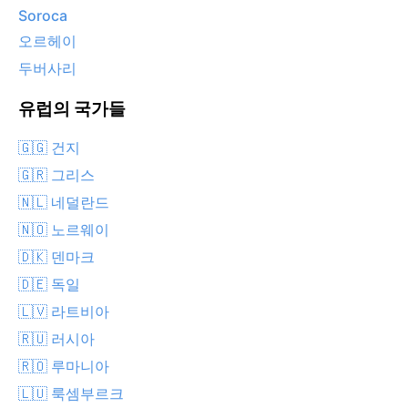
Soroca
오르헤이
두버사리
유럽의 국가들
🇬🇬 건지
🇬🇷 그리스
🇳🇱 네덜란드
🇳🇴 노르웨이
🇩🇰 덴마크
🇩🇪 독일
🇱🇻 라트비아
🇷🇺 러시아
🇷🇴 루마니아
🇱🇺 룩셈부르크