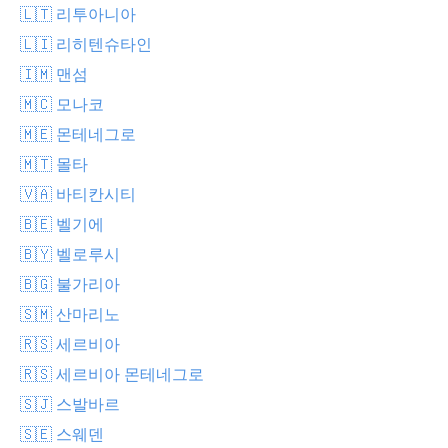
🇱🇹 리투아니아
🇱🇮 리히텐슈타인
🇮🇲 맨섬
🇲🇨 모나코
🇲🇪 몬테네그로
🇲🇹 몰타
🇻🇦 바티칸시티
🇧🇪 벨기에
🇧🇾 벨로루시
🇧🇬 불가리아
🇸🇲 산마리노
🇷🇸 세르비아
🇷🇸 세르비아 몬테네그로
🇸🇯 스발바르
🇸🇪 스웨덴