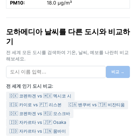
PM10:
18.0 µg/m³
모하메디아 날씨를 다른 도시와 비교하
기
전 세계 모든 도시를 검색하여 기온, 날씨, 예보를 나란히 비교
해보세요.
비교 →
전 세계 인기 도시 비교:
🇩🇰 코펜하겐 vs 🇲🇽 멕시코 시
🇪🇬 카이로 vs 🇵🇹 리스본
🇨🇦 밴쿠버 vs 🇹🇷 비잔티움
🇩🇰 코펜하겐 vs 🇷🇺 모스크바
🇮🇩 자카르타 vs 🇯🇵 Osaka
🇮🇩 자카르타 vs 🇮🇳 뭄바이