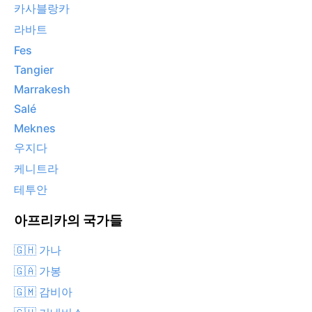
카사블랑카
라바트
Fes
Tangier
Marrakesh
Salé
Meknes
우지다
케니트라
테투안
아프리카의 국가들
🇬🇭 가나
🇬🇦 가봉
🇬🇲 감비아