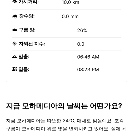
👁️
가시거리:
10.0 km
🌧️
강수량:
0.0 mm
☁️
구름 양:
26%
☀️
자외선 지수:
0.0
🌅
일출:
06:46 AM
🌇
일몰:
08:23 PM
지금 모하메디아의 날씨는 어떤가요?
지금 모하메디아는 따뜻한 24°C, 대체로 맑음예요. 조각
구름이 모하메디아 위로 빛을 변화시키고 있어요. 실제 체