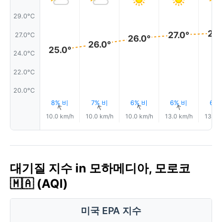
29.0°C
27.
27.0°
27.0°C
26.0°
26.0°
25.0°
24.0°C
22.0°C
20.0°C
8% 비
7% 비
6% 비
6% 비
6%
↑
↑
↑
↑
10.0 km/h
10.0 km/h
10.0 km/h
13.0 km/h
13.0 
대기질 지수 in 모하메디아, 모로코
🇲🇦 (AQI)
미국 EPA 지수