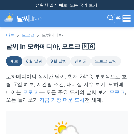
정확한 일기 예보
.
모든 국가 보기
.
☰
날씨.
live
🌐
다른
모로코
모하메디아
>
>
날씨 in 모하메디아, 모로코 🇲🇦
예보
8월 날씨
9월 날씨
연평균
모로코 날씨
모하메디아의 실시간 날씨, 현재 24°C, 부분적으로 흐
림. 7일 예보, 시간별 조건, 대기질 지수 보기. 모하메
디아는
모로코
— 모든 주요 도시의 날씨 보기
모로코
,
또는 둘러보기
지금 가장 더운 도시
전 세계.