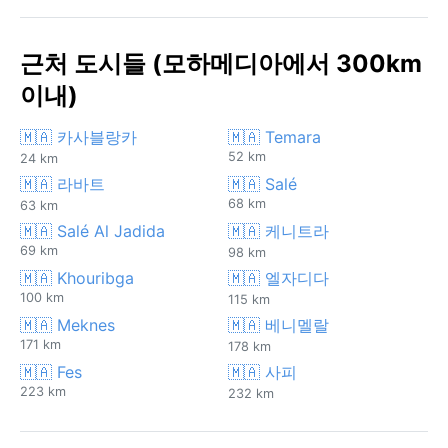
근처 도시들 (모하메디아에서 300km
이내)
🇲🇦 카사블랑카
🇲🇦 Temara
52 km
24 km
🇲🇦 라바트
🇲🇦 Salé
68 km
63 km
🇲🇦 Salé Al Jadida
🇲🇦 케니트라
69 km
98 km
🇲🇦 Khouribga
🇲🇦 엘자디다
100 km
115 km
🇲🇦 Meknes
🇲🇦 베니멜랄
171 km
178 km
🇲🇦 Fes
🇲🇦 사피
223 km
232 km