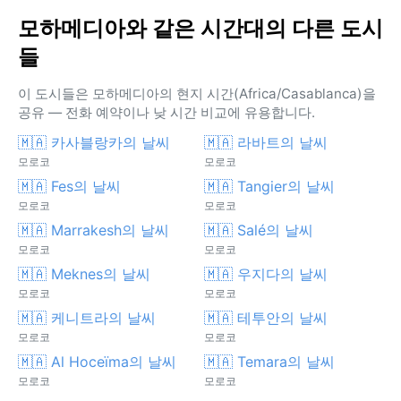
모하메디아와 같은 시간대의 다른 도시
들
이 도시들은 모하메디아의 현지 시간(Africa/Casablanca)을
공유 — 전화 예약이나 낮 시간 비교에 유용합니다.
🇲🇦 카사블랑카의 날씨
🇲🇦 라바트의 날씨
모로코
모로코
🇲🇦 Fes의 날씨
🇲🇦 Tangier의 날씨
모로코
모로코
🇲🇦 Marrakesh의 날씨
🇲🇦 Salé의 날씨
모로코
모로코
🇲🇦 Meknes의 날씨
🇲🇦 우지다의 날씨
모로코
모로코
🇲🇦 케니트라의 날씨
🇲🇦 테투안의 날씨
모로코
모로코
🇲🇦 Al Hoceïma의 날씨
🇲🇦 Temara의 날씨
모로코
모로코