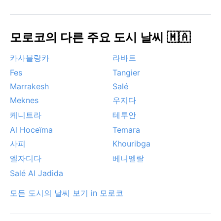
모로코의 다른 주요 도시 날씨 🇲🇦
카사블랑카
라바트
Fes
Tangier
Marrakesh
Salé
Meknes
우지다
케니트라
테투안
Al Hoceïma
Temara
사피
Khouribga
엘자디다
베니멜랄
Salé Al Jadida
모든 도시의 날씨 보기 in 모로코