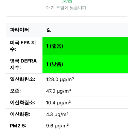
대기 오염이 낮습니다.
파라미터
값
미국 EPA 지
1 (좋음)
수:
영국 DEFRA
1 (낮음)
지수:
일산화탄소:
128.0 µg/m³
오존:
47.0 µg/m³
이산화질소:
10.4 µg/m³
이산화황:
4.3 µg/m³
PM2.5:
9.6 µg/m³