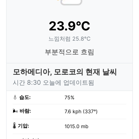
23.9°C
느낌처럼 25.8°C
부분적으로 흐림
모하메디아, 모로코의 현재 날씨
시간 8:30 오늘에 업데이트됨
💧
습도:
75%
🌬️
바람:
7.6 kph (337°)
🌡️
기압:
1015.0 mb