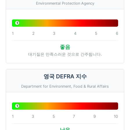
Environmental Protection Agency
1
1
2
3
4
5
6
좋음
대기질은 만족스러운 것으로 간주됩니다.
영국 DEFRA 지수
Department for Environment, Food & Rural Affairs
1
1
3
5
7
9
10
낮음