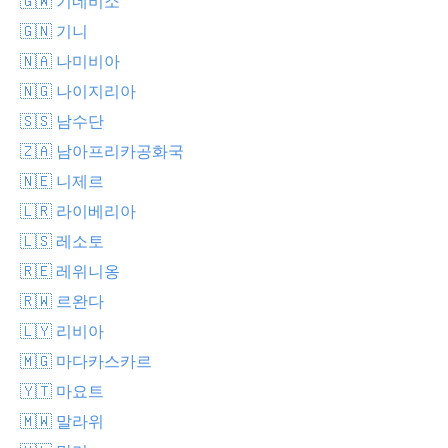
🇬🇼 기네비소
🇬🇳 기니
🇳🇦 나미비아
🇳🇬 나이지리아
🇸🇸 남수단
🇿🇦 남아프리카공화국
🇳🇪 니제르
🇱🇷 라이베리아
🇱🇸 레소토
🇷🇪 레위니옹
🇷🇼 르완다
🇱🇾 리비아
🇲🇬 마다카스카르
🇾🇹 마요트
🇲🇼 말라위