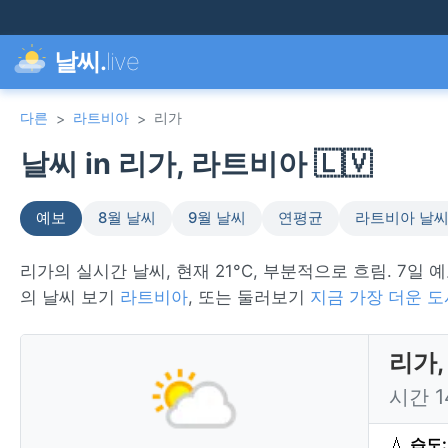
날씨.
live
다른
라트비아
리가
>
>
날씨 in 리가, 라트비아 🇱🇻
예보
8월 날씨
9월 날씨
연평균
라트비아 날
리가의 실시간 날씨, 현재 21°C, 부분적으로 흐림. 7일 
의 날씨 보기
라트비아
, 또는 둘러보기
지금 가장 더운 도
리가,
시간 
💧
습도: