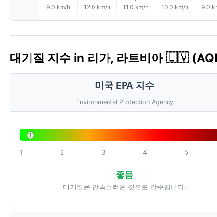
9.0 km/h
12.0 km/h
11.0 km/h
10.0 km/h
9.0 k
대기질 지수 in 리가, 라트비아 🇱🇻 (AQI
미국 EPA 지수
Environmental Protection Agency
1
1
2
3
4
5
좋음
대기질은 만족스러운 것으로 간주됩니다.