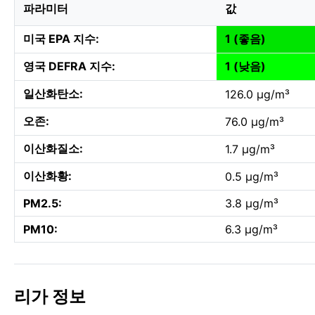
파라미터
값
미국 EPA 지수:
1 (좋음)
영국 DEFRA 지수:
1 (낮음)
일산화탄소:
126.0 µg/m³
오존:
76.0 µg/m³
이산화질소:
1.7 µg/m³
이산화황:
0.5 µg/m³
PM2.5:
3.8 µg/m³
PM10:
6.3 µg/m³
리가 정보