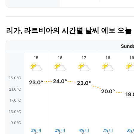
리가, 라트비아의 시간별 날씨 예보 오늘
Sunda
15
16
17
18
1
25.0°C
24.0°
23.0°
23.0°
21.0°C
20.0°
19.
17.0°C
13.0°C
9.0°C
3% 비
2% 비
4% 비
7% 비
6%
↑
↑
↑
↑