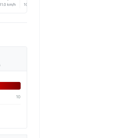
11.0 km/h
10.0 km/h
10.0 km/h
9.0 km/h
9.0 km/h
9.0 km/
s
10