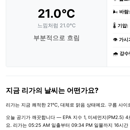
21.0°C
🌬️
바람:
느낌처럼 21.0°C
🌡️
기압:
부분적으로 흐림
👁️
가시
🌧️
강수
지금 리가의 날씨는 어떤가요?
리가는 지금 쾌적한 21°C, 대체로 맑음 상태예요. 구름 사
오늘 공기가 깨끗합니다 — EPA 지수 1, 미세먼지(PM2.5
요. 리가는 05:25 AM 일출부터 09:34 PM 일몰까지 16시