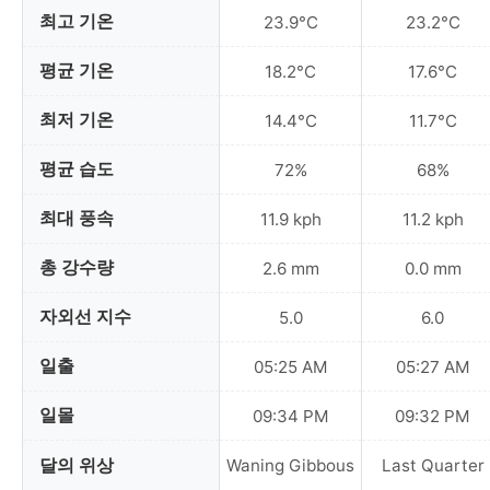
최고 기온
23.9°C
23.2°C
평균 기온
18.2°C
17.6°C
최저 기온
14.4°C
11.7°C
평균 습도
72%
68%
최대 풍속
11.9 kph
11.2 kph
총 강수량
2.6 mm
0.0 mm
자외선 지수
5.0
6.0
일출
05:25 AM
05:27 AM
일몰
09:34 PM
09:32 PM
달의 위상
Waning Gibbous
Last Quarter