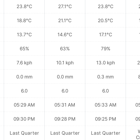
23.8°C
27.1°C
23.8°C
18.8°C
21.1°C
20.5°C
13.7°C
14.6°C
17.1°C
65%
63%
79%
7.6 kph
10.1 kph
13.0 kph
2
0.0 mm
0.0 mm
0.3 mm
6.0
6.0
6.0
05:29 AM
05:31 AM
05:33 AM
0
09:30 PM
09:28 PM
09:25 PM
0
Last Quarter
Last Quarter
Last Quarter
C