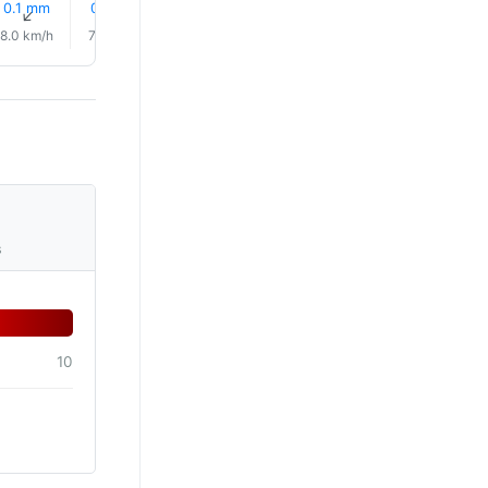
0.1 mm
0.1 mm
0.0 mm
0.0 mm
0.1 mm
0.0 mm
↑
↑
↑
↑
↑
↑
8.0 km/h
7.0 km/h
6.0 km/h
5.0 km/h
5.0 km/h
5.0 km/
s
10