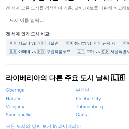
전 세계 모든 도시를 검색하여 기온, 날씨, 예보를 나란히 비교해
전 세계 인기 도시 비교:
🇦🇺 시드니 vs 🇮🇪 더블린
🇨🇭 취리히 vs 🇺🇸 뉴욕 시
🇨
🇬🇷 아테네 vs 🇲🇾 쿠알라룸푸르
🇮🇹 로마 vs 🇰🇷 서울특별
라이베리아의 다른 주요 도시 날씨 🇱🇷
Gbarnga
뷰캐넌
Harper
Pleebo City
Voinjama
Tubmanburg
Sanniquellie
Ganta
모든 도시의 날씨 보기 in 라이베리아