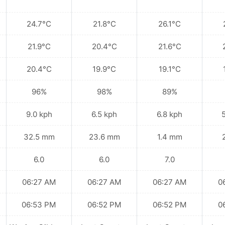
24.7°C
21.8°C
26.1°C
21.9°C
20.4°C
21.6°C
20.4°C
19.9°C
19.1°C
96%
98%
89%
9.0 kph
6.5 kph
6.8 kph
32.5 mm
23.6 mm
1.4 mm
6.0
6.0
7.0
06:27 AM
06:27 AM
06:27 AM
0
06:53 PM
06:52 PM
06:52 PM
0