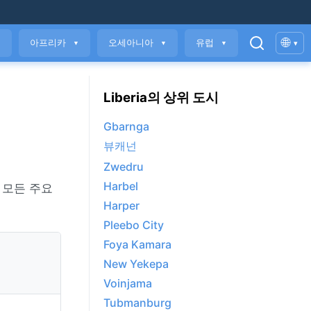
🌐
아프리카
오세아니아
유럽
▾
▼
▼
▼
▼
Liberia의 상위 도시
Gbarnga
뷰캐넌
Zwedru
Harbel
 모든 주요
Harper
Pleebo City
Foya Kamara
New Yekepa
Voinjama
Tubmanburg