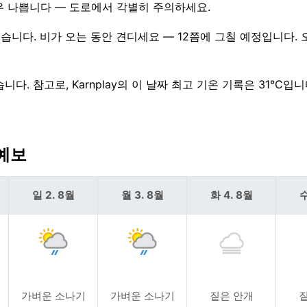
매우 나쁩니다 — 도로에서 각별히 주의하세요.
있습니다. 비가 오는 동안 견디세요 — 12쯤에 그칠 예정입니다.
다. 참고로, Karnplay의 이 날짜 최고 기온 기록은 31°C입니
 예보
일 2. 8월
월 3. 8월
화 4. 8월
수
가벼운 소나기
가벼운 소나기
짙은 안개