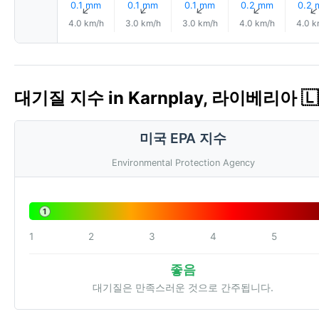
0.1 mm
0.1 mm
0.1 mm
0.2 mm
0.2
↑
↑
↑
↑
4.0 km/h
3.0 km/h
3.0 km/h
4.0 km/h
4.0 k
대기질 지수 in Karnplay, 라이베리아 🇱
미국 EPA 지수
Environmental Protection Agency
1
1
2
3
4
5
좋음
대기질은 만족스러운 것으로 간주됩니다.