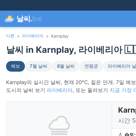
날씨.
live
다른
라이베리아
>
>
Karnplay
날씨 in Karnplay, 라이베리아 🇱
예보
7월 날씨
8월 날씨
연평균
라이베리아 
Karnplay의 실시간 날씨, 현재 20°C, 짙은 안개. 7일 예
도시의 날씨 보기
라이베리아
, 또는 둘러보기
지금 가장 
Kar
시간 
💧
습도: