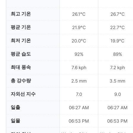
최고 기온
26.1°C
26.7°C
평균 기온
21.9°C
22.7°C
최저 기온
20.0°C
19.9°C
평균 습도
92%
89%
최대 풍속
7.6 kph
7.2 kph
총 강수량
2.5 mm
3.5 mm
자외선 지수
7.0
9.0
일출
06:27 AM
06:27 AM
일몰
06:53 PM
06:53 PM