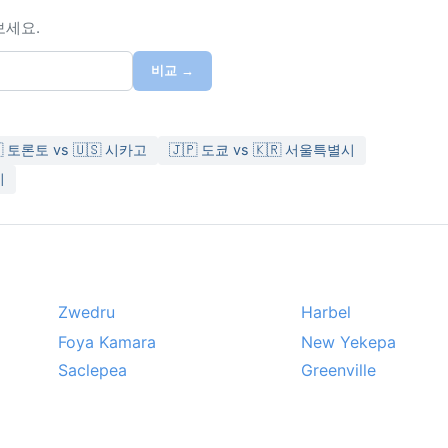
보세요.
비교 →
🇦 토론토 vs 🇺🇸 시카고
🇯🇵 도쿄 vs 🇰🇷 서울특별시
시
Zwedru
Harbel
Foya Kamara
New Yekepa
Saclepea
Greenville