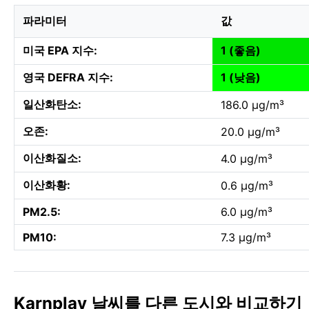
파라미터
값
미국 EPA 지수:
1 (좋음)
영국 DEFRA 지수:
1 (낮음)
일산화탄소:
186.0 µg/m³
오존:
20.0 µg/m³
이산화질소:
4.0 µg/m³
이산화황:
0.6 µg/m³
PM2.5:
6.0 µg/m³
PM10:
7.3 µg/m³
Karnplay 날씨를 다른 도시와 비교하기