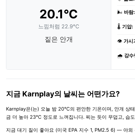
20.1°C
🌬️
바람:
느낌처럼 22.9°C
🌡️
기압:
짙은 안개
👁️
가시
🌧️
강수
지금 Karnplay의 날씨는 어떤가요?
Karnplay은(는) 오늘 밤 20°C의 편안한 기온이며, 안개
금 더 높아 23°C 정도로 느껴집니다. 찌는 듯이 무덥고, 습도
지금 대기 질이 좋아요 (미국 EPA 지수 1, PM2.5 6) — 야외