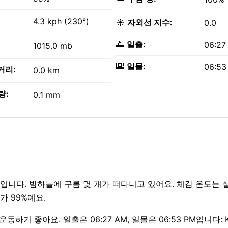
4.3 kph (230°)
☀️
자외선 지수:
0.0
🌅
일출:
06:27
1015.0 mb
🌇
일몰:
06:53
거리:
0.0 km
량:
0.1 mm
 상태입니다. 밤하늘에 구름 몇 개가 떠다니고 있어요. 체감 온도는
가 99%예요.
 운동하기 좋아요. 일출은 06:27 AM, 일몰은 06:53 PM입니다: K